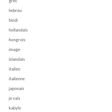
grec
hebreu
hindi
hollandais
hongrois
image
islandais
italien
italienne
japonais
je vais
kabyle