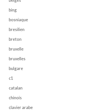
belges
bing
bosniaque
bresilien
breton
bruxelle
bruxelles
bulgare
c1
catalan
chinois
clavier arabe