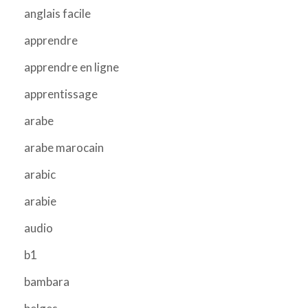
anglais facile
apprendre
apprendre en ligne
apprentissage
arabe
arabe marocain
arabic
arabie
audio
b1
bambara