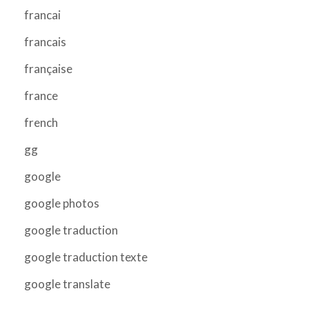
francai
francais
française
france
french
gg
google
google photos
google traduction
google traduction texte
google translate