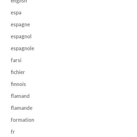
english
espa
espagne
espagnol
espagnole
farsi
fichier
finnois
flamand
flamande
formation
fr