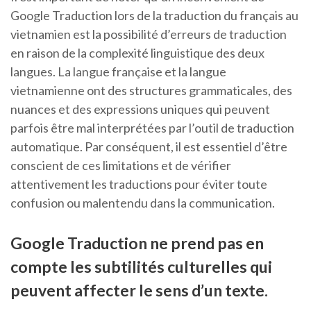
Google Traduction lors de la traduction du français au
vietnamien est la possibilité d’erreurs de traduction
en raison de la complexité linguistique des deux
langues. La langue française et la langue
vietnamienne ont des structures grammaticales, des
nuances et des expressions uniques qui peuvent
parfois être mal interprétées par l’outil de traduction
automatique. Par conséquent, il est essentiel d’être
conscient de ces limitations et de vérifier
attentivement les traductions pour éviter toute
confusion ou malentendu dans la communication.
Google Traduction ne prend pas en
compte les subtilités culturelles qui
peuvent affecter le sens d’un texte.