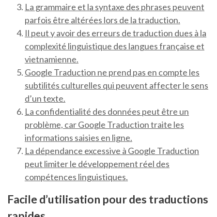
La grammaire et la syntaxe des phrases peuvent
parfois être altérées lors de la traduction.
Il peut y avoir des erreurs de traduction dues à la
complexité linguistique des langues française et
vietnamienne.
Google Traduction ne prend pas en compte les
subtilités culturelles qui peuvent affecter le sens
d’un texte.
La confidentialité des données peut être un
problème, car Google Traduction traite les
informations saisies en ligne.
La dépendance excessive à Google Traduction
peut limiter le développement réel des
compétences linguistiques.
Facile d’utilisation pour des traductions
rapides