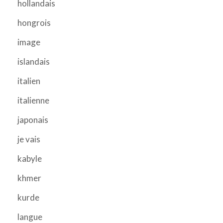
hollandais
hongrois
image
islandais
italien
italienne
japonais
je vais
kabyle
khmer
kurde
langue