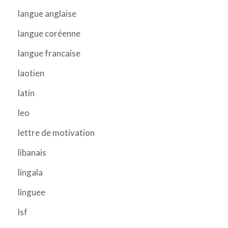
langue anglaise
langue coréenne
langue francaise
laotien
latin
leo
lettre de motivation
libanais
lingala
linguee
lsf