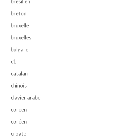
bresilien
breton
bruxelle
bruxelles
bulgare
c1
catalan
chinois
clavier arabe
coreen
coréen
croate