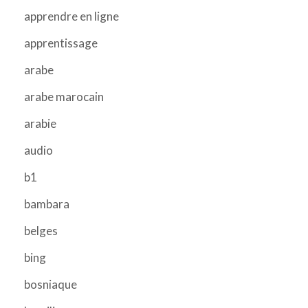
apprendre en ligne
apprentissage
arabe
arabe marocain
arabie
audio
b1
bambara
belges
bing
bosniaque