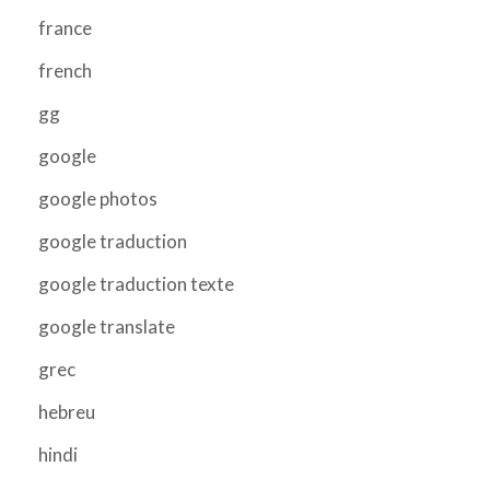
france
french
gg
google
google photos
google traduction
google traduction texte
google translate
grec
hebreu
hindi