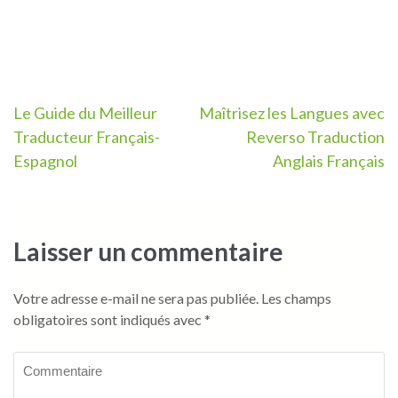
Navigation
Le Guide du Meilleur
Maîtrisez les Langues avec
Traducteur Français-
Reverso Traduction
de
Espagnol
Anglais Français
l’article
Laisser un commentaire
Votre adresse e-mail ne sera pas publiée.
Les champs
obligatoires sont indiqués avec
*
Commentaire