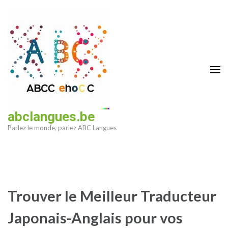
Aller
au
contenu
(Pressez
Entrée)
abclangues.be
Parlez le monde, parlez ABC Langues
Trouver le Meilleur Traducteur
Japonais-Anglais pour vos