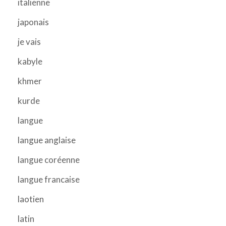
italienne
japonais
je vais
kabyle
khmer
kurde
langue
langue anglaise
langue coréenne
langue francaise
laotien
latin