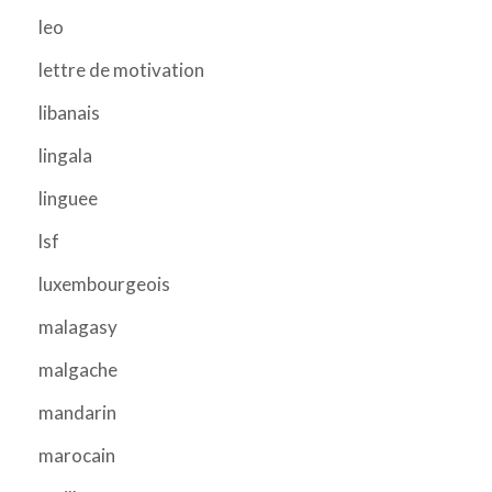
leo
lettre de motivation
libanais
lingala
linguee
lsf
luxembourgeois
malagasy
malgache
mandarin
marocain