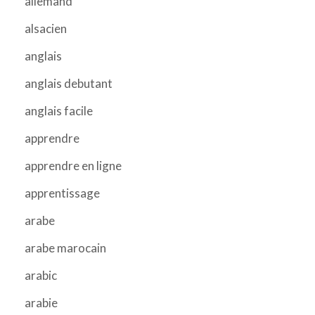
allemand
alsacien
anglais
anglais debutant
anglais facile
apprendre
apprendre en ligne
apprentissage
arabe
arabe marocain
arabic
arabie