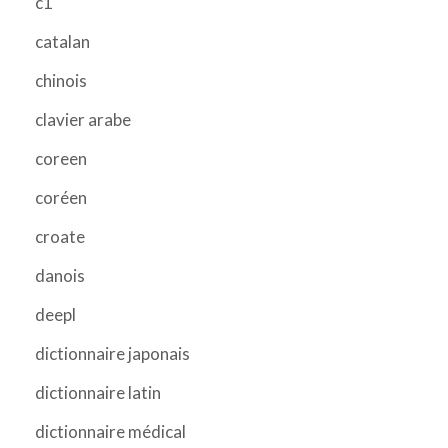
c1
catalan
chinois
clavier arabe
coreen
coréen
croate
danois
deepl
dictionnaire japonais
dictionnaire latin
dictionnaire médical