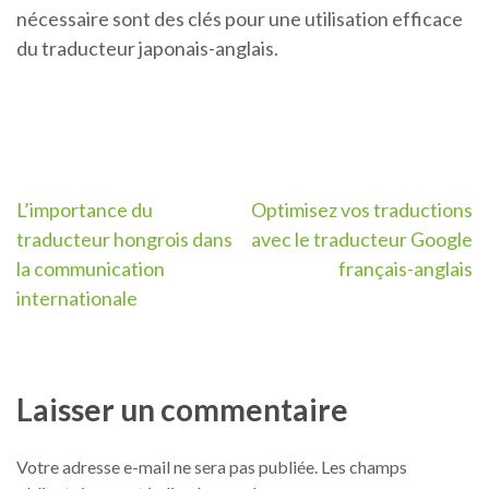
nécessaire sont des clés pour une utilisation efficace
du traducteur japonais-anglais.
Navigation
L’importance du
Optimisez vos traductions
traducteur hongrois dans
avec le traducteur Google
de
la communication
français-anglais
l’article
internationale
Laisser un commentaire
Votre adresse e-mail ne sera pas publiée.
Les champs