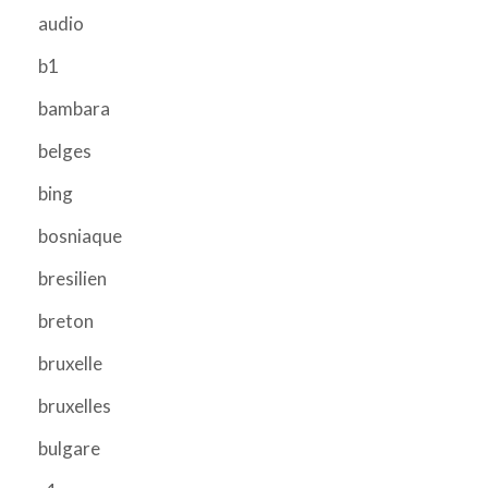
audio
b1
bambara
belges
bing
bosniaque
bresilien
breton
bruxelle
bruxelles
bulgare