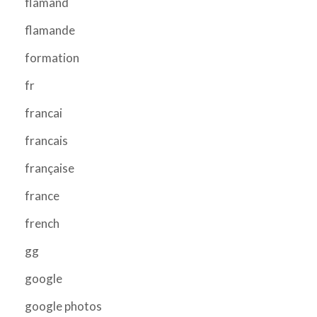
flamand
flamande
formation
fr
francai
francais
française
france
french
gg
google
google photos