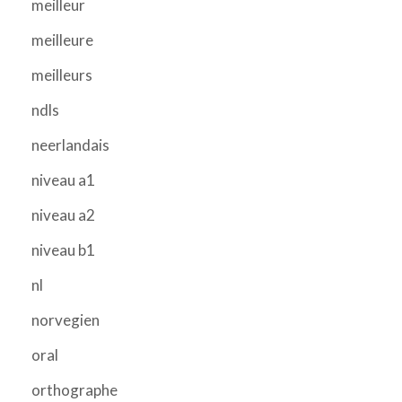
meilleur
meilleure
meilleurs
ndls
neerlandais
niveau a1
niveau a2
niveau b1
nl
norvegien
oral
orthographe