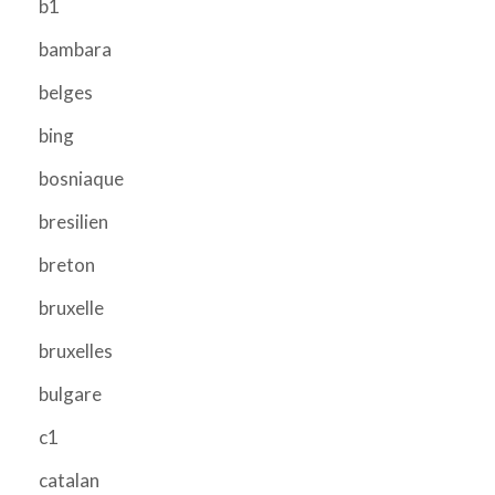
b1
bambara
belges
bing
bosniaque
bresilien
breton
bruxelle
bruxelles
bulgare
c1
catalan