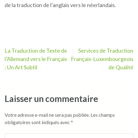
de la traduction de l’anglais vers le néerlandais.
Navigation
La Traduction de Texte de
Services de Traduction
l’Allemand vers le Français
Français-Luxembourgeois
de
: Un Art Subtil
de Qualité
l’article
Laisser un commentaire
Votre adresse e-mail ne sera pas publiée.
Les champs
obligatoires sont indiqués avec
*
Commentaire