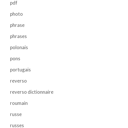
pdf
photo
phrase
phrases
polonais
pons
portugais
reverso
reverso dictionnaire
roumain
russe
russes