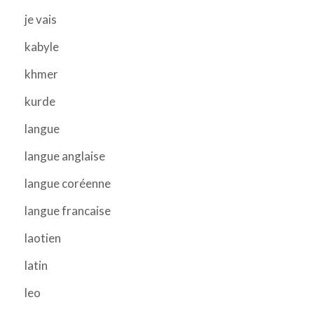
je vais
kabyle
khmer
kurde
langue
langue anglaise
langue coréenne
langue francaise
laotien
latin
leo