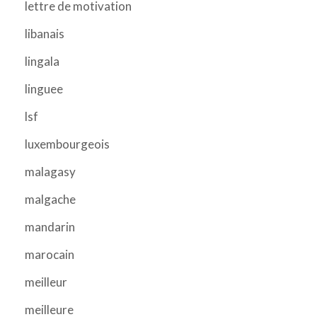
lettre de motivation
libanais
lingala
linguee
lsf
luxembourgeois
malagasy
malgache
mandarin
marocain
meilleur
meilleure