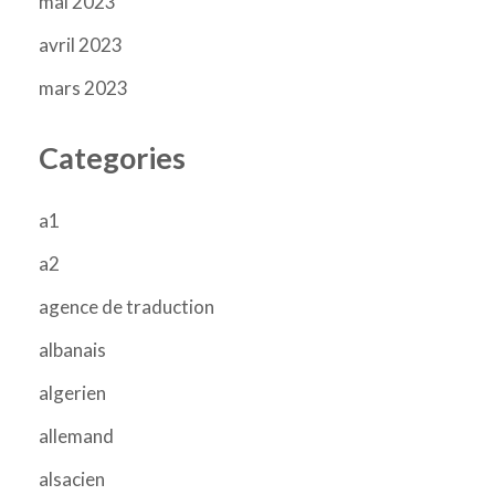
mai 2023
avril 2023
mars 2023
Categories
a1
a2
agence de traduction
albanais
algerien
allemand
alsacien