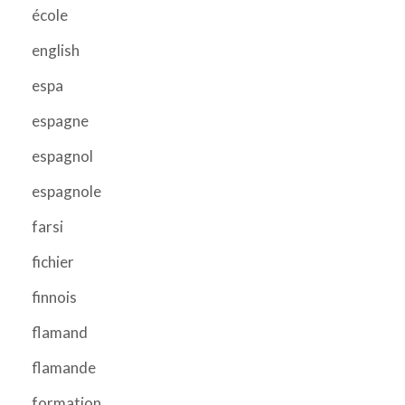
école
english
espa
espagne
espagnol
espagnole
farsi
fichier
finnois
flamand
flamande
formation