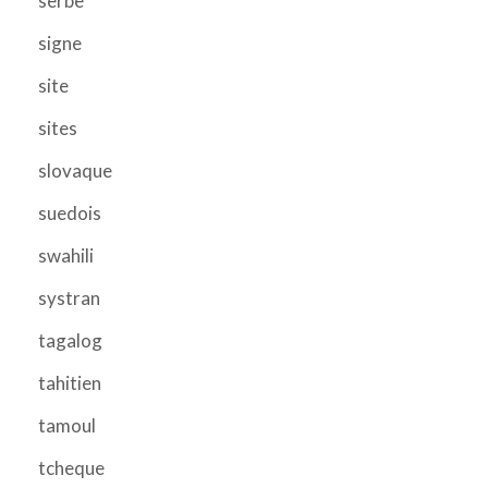
serbe
signe
site
sites
slovaque
suedois
swahili
systran
tagalog
tahitien
tamoul
tcheque