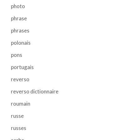
photo
phrase
phrases
polonais
pons
portugais
reverso
reverso dictionnaire
roumain
russe
russes