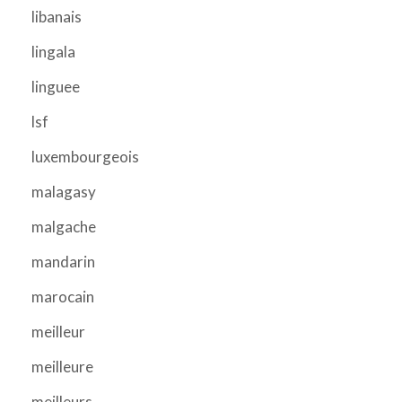
libanais
lingala
linguee
lsf
luxembourgeois
malagasy
malgache
mandarin
marocain
meilleur
meilleure
meilleurs