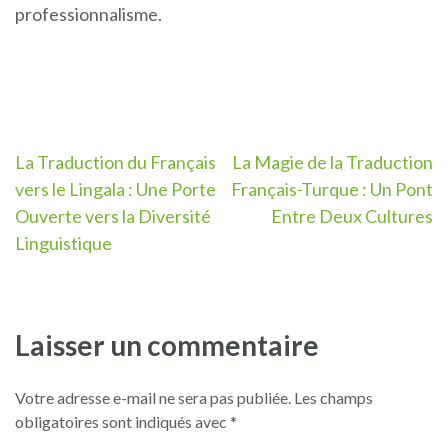
professionnalisme.
Navigation
La Traduction du Français
La Magie de la Traduction
vers le Lingala : Une Porte
Français-Turque : Un Pont
de
Ouverte vers la Diversité
Entre Deux Cultures
l’article
Linguistique
Laisser un commentaire
Votre adresse e-mail ne sera pas publiée.
Les champs
obligatoires sont indiqués avec
*