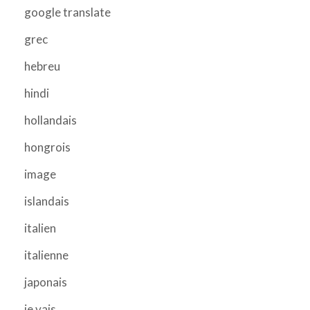
google translate
grec
hebreu
hindi
hollandais
hongrois
image
islandais
italien
italienne
japonais
je vais