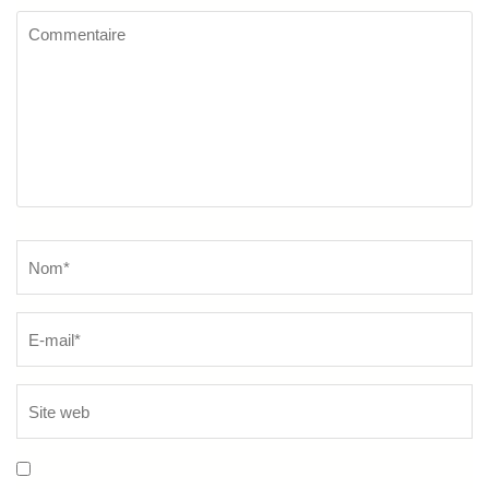
Commentaire
Name
*