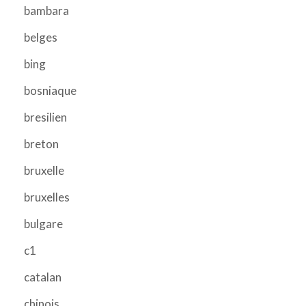
bambara
belges
bing
bosniaque
bresilien
breton
bruxelle
bruxelles
bulgare
c1
catalan
chinois