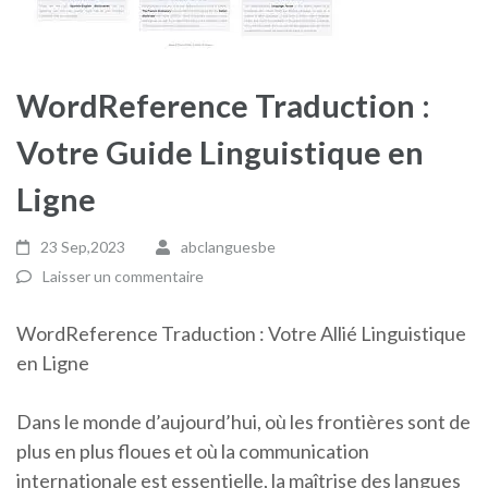
WordReference Traduction :
Votre Guide Linguistique en
Ligne
23 Sep,2023
abclanguesbe
Laisser un commentaire
WordReference Traduction : Votre Allié Linguistique
en Ligne
Dans le monde d’aujourd’hui, où les frontières sont de
plus en plus floues et où la communication
internationale est essentielle, la maîtrise des langues