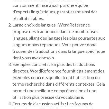
constamment mise à jour par une équipe
d’experts linguistiques, garantissant ainsi des
résultats fiables.
Large choix de langues : WordReference
propose des traductions dans de nombreuses
langues, allant des langues les plus courantes aux
langues moins répandues. Vous pouvez donc
trouver des traductions dans la langue spécifique
dont vous avez besoin.
Exemples concrets : En plus des traductions
directes, WordReference fournit également des
exemples concrets qui illustrent l’utilisation du
terme recherché dans différents contextes. Cela
permet une meilleure compréhension et une
utilisation plus précise du vocabulaire.
Forums de discussion actifs : Les forums de