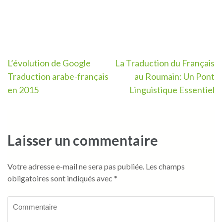
Navigation
L’évolution de Google
La Traduction du Français
Traduction arabe-français
au Roumain: Un Pont
de
en 2015
Linguistique Essentiel
l’article
Laisser un commentaire
Votre adresse e-mail ne sera pas publiée.
Les champs
obligatoires sont indiqués avec
*
Commentaire