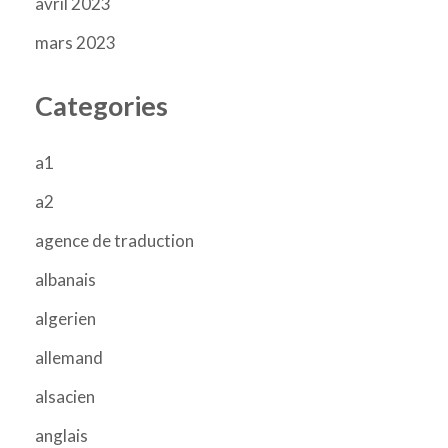
avril 2023
mars 2023
Categories
a1
a2
agence de traduction
albanais
algerien
allemand
alsacien
anglais