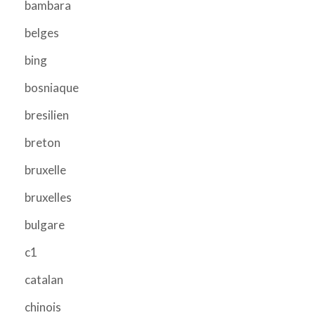
bambara
belges
bing
bosniaque
bresilien
breton
bruxelle
bruxelles
bulgare
c1
catalan
chinois