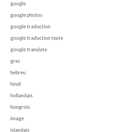
google
google photos
google traduction
google traduction texte
google translate
grec
hebreu
hindi
hollandais
hongrois
image
islandais