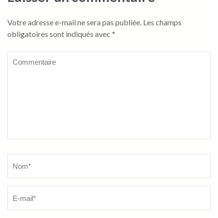
Votre adresse e-mail ne sera pas publiée.
Les champs
obligatoires sont indiqués avec
*
Commentaire
Name
*