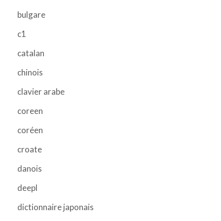
bulgare
c1
catalan
chinois
clavier arabe
coreen
coréen
croate
danois
deepl
dictionnaire japonais