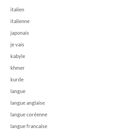
italien
italienne
japonais
je vais
kabyle
khmer
kurde
langue
langue anglaise
langue coréenne
langue francaise