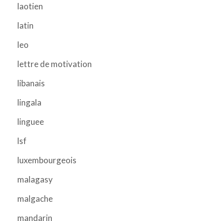
laotien
latin
leo
lettre de motivation
libanais
lingala
linguee
lsf
luxembourgeois
malagasy
malgache
mandarin