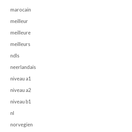
marocain
meilleur
meilleure
meilleurs
ndls
neerlandais
niveau a1
niveau a2
niveau b1
nl
norvegien