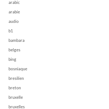
arabic
arabie
audio
b1
bambara
belges
bing
bosniaque
bresilien
breton
bruxelle
bruxelles