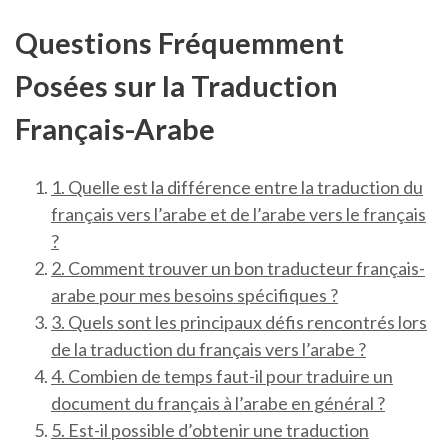
Questions Fréquemment
Posées sur la Traduction
Français-Arabe
1. Quelle est la différence entre la traduction du
français vers l’arabe et de l’arabe vers le français
?
2. Comment trouver un bon traducteur français-
arabe pour mes besoins spécifiques ?
3. Quels sont les principaux défis rencontrés lors
de la traduction du français vers l’arabe ?
4. Combien de temps faut-il pour traduire un
document du français à l’arabe en général ?
5. Est-il possible d’obtenir une traduction