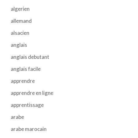
algerien
allemand
alsacien
anglais
anglais debutant
anglais facile
apprendre
apprendre en ligne
apprentissage
arabe
arabe marocain