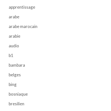
apprentissage
arabe
arabe marocain
arabie
audio
b1
bambara
belges
bing
bosniaque
bresilien