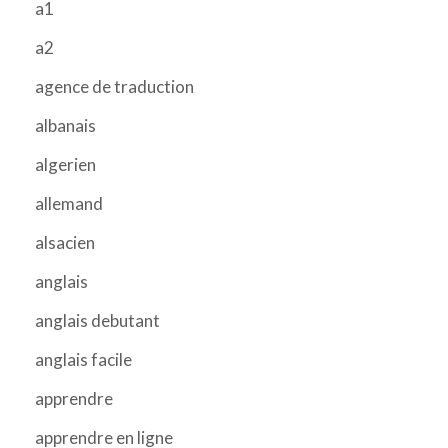
a1
a2
agence de traduction
albanais
algerien
allemand
alsacien
anglais
anglais debutant
anglais facile
apprendre
apprendre en ligne