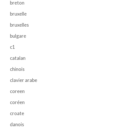
breton
bruxelle
bruxelles
bulgare
c1
catalan
chinois
clavier arabe
coreen
coréen
croate
danois