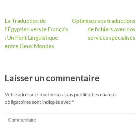
Navigation
La Traduction de
Optimisez vos traductions
l’Égyptien vers le Français
de fichiers avec nos
de
: Un Pont Linguistique
services spécialisés
l’article
entre Deux Mondes
Laisser un commentaire
Votre adresse e-mail ne sera pas publiée.
Les champs
obligatoires sont indiqués avec
*
Commentaire