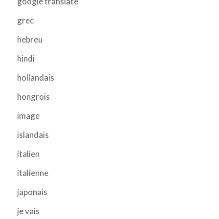
google translate
grec
hebreu
hindi
hollandais
hongrois
image
islandais
italien
italienne
japonais
je vais