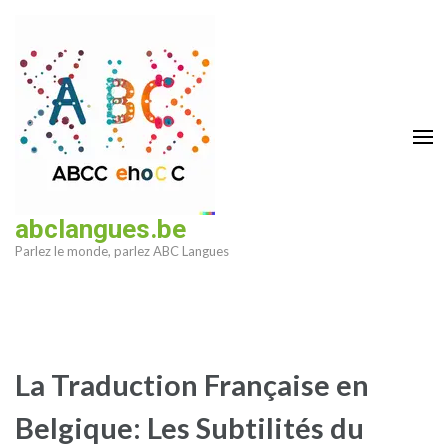
Aller
au
contenu
(Pressez
Entrée)
abclangues.be
Parlez le monde, parlez ABC Langues
La Traduction Française en
Belgique: Les Subtilités du