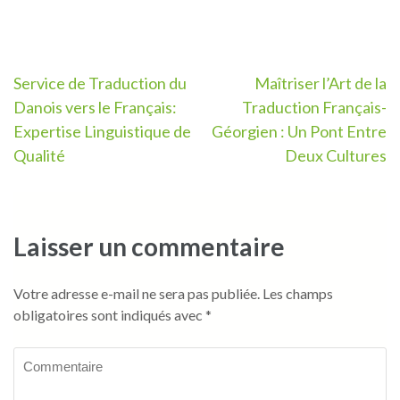
Navigation
Service de Traduction du
Maîtriser l’Art de la
Danois vers le Français:
Traduction Français-
de
Expertise Linguistique de
Géorgien : Un Pont Entre
l’article
Qualité
Deux Cultures
Laisser un commentaire
Votre adresse e-mail ne sera pas publiée.
Les champs
obligatoires sont indiqués avec
*
Commentaire