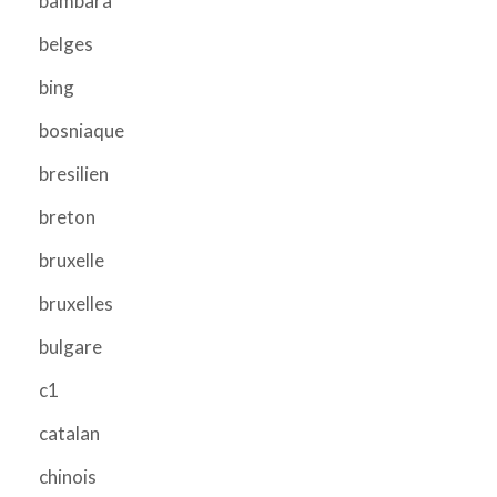
bambara
belges
bing
bosniaque
bresilien
breton
bruxelle
bruxelles
bulgare
c1
catalan
chinois