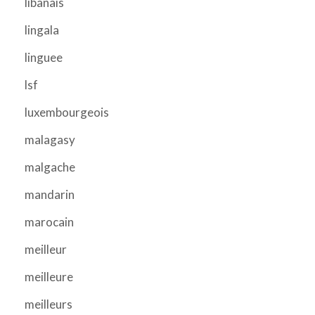
libanais
lingala
linguee
lsf
luxembourgeois
malagasy
malgache
mandarin
marocain
meilleur
meilleure
meilleurs