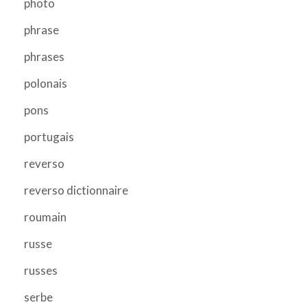
photo
phrase
phrases
polonais
pons
portugais
reverso
reverso dictionnaire
roumain
russe
russes
serbe