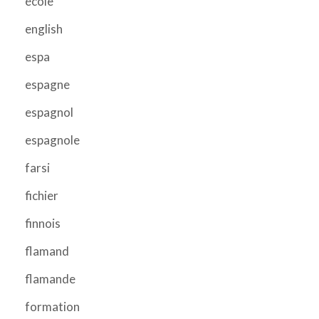
école
english
espa
espagne
espagnol
espagnole
farsi
fichier
finnois
flamand
flamande
formation