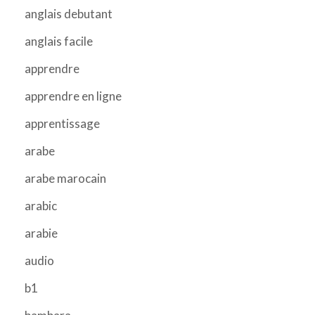
anglais debutant
anglais facile
apprendre
apprendre en ligne
apprentissage
arabe
arabe marocain
arabic
arabie
audio
b1