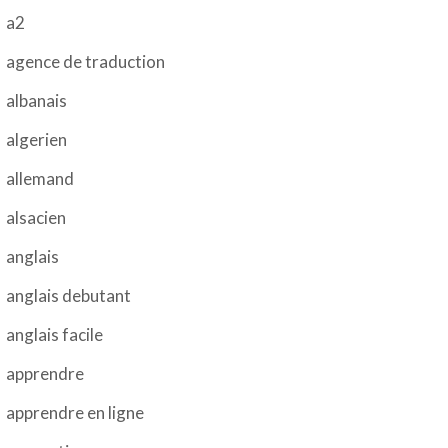
a2
agence de traduction
albanais
algerien
allemand
alsacien
anglais
anglais debutant
anglais facile
apprendre
apprendre en ligne