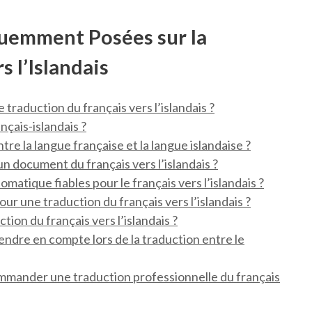
uemment Posées sur la
s l’Islandais
e traduction du français vers l’islandais ?
çais-islandais ?
re la langue française et la langue islandaise ?
n document du français vers l’islandais ?
tomatique fiables pour le français vers l’islandais ?
ur une traduction du français vers l’islandais ?
ion du français vers l’islandais ?
prendre en compte lors de la traduction entre le
ommander une traduction professionnelle du français