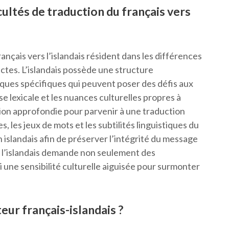
cultés de traduction du français vers
rançais vers l’islandais résident dans les différences
ctes. L’islandais possède une structure
ques spécifiques qui peuvent poser des défis aux
e lexicale et les nuances culturelles propres à
n approfondie pour parvenir à une traduction
, les jeux de mots et les subtilités linguistiques du
 islandais afin de préserver l’intégrité du message
ers l’islandais demande non seulement des
 une sensibilité culturelle aiguisée pour surmonter
ur français-islandais ?