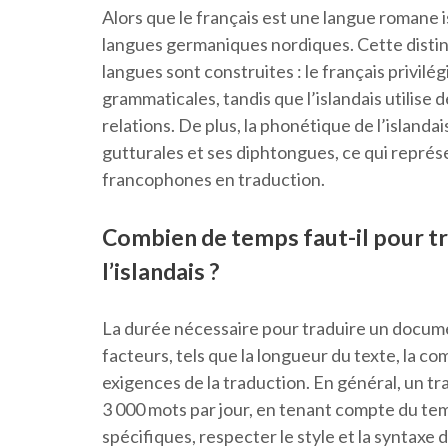
Alors que le français est une langue romane iss
langues germaniques nordiques. Cette distinc
langues sont construites : le français privilé
grammaticales, tandis que l’islandais utilise 
relations. De plus, la phonétique de l’island
gutturales et ses diphtongues, ce qui représ
francophones en traduction.
Combien de temps faut-il pour tr
l’islandais ?
La durée nécessaire pour traduire un documen
facteurs, tels que la longueur du texte, la c
exigences de la traduction. En général, un t
3 000 mots par jour, en tenant compte du t
spécifiques, respecter le style et la syntaxe d