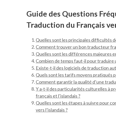
Guide des Questions Fréq
Traduction du Français ver
Quelles sont les principales difficultés d
Comment trouver un bon traducteur fran
Quelles sont les différences majeures ent
Combien de temps faut-il pour traduire u
Existe-t-il des logiciels de traduction au
Quels sont les tarifs moyens pratiqués po
Comment garantir la qualité d’une traduct
Y a-t-il des particularités culturelles à 
français et l’islandais ?
Quelles sont les étapes à suivre pour c
vers l’islandais ?