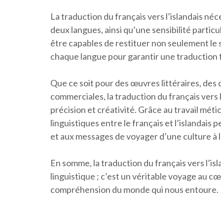
La traduction du français vers l’islandais 
deux langues, ainsi qu’une sensibilité particu
être capables de restituer non seulement le se
chaque langue pour garantir une traduction fi
Que ce soit pour des œuvres littéraires, de
commerciales, la traduction du français vers l
précision et créativité. Grâce au travail mét
linguistiques entre le français et l’islanda
et aux messages de voyager d’une culture à l’
En somme, la traduction du français vers l’isl
linguistique ; c’est un véritable voyage au c
compréhension du monde qui nous entoure.