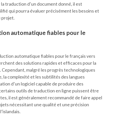
r la traduction d’un document donné, il est
fié qui pourra évaluer précisément les besoins et
 projet.
ction automatique fiables pour le
aduction automatique fiables pour le français vers
erchent des solutions rapides et efficaces pour la
s. Cependant, malgré les progrès technologiques
 la complexité et les subtilités des langues
réation d’un logiciel capable de produire des
certains outils de traduction en ligne puissent être
ntes, il est généralement recommandé de faire appel
ojets nécessitant une qualité et une précision
’islandais.