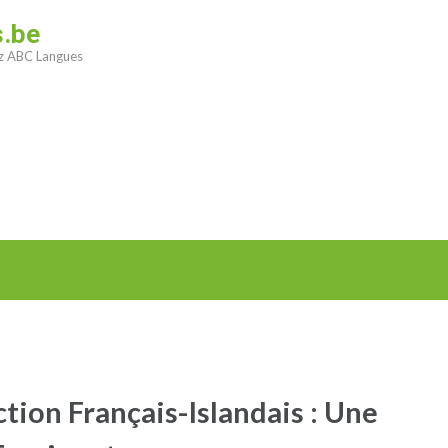
s.be
ez ABC Langues
ction Français-Islandais : Une