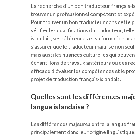
La recherche d’un bon traducteur français-isla
trouver un professionnel compétent et expér
Pour trouver un bon traducteur dans cette p
vérifier les qualifications du traducteur, tel
islandais, ses références et sa formation ac
s’assurer que le traducteur maîtrise non seu
mais aussi les nuances culturelles qui peuven
échantillons de travaux antérieurs ou des r
efficace d’évaluer les compétences et le pr
projet de traduction français-islandais.
Quelles sont les différences maje
langue islandaise ?
Les différences majeures entre la langue fran
principalement dans leur origine linguistique