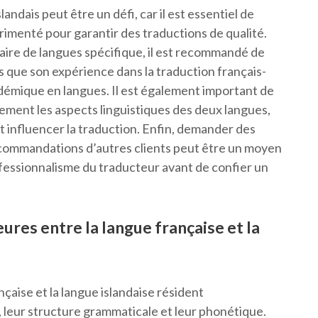
ndais peut être un défi, car il est essentiel de
imenté pour garantir des traductions de qualité.
aire de langues spécifique, il est recommandé de
les que son expérience dans la traduction français-
adémique en langues. Il est également important de
lement les aspects linguistiques des deux langues,
t influencer la traduction. Enfin, demander des
ecommandations d’autres clients peut être un moyen
ofessionnalisme du traducteur avant de confier un
ures entre la langue française et la
çaise et la langue islandaise résident
, leur structure grammaticale et leur phonétique.