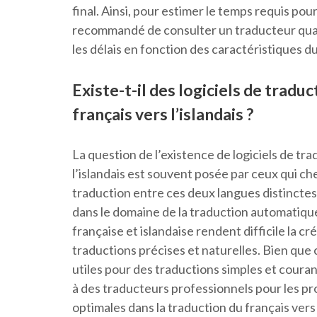
final. Ainsi, pour estimer le temps requis pou
recommandé de consulter un traducteur quali
les délais en fonction des caractéristiques du
Existe-t-il des logiciels de tradu
français vers l’islandais ?
La question de l’existence de logiciels de tr
l’islandais est souvent posée par ceux qui ch
traduction entre ces deux langues distincte
dans le domaine de la traduction automatique,
française et islandaise rendent difficile la c
traductions précises et naturelles. Bien que 
utiles pour des traductions simples et coura
à des traducteurs professionnels pour les pr
optimales dans la traduction du français vers l