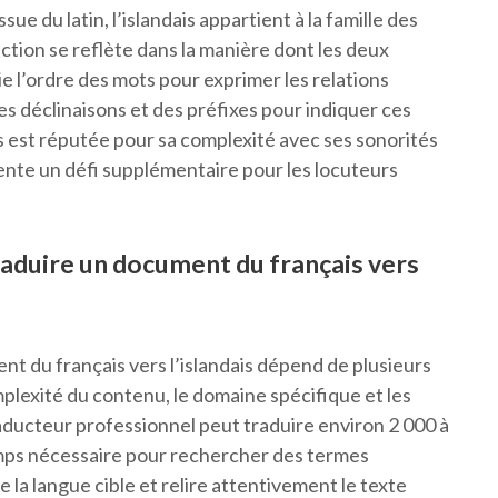
ue du latin, l’islandais appartient à la famille des
tion se reflète dans la manière dont les deux
gie l’ordre des mots pour exprimer les relations
des déclinaisons et des préfixes pour indiquer ces
ais est réputée pour sa complexité avec ses sonorités
ente un défi supplémentaire pour les locuteurs
aduire un document du français vers
t du français vers l’islandais dépend de plusieurs
omplexité du contenu, le domaine spécifique et les
raducteur professionnel peut traduire environ 2 000 à
emps nécessaire pour rechercher des termes
e la langue cible et relire attentivement le texte