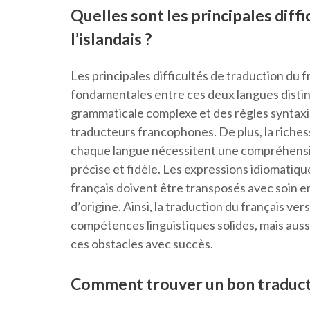
Quelles sont les principales diffi
l’islandais ?
Les principales difficultés de traduction du f
fondamentales entre ces deux langues distin
grammaticale complexe et des règles syntaxi
traducteurs francophones. De plus, la richess
chaque langue nécessitent une compréhensio
précise et fidèle. Les expressions idiomatiques
français doivent être transposés avec soin en
d’origine. Ainsi, la traduction du français v
compétences linguistiques solides, mais aussi
ces obstacles avec succès.
Comment trouver un bon traducte