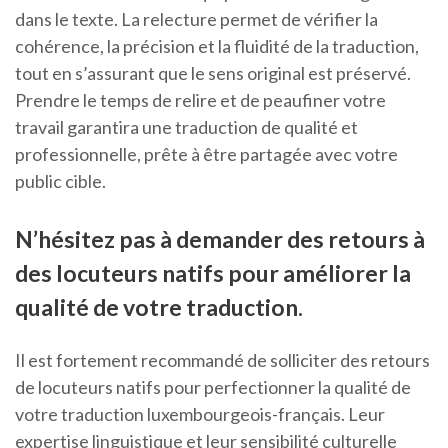
dans le texte. La relecture permet de vérifier la
cohérence, la précision et la fluidité de la traduction,
tout en s’assurant que le sens original est préservé.
Prendre le temps de relire et de peaufiner votre
travail garantira une traduction de qualité et
professionnelle, prête à être partagée avec votre
public cible.
N’hésitez pas à demander des retours à
des locuteurs natifs pour améliorer la
qualité de votre traduction.
Il est fortement recommandé de solliciter des retours
de locuteurs natifs pour perfectionner la qualité de
votre traduction luxembourgeois-français. Leur
expertise linguistique et leur sensibilité culturelle