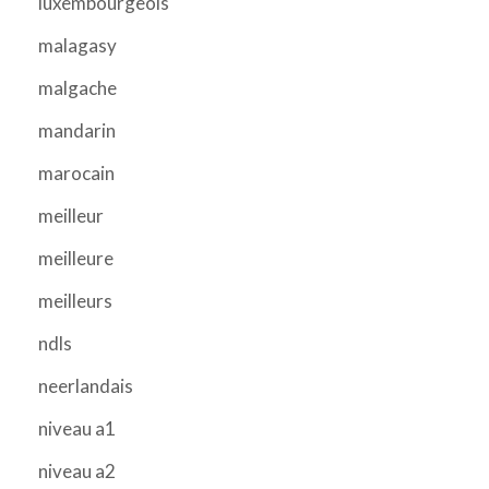
luxembourgeois
malagasy
malgache
mandarin
marocain
meilleur
meilleure
meilleurs
ndls
neerlandais
niveau a1
niveau a2