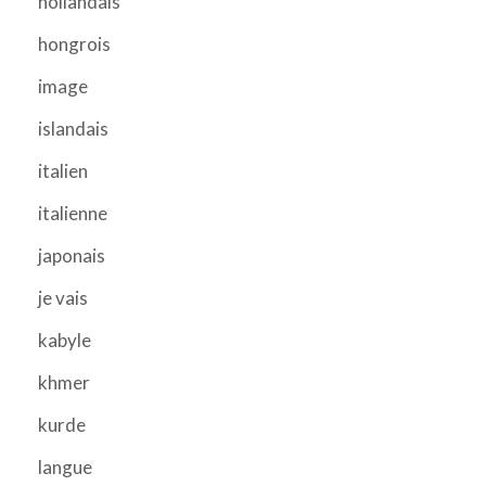
hollandais
hongrois
image
islandais
italien
italienne
japonais
je vais
kabyle
khmer
kurde
langue