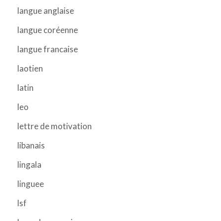
langue anglaise
langue coréenne
langue francaise
laotien
latin
leo
lettre de motivation
libanais
lingala
linguee
lsf