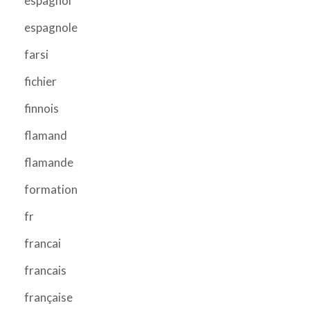
espagnol
espagnole
farsi
fichier
finnois
flamand
flamande
formation
fr
francai
francais
française