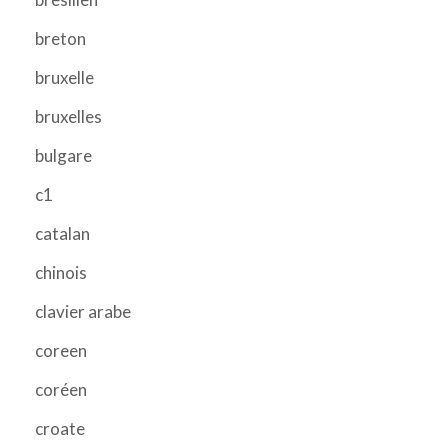
breton
bruxelle
bruxelles
bulgare
c1
catalan
chinois
clavier arabe
coreen
coréen
croate