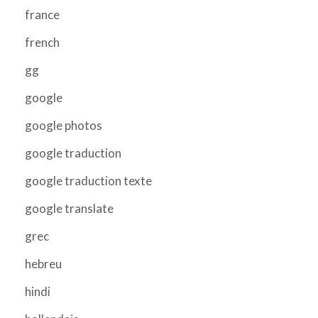
france
french
gg
google
google photos
google traduction
google traduction texte
google translate
grec
hebreu
hindi