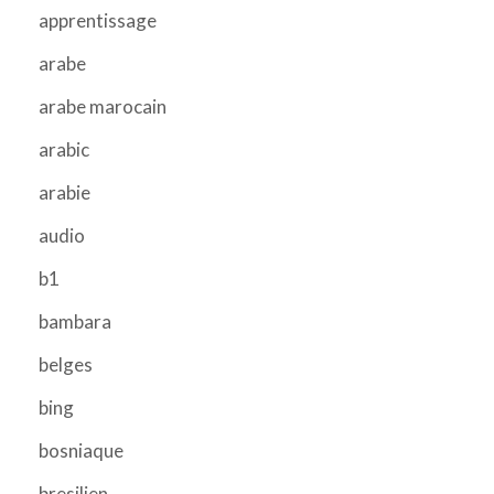
apprentissage
arabe
arabe marocain
arabic
arabie
audio
b1
bambara
belges
bing
bosniaque
bresilien