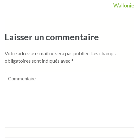
Wallonie
Laisser un commentaire
Votre adresse e-mail ne sera pas publiée.
Les champs
obligatoires sont indiqués avec
*
Commentaire