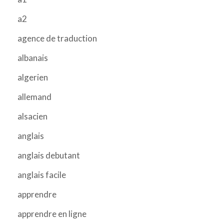
a2
agence de traduction
albanais
algerien
allemand
alsacien
anglais
anglais debutant
anglais facile
apprendre
apprendre en ligne