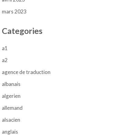
mars 2023
Categories
a1
a2
agence de traduction
albanais
algerien
allemand
alsacien
anglais