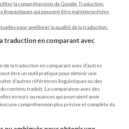
aciliter la compréhension de Google Traduction.
és linguistiques qui peuvent être mal interprétées
elles pour améliorer la qualité de la traduction.
 la traduction en comparant avec
sion de la traduction en comparant avec d’autres
eut être un outil pratique pour obtenir une
ulter d’autres références linguistiques ou des
se du contenu traduit. La comparaison avec des
elles erreurs ou nuances qui pourraient avoir
ainsi une compréhension plus précise et complète du
es ou ambiguës pour obtenir une