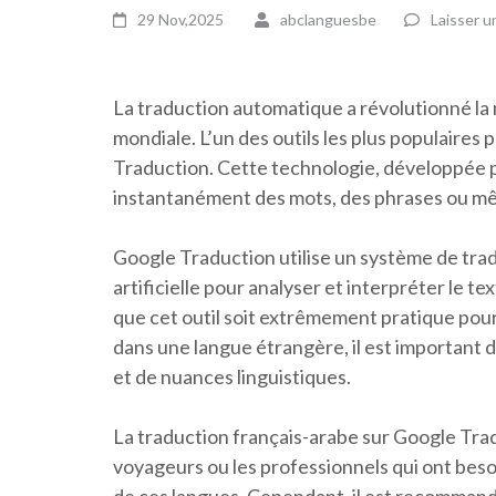
29 Nov,2025
abclanguesbe
Laisser 
La traduction automatique a révolutionné la
mondiale. L’un des outils les plus populaires 
Traduction. Cette technologie, développée p
instantanément des mots, des phrases ou mê
Google Traduction utilise un système de trad
artificielle pour analyser et interpréter le te
que cet outil soit extrêmement pratique pou
dans une langue étrangère, il est important de
et de nuances linguistiques.
La traduction français-arabe sur Google Tradu
voyageurs ou les professionnels qui ont bes