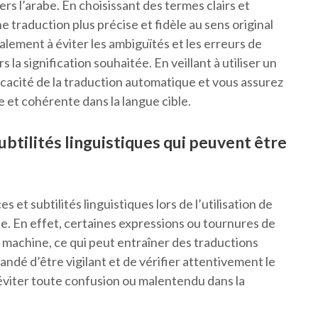
ers l’arabe. En choisissant des termes clairs et
e traduction plus précise et fidèle au sens original
galement à éviter les ambiguïtés et les erreurs de
la signification souhaitée. En veillant à utiliser un
ficacité de la traduction automatique et vous assurez
 et cohérente dans la langue cible.
ubtilités linguistiques qui peuvent être
s et subtilités linguistiques lors de l’utilisation de
le. En effet, certaines expressions ou tournures de
 machine, ce qui peut entraîner des traductions
ndé d’être vigilant et de vérifier attentivement le
’éviter toute confusion ou malentendu dans la