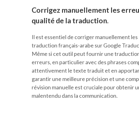
Corrigez manuellement les erreu
qualité de la traduction.
Il est essentiel de corriger manuellement les e
traduction français-arabe sur Google Traducti
Même si cet outil peut fournir une traduction
erreurs, en particulier avec des phrases com
attentivement le texte traduit et en apportan
garantir une meilleure précision et une com
révision manuelle est cruciale pour obtenir u
malentendu dans la communication.