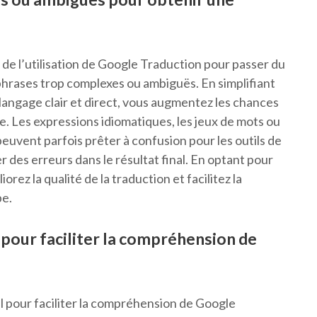
 de l’utilisation de Google Traduction pour passer du
es phrases trop complexes ou ambiguës. En simplifiant
n langage clair et direct, vous augmentez les chances
se. Les expressions idiomatiques, les jeux de mots ou
uvent parfois prêter à confusion pour les outils de
 des erreurs dans le résultat final. En optant pour
orez la qualité de la traduction et facilitez la
be.
 pour faciliter la compréhension de
el pour faciliter la compréhension de Google