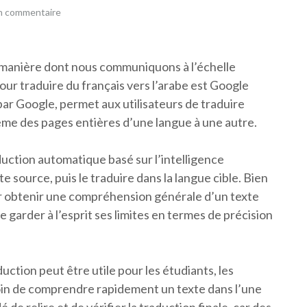
un commentaire
 manière dont nous communiquons à l’échelle
pour traduire du français vers l’arabe est Google
ar Google, permet aux utilisateurs de traduire
me des pages entières d’une langue à une autre.
uction automatique basé sur l’intelligence
xte source, puis le traduire dans la langue cible. Bien
r obtenir une compréhension générale d’un texte
 garder à l’esprit ses limites en termes de précision
ction peut être utile pour les étudiants, les
oin de comprendre rapidement un texte dans l’une