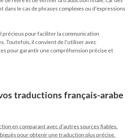
e relire et de vérifier la traduction finale, car des
nt dans le cas de phrases complexes ou d’expressions
l précieux pour faciliter la communication
s. Toutefois, il convient de l’utiliser avec
ites pour garantir une compréhension précise et
vos traductions français-arabe
duction en comparant avec d’autres sources fiables.
biguës pour obtenir une traduction plus précise.