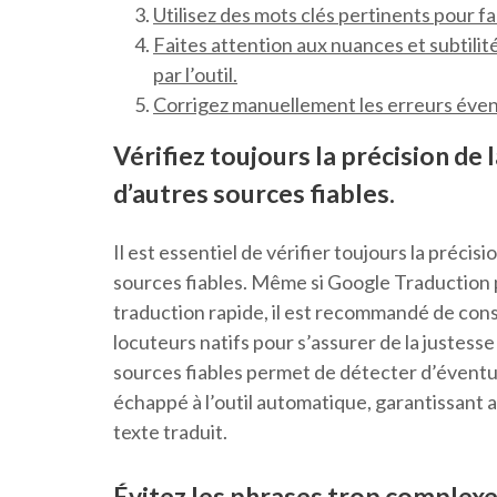
Utilisez des mots clés pertinents pour f
Faites attention aux nuances et subtilit
par l’outil.
Corrigez manuellement les erreurs éventu
Vérifiez toujours la précision de
d’autres sources fiables.
Il est essentiel de vérifier toujours la préci
sources fiables. Même si Google Traduction p
traduction rapide, il est recommandé de cons
locuteurs natifs pour s’assurer de la justes
sources fiables permet de détecter d’éventu
échappé à l’outil automatique, garantissant 
texte traduit.
Évitez les phrases trop complex