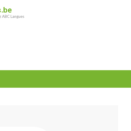
s.be
ez ABC Langues