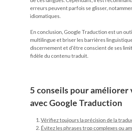
de ces langues. Cependant, il est recommandé d
erreurs peuvent parfois se glisser, notamme
idiomatiques.
En conclusion, Google Traduction est un outi
multilingue et briser les barrières linguistique
discernement et d’être conscient de ses lim
fidèle du contenu traduit.
5 conseils pour améliorer 
avec Google Traduction
Vérifiez toujours la précision de la tra
Évitez les phrases trop complexes ou am