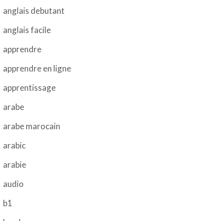
anglais debutant
anglais facile
apprendre
apprendre en ligne
apprentissage
arabe
arabe marocain
arabic
arabie
audio
b1