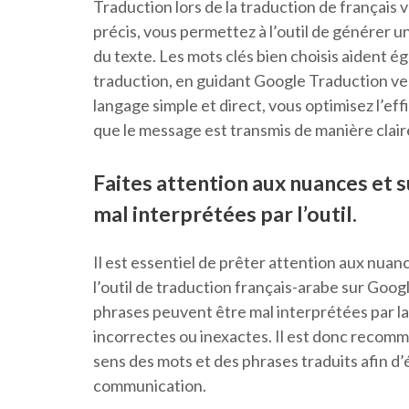
Traduction lors de la traduction de français v
précis, vous permettez à l’outil de générer un
du texte. Les mots clés bien choisis aident é
traduction, en guidant Google Traduction vers 
langage simple et direct, vous optimisez l’ef
que le message est transmis de manière claire
Faites attention aux nuances et s
mal interprétées par l’outil.
Il est essentiel de prêter attention aux nuance
l’outil de traduction français-arabe sur Goog
phrases peuvent être mal interprétées par la
incorrectes ou inexactes. Il est donc recomma
sens des mots et des phrases traduits afin d
communication.