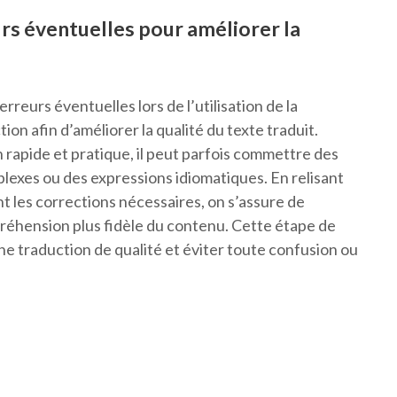
rs éventuelles pour améliorer la
rreurs éventuelles lors de l’utilisation de la
on afin d’améliorer la qualité du texte traduit.
 rapide et pratique, il peut parfois commettre des
plexes ou des expressions idiomatiques. En relisant
t les corrections nécessaires, on s’assure de
préhension plus fidèle du contenu. Cette étape de
ne traduction de qualité et éviter toute confusion ou