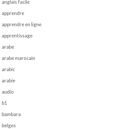
anglais facile
apprendre
apprendre en ligne
apprentissage
arabe
arabe marocain
arabic
arabie
audio
b1
bambara
belges