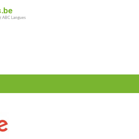
s.be
ez ABC Langues