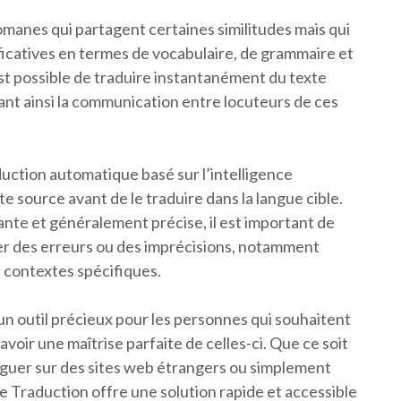
omanes qui partagent certaines similitudes mais qui
icatives en termes de vocabulaire, de grammaire et
est possible de traduire instantanément du texte
itant ainsi la communication entre locuteurs de ces
uction automatique basé sur l’intelligence
xte source avant de le traduire dans la langue cible.
nte et généralement précise, il est important de
nter des erreurs ou des imprécisions, notamment
e contextes spécifiques.
un outil précieux pour les personnes qui souhaitent
oir une maîtrise parfaite de celles-ci. Que ce soit
viguer sur des sites web étrangers ou simplement
 Traduction offre une solution rapide et accessible