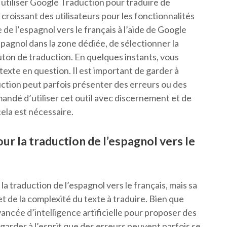
iliser Google Traduction pour traduire de
êt croissant des utilisateurs pour les fonctionnalités
 de l’espagnol vers le français à l’aide de Google
espagnol dans la zone dédiée, de sélectionner la
outon de traduction. En quelques instants, vous
exte en question. Il est important de garder à
uction peut parfois présenter des erreurs ou des
andé d’utiliser cet outil avec discernement et de
cela est nécessaire.
ur la traduction de l’espagnol vers le
a traduction de l’espagnol vers le français, mais sa
et de la complexité du texte à traduire. Bien que
ancée d’intelligence artificielle pour proposer des
 garder à l’esprit que des erreurs peuvent parfois se