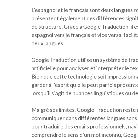
L’espagnol et le français sont deux langues r
présentent également des différences signif
de structure. Grâce à Google Traduction, il 
espagnol vers le français et vice versa, facil
deux langues.
Google Traduction utilise un système de trad
artificielle pour analyser et interpréter le te
Bien que cette technologie soit impressionna
garder à l’esprit qu’elle peut parfois prése
lorsqu’il s’agit de nuances linguistiques ou d
Malgré ses limites, Google Traduction reste 
communiquer dans différentes langues sans av
pour traduire des emails professionnels, na
comprendre le sens d’un mot inconnu, Google