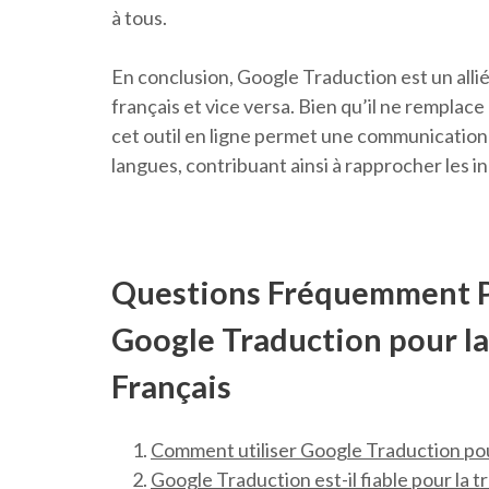
à tous.
En conclusion, Google Traduction est un allié
français et vice versa. Bien qu’il ne rempla
cet outil en ligne permet une communication 
langues, contribuant ainsi à rapprocher les i
Questions Fréquemment Pos
Google Traduction pour la
Français
Comment utiliser Google Traduction pour 
Google Traduction est-il fiable pour la t