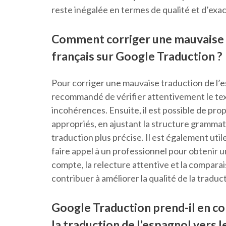
reste inégalée en termes de qualité et d’exa
Comment corriger une mauvaise t
français sur Google Traduction ?
Pour corriger une mauvaise traduction de l’es
recommandé de vérifier attentivement le texte
incohérences. Ensuite, il est possible de pr
appropriés, en ajustant la structure grammat
traduction plus précise. Il est également uti
faire appel à un professionnel pour obtenir un
compte, la relecture attentive et la compara
contribuer à améliorer la qualité de la traduct
Google Traduction prend-il en co
la traduction de l’espagnol vers le