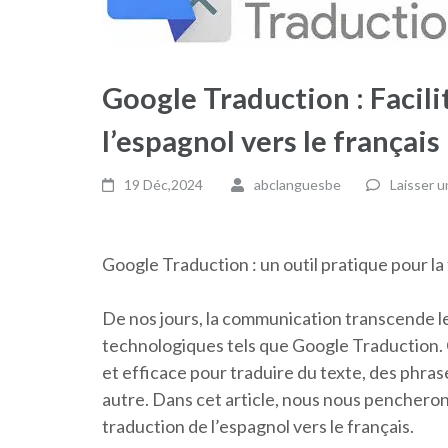
Google Traduction : Facili
l’espagnol vers le français
19 Déc,2024
abclanguesbe
Laisser 
Google Traduction : un outil pratique pour la 
De nos jours, la communication transcende les
technologiques tels que Google Traduction. 
et efficace pour traduire du texte, des phr
autre. Dans cet article, nous nous pencherons
traduction de l’espagnol vers le français.