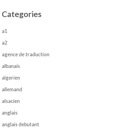
Categories
a1
a2
agence de traduction
albanais
algerien
allemand
alsacien
anglais
anglais debutant