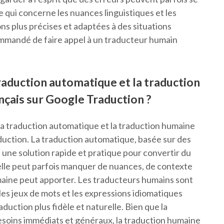
 qui concerne les nuances linguistiques et les
ns plus précises et adaptées à des situations
ommandé de faire appel à un traducteur humain
 traduction automatique et la traduction
nçais sur Google Traduction ?
e la traduction automatique et la traduction humaine
aduction. La traduction automatique, basée sur des
re une solution rapide et pratique pour convertir du
elle peut parfois manquer de nuances, de contexte
maine peut apporter. Les traducteurs humains sont
, les jeux de mots et les expressions idiomatiques
duction plus fidèle et naturelle. Bien que la
esoins immédiats et généraux, la traduction humaine