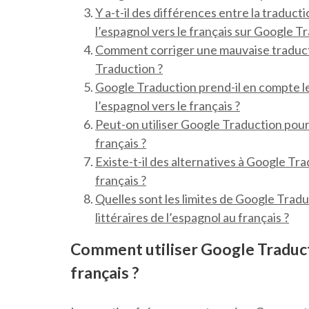
Y a-t-il des différences entre la traduc
l’espagnol vers le français sur Google T
Comment corriger une mauvaise traducti
Traduction ?
Google Traduction prend-il en compte les
l’espagnol vers le français ?
Peut-on utiliser Google Traduction pour
français ?
Existe-t-il des alternatives à Google Tra
français ?
Quelles sont les limites de Google Trad
littéraires de l’espagnol au français ?
Comment utiliser Google Traducti
français ?