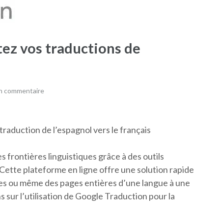
tez vos traductions de
un commentaire
traduction de l’espagnol vers le français
 frontières linguistiques grâce à des outils
Cette plateforme en ligne offre une solution rapide
ases ou même des pages entières d’une langue à une
 sur l’utilisation de Google Traduction pour la