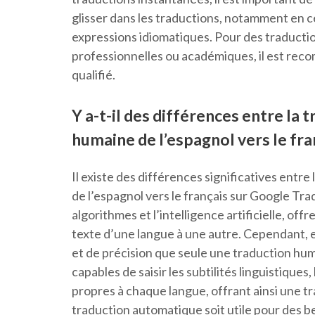
glisser dans les traductions, notamment en ce
expressions idiomatiques. Pour des traductio
professionnelles ou académiques, il est rec
qualifié.
Y a-t-il des différences entre la
humaine de l’espagnol vers le fra
Il existe des différences significatives entr
de l’espagnol vers le français sur Google Tr
algorithmes et l’intelligence artificielle, off
texte d’une langue à une autre. Cependant, 
et de précision que seule une traduction hu
capables de saisir les subtilités linguistiques
propres à chaque langue, offrant ainsi une tra
traduction automatique soit utile pour des b