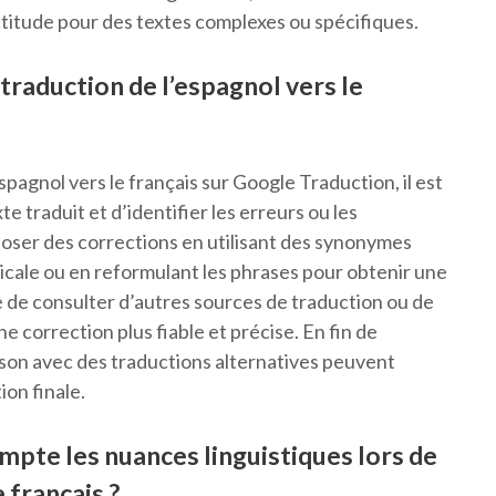
ctitude pour des textes complexes ou spécifiques.
raduction de l’espagnol vers le
pagnol vers le français sur Google Traduction, il est
 traduit et d’identifier les erreurs ou les
oposer des corrections en utilisant des synonymes
icale ou en reformulant les phrases pour obtenir une
le de consulter d’autres sources de traduction ou de
e correction plus fiable et précise. En fin de
ison avec des traductions alternatives peuvent
ion finale.
mpte les nuances linguistiques lors de
 français ?