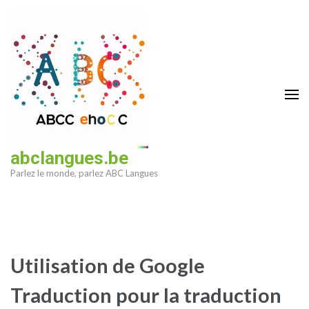
Aller
au
contenu
(Pressez
Entrée)
abclangues.be
Parlez le monde, parlez ABC Langues
Utilisation de Google
Traduction pour la traduction