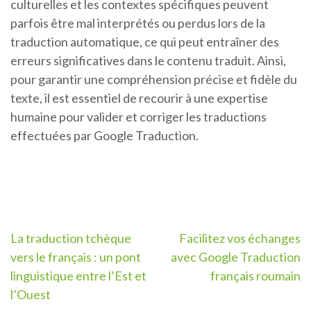
culturelles et les contextes spécifiques peuvent
parfois être mal interprétés ou perdus lors de la
traduction automatique, ce qui peut entraîner des
erreurs significatives dans le contenu traduit. Ainsi,
pour garantir une compréhension précise et fidèle du
texte, il est essentiel de recourir à une expertise
humaine pour valider et corriger les traductions
effectuées par Google Traduction.
Navigation
La traduction tchèque
Facilitez vos échanges
vers le français : un pont
avec Google Traduction
de
linguistique entre l’Est et
français roumain
l’article
l’Ouest