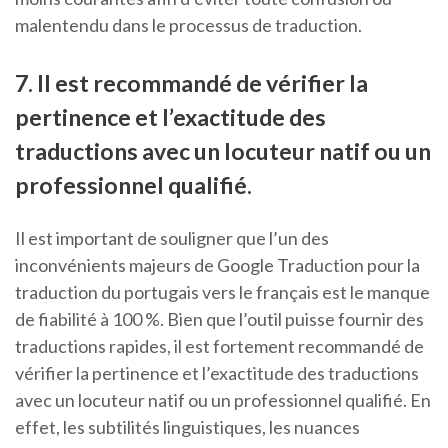
malentendu dans le processus de traduction.
7. Il est recommandé de vérifier la
pertinence et l’exactitude des
traductions avec un locuteur natif ou un
professionnel qualifié.
Il est important de souligner que l’un des
inconvénients majeurs de Google Traduction pour la
traduction du portugais vers le français est le manque
de fiabilité à 100 %. Bien que l’outil puisse fournir des
traductions rapides, il est fortement recommandé de
vérifier la pertinence et l’exactitude des traductions
avec un locuteur natif ou un professionnel qualifié. En
effet, les subtilités linguistiques, les nuances