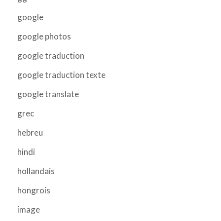
google
google photos
google traduction
google traduction texte
google translate
grec
hebreu
hindi
hollandais
hongrois
image