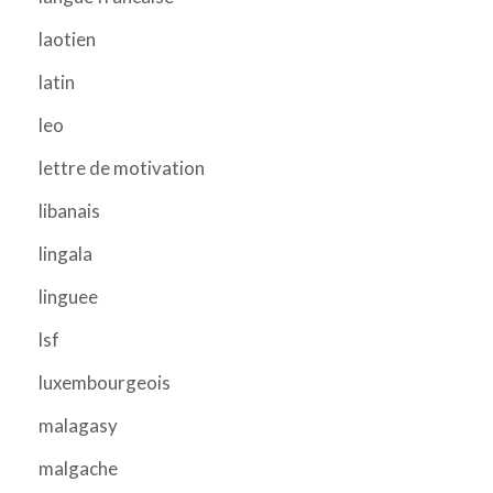
laotien
latin
leo
lettre de motivation
libanais
lingala
linguee
lsf
luxembourgeois
malagasy
malgache