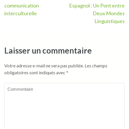
de
communication
Espagnol : Un Pont entre
l’article
interculturelle
Deux Mondes
Linguistiques
Laisser un commentaire
Votre adresse e-mail ne sera pas publiée.
Les champs
obligatoires sont indiqués avec
*
Commentaire