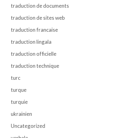
traduction de documents
traduction de sites web
traduction francaise
traduction lingala
traduction officielle
traduction technique
turc
turque
turquie
ukrainien
Uncategorized
verbale