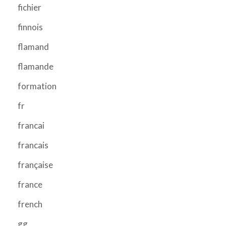
fichier
finnois
flamand
flamande
formation
fr
francai
francais
française
france
french
gg