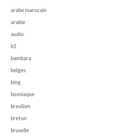
arabe marocain
arabie
audio
b1
bambara
belges
bing
bosniaque
bresilien
breton
bruxelle