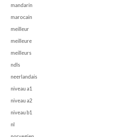
mandarin
marocain
meilleur
meilleure
meilleurs
ndls
neerlandais
niveau a1
niveau a2
niveau b1
nl
norvegien