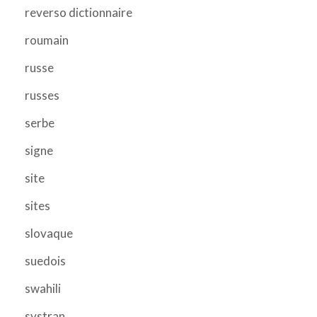
reverso dictionnaire
roumain
russe
russes
serbe
signe
site
sites
slovaque
suedois
swahili
systran