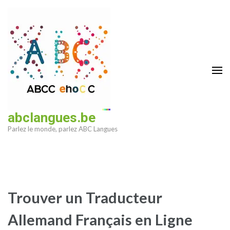
Aller
au
contenu
(Pressez
Entrée)
abclangues.be
Parlez le monde, parlez ABC Langues
Trouver un Traducteur
Allemand Français en Ligne