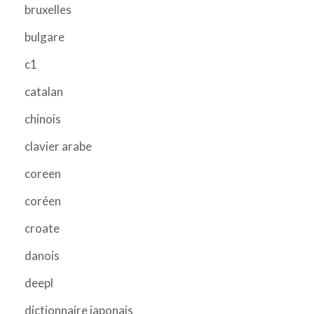
bruxelles
bulgare
c1
catalan
chinois
clavier arabe
coreen
coréen
croate
danois
deepl
dictionnaire japonais