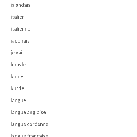
islandais
italien
italienne
japonais
je vais
kabyle
khmer
kurde
langue
langue anglaise
langue coréenne
langue francaise