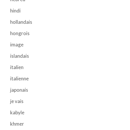
hindi
hollandais
hongrois
image
islandais
italien
italienne
japonais
je vais
kabyle
khmer