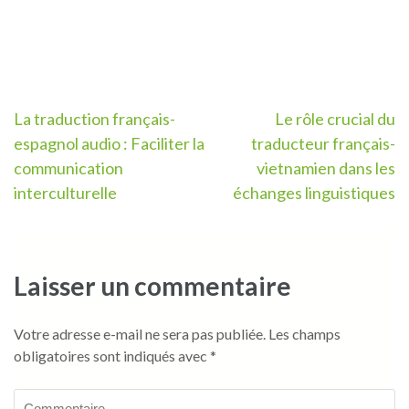
Navigation
La traduction français-
Le rôle crucial du
espagnol audio : Faciliter la
traducteur français-
de
communication
vietnamien dans les
l’article
interculturelle
échanges linguistiques
Laisser un commentaire
Votre adresse e-mail ne sera pas publiée.
Les champs
obligatoires sont indiqués avec
*
Commentaire