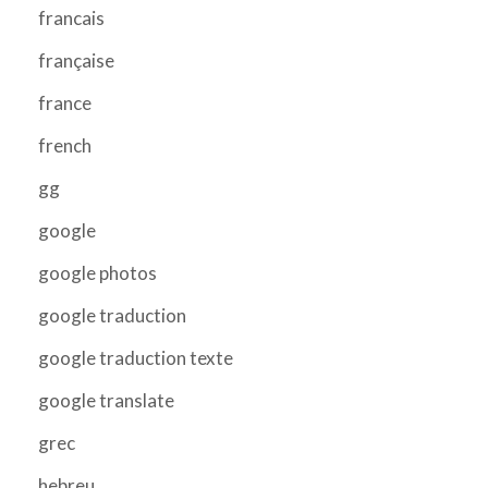
francais
française
france
french
gg
google
google photos
google traduction
google traduction texte
google translate
grec
hebreu