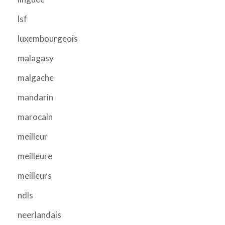
lsf
luxembourgeois
malagasy
malgache
mandarin
marocain
meilleur
meilleure
meilleurs
ndls
neerlandais