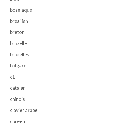
bosniaque
bresilien
breton
bruxelle
bruxelles
bulgare
c1
catalan
chinois
clavier arabe
coreen