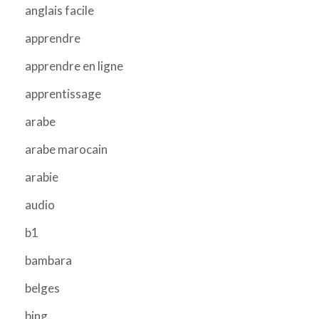
anglais facile
apprendre
apprendre en ligne
apprentissage
arabe
arabe marocain
arabie
audio
b1
bambara
belges
bing