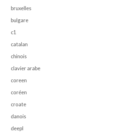
bruxelles
bulgare
c1
catalan
chinois
clavier arabe
coreen
coréen
croate
danois
deepl