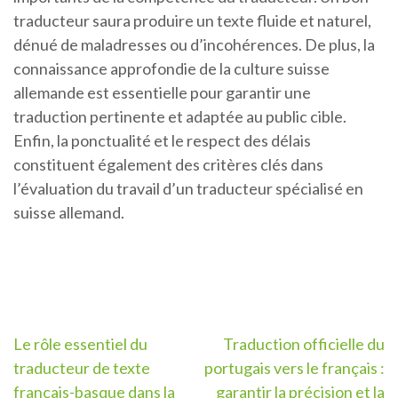
traducteur saura produire un texte fluide et naturel,
dénué de maladresses ou d’incohérences. De plus, la
connaissance approfondie de la culture suisse
allemande est essentielle pour garantir une
traduction pertinente et adaptée au public cible.
Enfin, la ponctualité et le respect des délais
constituent également des critères clés dans
l’évaluation du travail d’un traducteur spécialisé en
suisse allemand.
Navigation
Le rôle essentiel du
Traduction officielle du
traducteur de texte
portugais vers le français :
de
français-basque dans la
garantir la précision et la