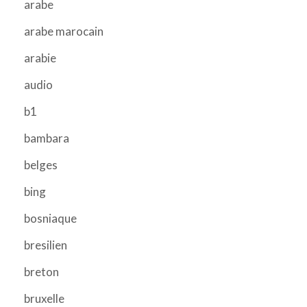
arabe
arabe marocain
arabie
audio
b1
bambara
belges
bing
bosniaque
bresilien
breton
bruxelle