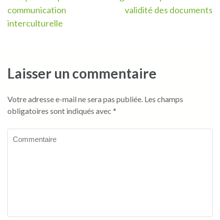
l’article
communication
validité des documents
interculturelle
Laisser un commentaire
Votre adresse e-mail ne sera pas publiée.
Les champs
obligatoires sont indiqués avec
*
Commentaire