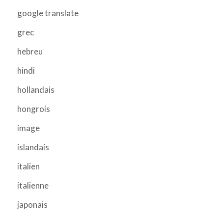
google translate
grec
hebreu
hindi
hollandais
hongrois
image
islandais
italien
italienne
japonais