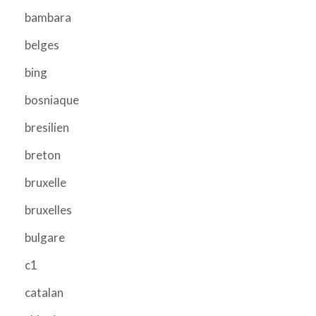
bambara
belges
bing
bosniaque
bresilien
breton
bruxelle
bruxelles
bulgare
c1
catalan