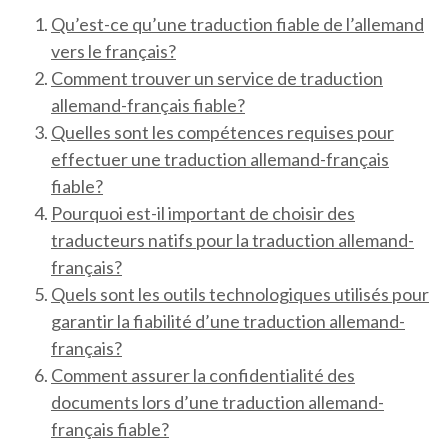
Qu’est-ce qu’une traduction fiable de l’allemand
vers le français?
Comment trouver un service de traduction
allemand-français fiable?
Quelles sont les compétences requises pour
effectuer une traduction allemand-français
fiable?
Pourquoi est-il important de choisir des
traducteurs natifs pour la traduction allemand-
français?
Quels sont les outils technologiques utilisés pour
garantir la fiabilité d’une traduction allemand-
français?
Comment assurer la confidentialité des
documents lors d’une traduction allemand-
français fiable?