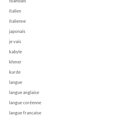
islandais
italien
italienne
japonais
je vais
kabyle
khmer
kurde
langue
langue anglaise
langue coréenne
langue francaise