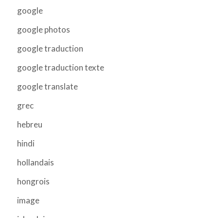
google
google photos
google traduction
google traduction texte
google translate
grec
hebreu
hindi
hollandais
hongrois
image