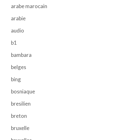
arabe marocain
arabie
audio
b1
bambara
belges
bing
bosniaque
bresilien
breton
bruxelle