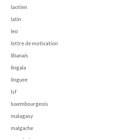
laotien
latin
leo
lettre de motivation
libanais
lingala
linguee
lsf
luxembourgeois
malagasy
malgache