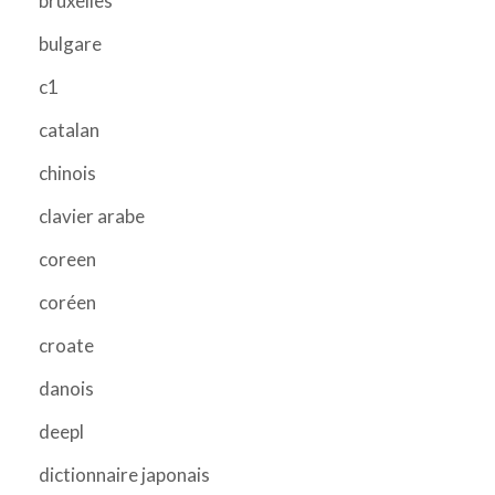
bruxelles
bulgare
c1
catalan
chinois
clavier arabe
coreen
coréen
croate
danois
deepl
dictionnaire japonais