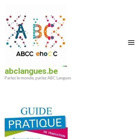
Aller
au
contenu
(Pressez
Entrée)
abclangues.be
Parlez le monde, parlez ABC Langues