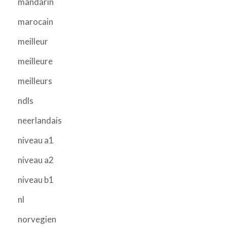
mandarin
marocain
meilleur
meilleure
meilleurs
ndls
neerlandais
niveau a1
niveau a2
niveau b1
nl
norvegien