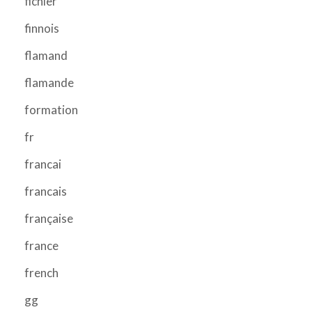
fichier
finnois
flamand
flamande
formation
fr
francai
francais
française
france
french
gg