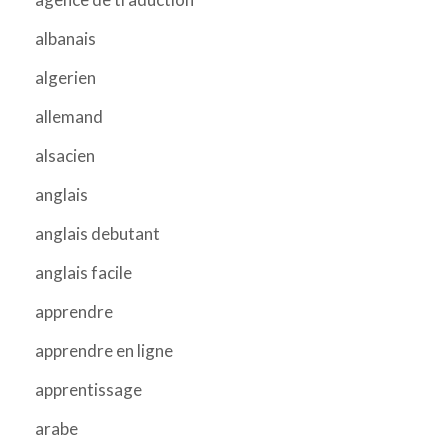
albanais
algerien
allemand
alsacien
anglais
anglais debutant
anglais facile
apprendre
apprendre en ligne
apprentissage
arabe