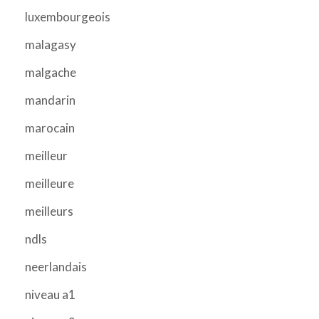
luxembourgeois
malagasy
malgache
mandarin
marocain
meilleur
meilleure
meilleurs
ndls
neerlandais
niveau a1