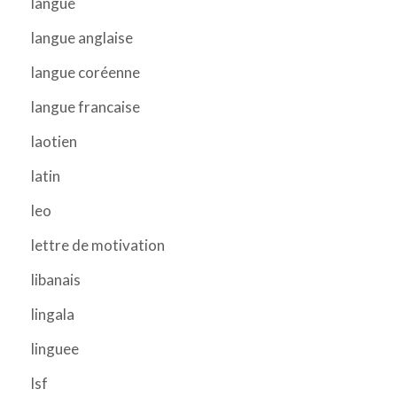
langue
langue anglaise
langue coréenne
langue francaise
laotien
latin
leo
lettre de motivation
libanais
lingala
linguee
lsf