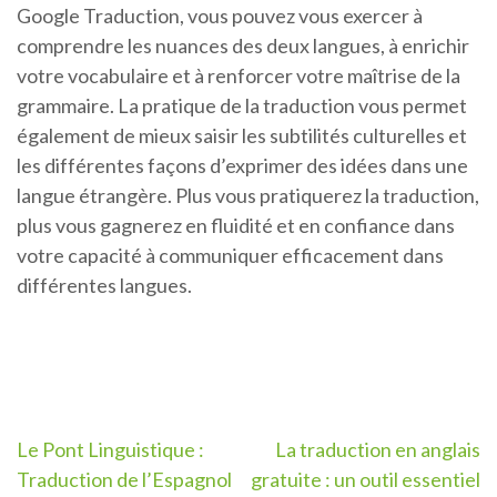
Google Traduction, vous pouvez vous exercer à
comprendre les nuances des deux langues, à enrichir
votre vocabulaire et à renforcer votre maîtrise de la
grammaire. La pratique de la traduction vous permet
également de mieux saisir les subtilités culturelles et
les différentes façons d’exprimer des idées dans une
langue étrangère. Plus vous pratiquerez la traduction,
plus vous gagnerez en fluidité et en confiance dans
votre capacité à communiquer efficacement dans
différentes langues.
Navigation
Le Pont Linguistique :
La traduction en anglais
Traduction de l’Espagnol
gratuite : un outil essentiel