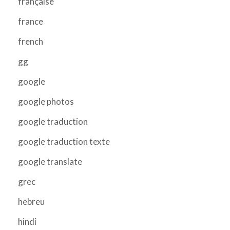
française
france
french
gg
google
google photos
google traduction
google traduction texte
google translate
grec
hebreu
hindi