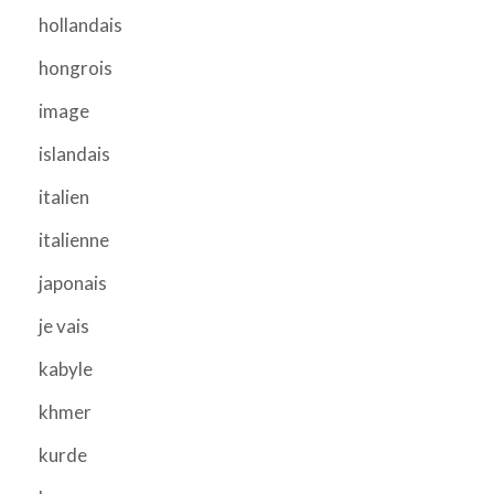
hollandais
hongrois
image
islandais
italien
italienne
japonais
je vais
kabyle
khmer
kurde