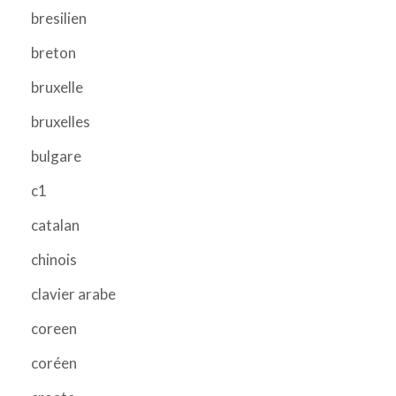
bresilien
breton
bruxelle
bruxelles
bulgare
c1
catalan
chinois
clavier arabe
coreen
coréen