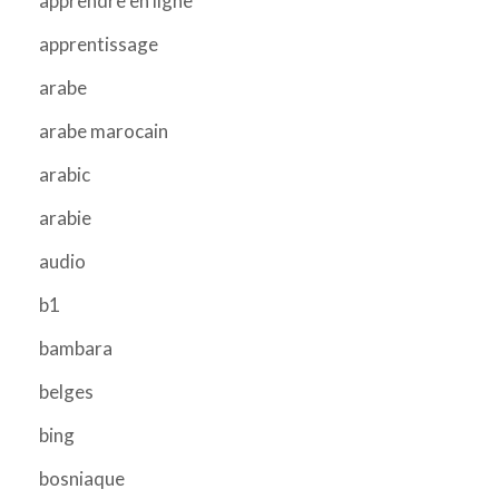
apprendre en ligne
apprentissage
arabe
arabe marocain
arabic
arabie
audio
b1
bambara
belges
bing
bosniaque