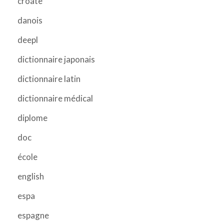
croate
danois
deepl
dictionnaire japonais
dictionnaire latin
dictionnaire médical
diplome
doc
école
english
espa
espagne