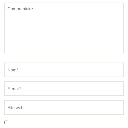
Commentaire
Name
*