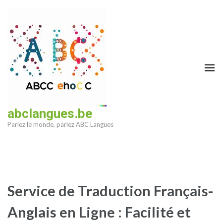
Aller
au
contenu
(Pressez
Entrée)
abclangues.be
Parlez le monde, parlez ABC Langues
Service de Traduction Français-
Anglais en Ligne : Facilité et