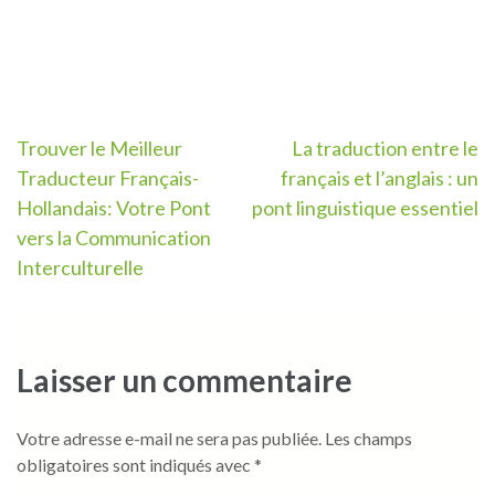
Navigation
Trouver le Meilleur
La traduction entre le
Traducteur Français-
français et l’anglais : un
de
Hollandais: Votre Pont
pont linguistique essentiel
l’article
vers la Communication
Interculturelle
Laisser un commentaire
Votre adresse e-mail ne sera pas publiée.
Les champs
obligatoires sont indiqués avec
*