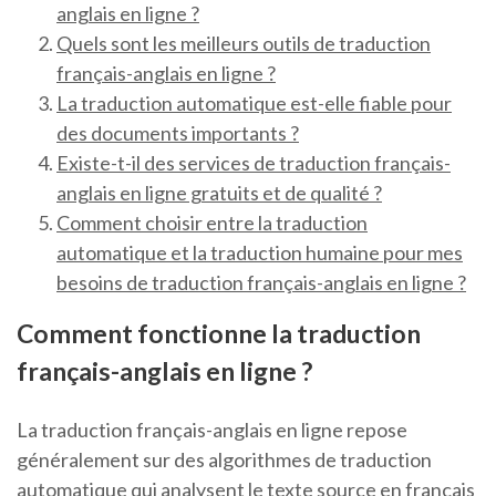
anglais en ligne ?
Quels sont les meilleurs outils de traduction
français-anglais en ligne ?
La traduction automatique est-elle fiable pour
des documents importants ?
Existe-t-il des services de traduction français-
anglais en ligne gratuits et de qualité ?
Comment choisir entre la traduction
automatique et la traduction humaine pour mes
besoins de traduction français-anglais en ligne ?
Comment fonctionne la traduction
français-anglais en ligne ?
La traduction français-anglais en ligne repose
généralement sur des algorithmes de traduction
automatique qui analysent le texte source en français