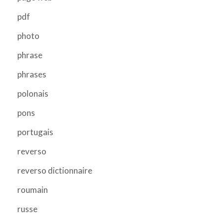
pdf
photo
phrase
phrases
polonais
pons
portugais
reverso
reverso dictionnaire
roumain
russe