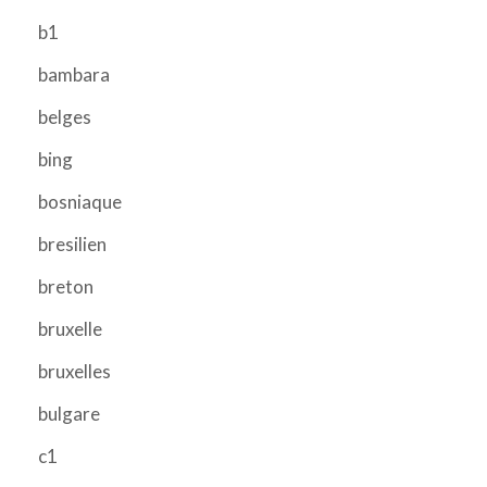
b1
bambara
belges
bing
bosniaque
bresilien
breton
bruxelle
bruxelles
bulgare
c1