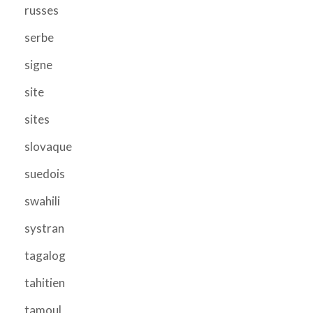
russes
serbe
signe
site
sites
slovaque
suedois
swahili
systran
tagalog
tahitien
tamoul