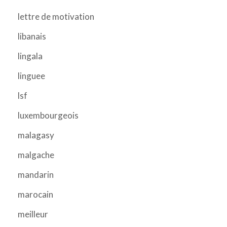
lettre de motivation
libanais
lingala
linguee
lsf
luxembourgeois
malagasy
malgache
mandarin
marocain
meilleur