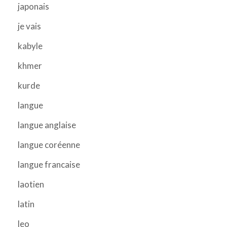
japonais
je vais
kabyle
khmer
kurde
langue
langue anglaise
langue coréenne
langue francaise
laotien
latin
leo