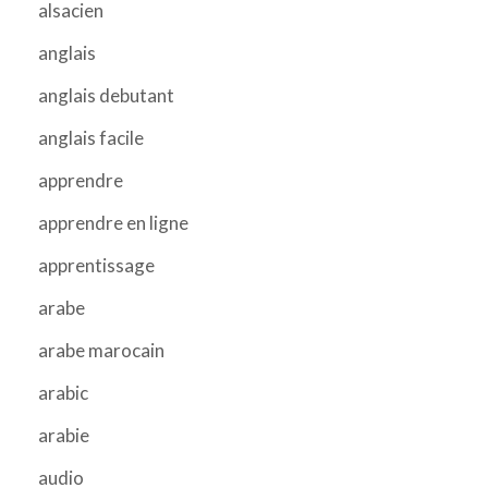
alsacien
anglais
anglais debutant
anglais facile
apprendre
apprendre en ligne
apprentissage
arabe
arabe marocain
arabic
arabie
audio