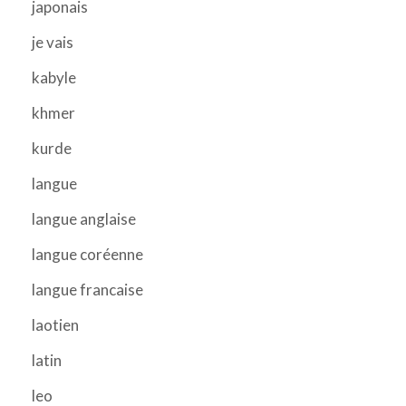
japonais
je vais
kabyle
khmer
kurde
langue
langue anglaise
langue coréenne
langue francaise
laotien
latin
leo