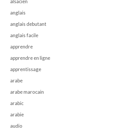
alsacien
anglais
anglais debutant
anglais facile
apprendre
apprendre en ligne
apprentissage
arabe
arabe marocain
arabic
arabie
audio