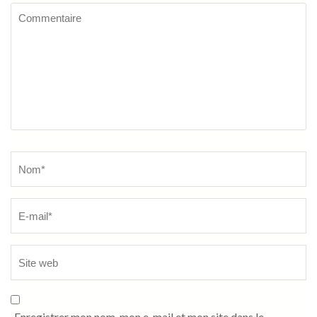
Commentaire
Name
*
Enregistrer mon nom, mon e-mail et mon site dans le