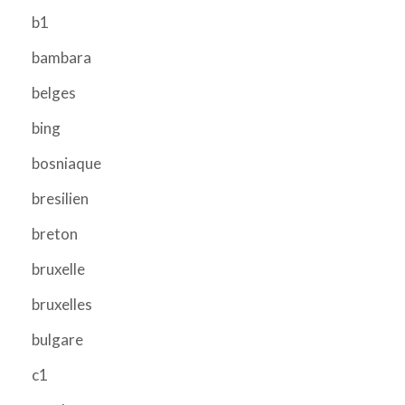
b1
bambara
belges
bing
bosniaque
bresilien
breton
bruxelle
bruxelles
bulgare
c1