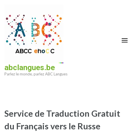
Aller
au
contenu
(Pressez
Entrée)
abclangues.be
Parlez le monde, parlez ABC Langues
Service de Traduction Gratuit
du Français vers le Russe