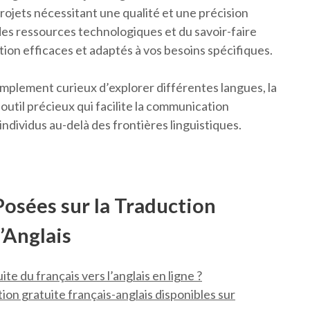
projets nécessitant une qualité et une précision
des ressources technologiques et du savoir-faire
tion efficaces et adaptés à vos besoins spécifiques.
mplement curieux d’explorer différentes langues, la
 outil précieux qui facilite la communication
individus au-delà des frontières linguistiques.
sées sur la Traduction
l’Anglais
e du français vers l’anglais en ligne ?
tion gratuite français-anglais disponibles sur