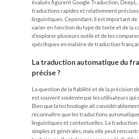
évalués figurent Google Traduction, DeepL,
traductions rapides et relativement précise
linguistiques. Cependant, il est important de 
varier en fonction du type de texte et de la
d’explorer plusieurs outils et de les compare
spécifiques en matière de traduction françai
La traduction automatique du franç
précise ?
La question de la fiabilité et de la précision 
est souvent soulevée par les utilisateurs qui
Bien que la technologie ait considérablement
reconnaître que les traductions automatique
linguistiques et contextuelles. La traductio
simples et générales, mais elle peut rencontr