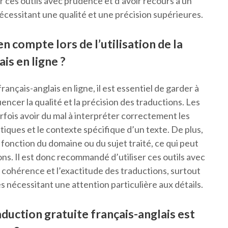
r ces outils avec prudence et d’avoir recours à un
cessitant une qualité et une précision supérieures.
en compte lors de l’utilisation de la
is en ligne ?
français-anglais en ligne, il est essentiel de garder à
uencer la qualité et la précision des traductions. Les
fois avoir du mal à interpréter correctement les
tiques et le contexte spécifique d’un texte. De plus,
 fonction du domaine ou du sujet traité, ce qui peut
s. Il est donc recommandé d’utiliser ces outils avec
 cohérence et l’exactitude des traductions, surtout
nécessitant une attention particulière aux détails.
duction gratuite français-anglais est