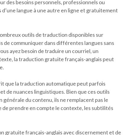
our des besoins personnels, professionnels ou
es d’une langue à une autre en ligne et gratuitement
.
mbreux outils de traduction disponibles sur
amais de communiquer dans différentes langues sans
vous ayez besoin de traduire un courriel, un
texte, la traduction gratuite français-anglais peut
e.
rit que la traduction automatique peut parfois
et de nuances linguistiques. Bien que ces outils
 générale du contenu, ils ne remplacent pas le
 de prendre en compte le contexte, les subtilités
ion gratuite français-anglais avec discernement et de