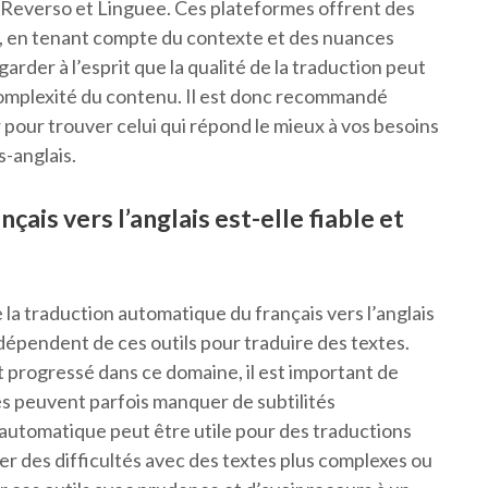
 Reverso et Linguee. Ces plateformes offrent des
s, en tenant compte du contexte et des nuances
garder à l’esprit que la qualité de la traduction peut
 complexité du contenu. Il est donc recommandé
r pour trouver celui qui répond le mieux à vos besoins
s-anglais.
ais vers l’anglais est-elle fiable et
de la traduction automatique du français vers l’anglais
 dépendent de ces outils pour traduire des textes.
 progressé dans ce domaine, il est important de
s peuvent parfois manquer de subtilités
n automatique peut être utile pour des traductions
er des difficultés avec des textes plus complexes ou