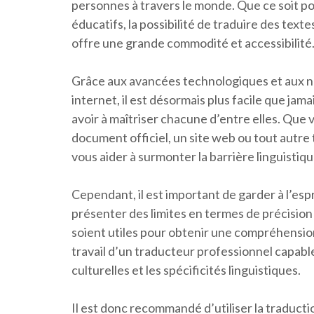
personnes à travers le monde. Que ce soit p
éducatifs, la possibilité de traduire des text
offre une grande commodité et accessibilité
Grâce aux avancées technologiques et aux no
internet, il est désormais plus facile que j
avoir à maîtriser chacune d’entre elles. Que 
document officiel, un site web ou tout autre 
vous aider à surmonter la barrière linguistiqu
Cependant, il est important de garder à l’esp
présenter des limites en termes de précision 
soient utiles pour obtenir une compréhension
travail d’un traducteur professionnel capable
culturelles et les spécificités linguistiques.
Il est donc recommandé d’utiliser la traduct