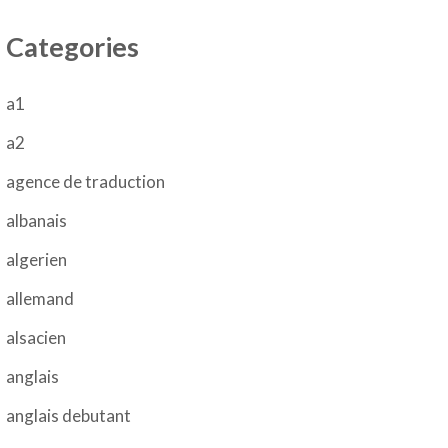
Categories
a1
a2
agence de traduction
albanais
algerien
allemand
alsacien
anglais
anglais debutant