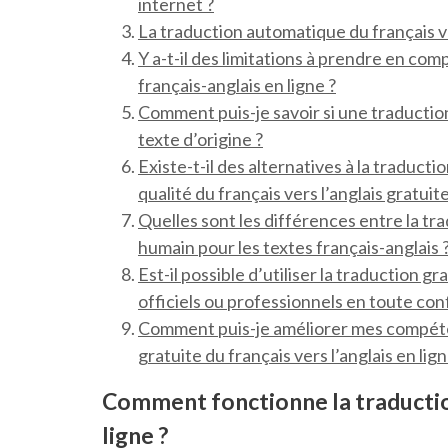
internet ?
La traduction automatique du français ver
Y a-t-il des limitations à prendre en comp
français-anglais en ligne ?
Comment puis-je savoir si une traduction
texte d’origine ?
Existe-t-il des alternatives à la traduc
qualité du français vers l’anglais gratui
Quelles sont les différences entre la tr
humain pour les textes français-anglais 
Est-il possible d’utiliser la traduction g
officiels ou professionnels en toute con
Comment puis-je améliorer mes compétenc
gratuite du français vers l’anglais en lign
Comment fonctionne la traduction 
ligne ?