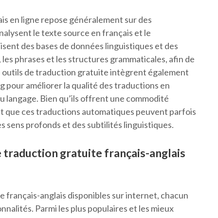
lais en ligne repose généralement sur des
alysent le texte source en français et le
lisent des bases de données linguistiques et des
, les phrases et les structures grammaticales, afin de
 outils de traduction gratuite intègrent également
ing pour améliorer la qualité des traductions en
u langage. Bien qu’ils offrent une commodité
prit que ces traductions automatiques peuvent parfois
 sens profonds et des subtilités linguistiques.
e traduction gratuite français-anglais
ite français-anglais disponibles sur internet, chacun
nnalités. Parmi les plus populaires et les mieux