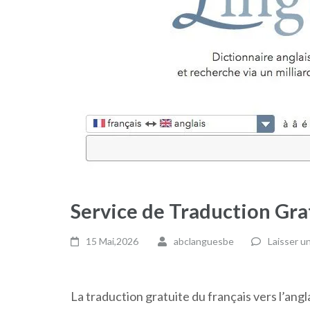
Service de Traduction Grat
15 Mai,2026
abclanguesbe
Laisser u
La traduction gratuite du français vers l’ang