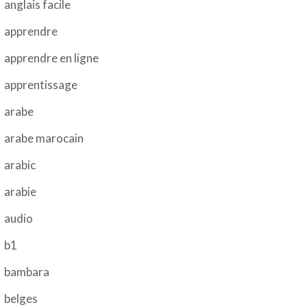
anglais facile
apprendre
apprendre en ligne
apprentissage
arabe
arabe marocain
arabic
arabie
audio
b1
bambara
belges