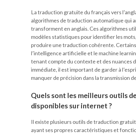
La traduction gratuite du français vers l’ang
algorithmes de traduction automatique qui an
transforment en anglais. Ces algorithmes uti
modèles statistiques pour identifier les mots
produire une traduction cohérente. Certains
l’intelligence artificielle et le machine learn
tenant compte du contexte et des nuances d
immédiate, il est important de garder à l’es
manquer de précision dans la transmission des
Quels sont les meilleurs outils d
disponibles sur internet ?
Il existe plusieurs outils de traduction gratu
ayant ses propres caractéristiques et fonctio