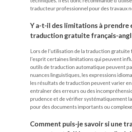
techniques. Il est donc recommandé d’utilise
traducteur professionnel pour des travaux né
Y a-t-il des limitations à prendre 
traduction gratuite français-angla
Lors de l’utilisation de la traduction gratuite 
l’esprit certaines limitations qui peuvent infl
outils de traduction automatique peuvent par
nuances linguistiques, les expressions idioma
les résultats de traduction peuvent varier en
entraîner des erreurs ou des incompréhension
prudence et de vérifier systématiquement la
pour des documents importants ou complexes 
Comment puis-je savoir si une tra