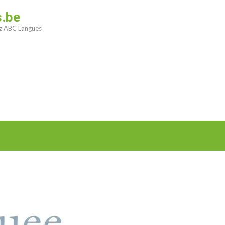
s.be
ez ABC Langues