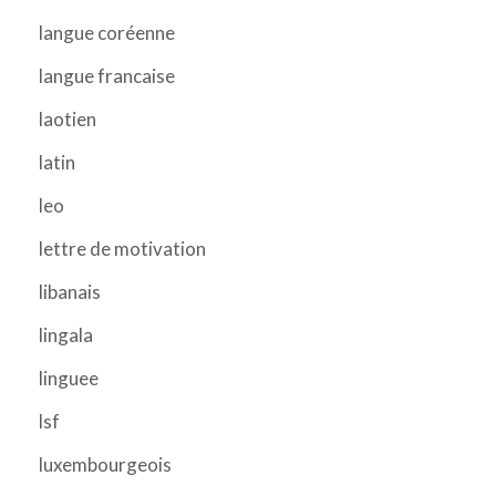
langue coréenne
langue francaise
laotien
latin
leo
lettre de motivation
libanais
lingala
linguee
lsf
luxembourgeois