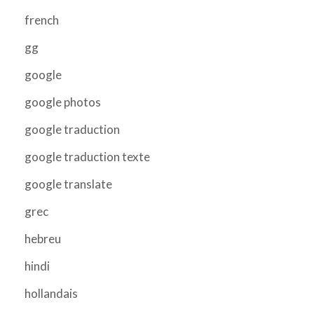
french
gg
google
google photos
google traduction
google traduction texte
google translate
grec
hebreu
hindi
hollandais