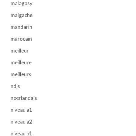
malagasy
malgache
mandarin
marocain
meilleur
meilleure
meilleurs
ndls
neerlandais
niveau a1
niveau a2
niveau b1