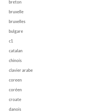
breton
bruxelle
bruxelles
bulgare
c1
catalan
chinois
clavier arabe
coreen
coréen
croate
danois