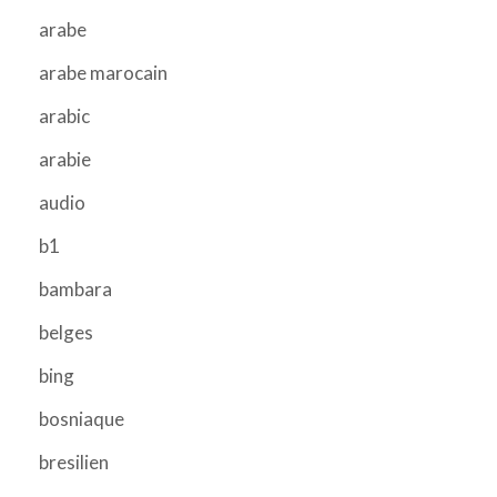
arabe
arabe marocain
arabic
arabie
audio
b1
bambara
belges
bing
bosniaque
bresilien