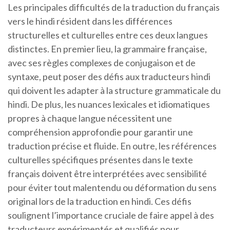
Les principales difficultés de la traduction du français
vers le hindi résident dans les différences
structurelles et culturelles entre ces deux langues
distinctes. En premier lieu, la grammaire française,
avec ses règles complexes de conjugaison et de
syntaxe, peut poser des défis aux traducteurs hindi
qui doivent les adapter à la structure grammaticale du
hindi. De plus, les nuances lexicales et idiomatiques
propres à chaque langue nécessitent une
compréhension approfondie pour garantir une
traduction précise et fluide. En outre, les références
culturelles spécifiques présentes dans le texte
français doivent être interprétées avec sensibilité
pour éviter tout malentendu ou déformation du sens
original lors de la traduction en hindi. Ces défis
soulignent l’importance cruciale de faire appel à des
traducteurs expérimentés et qualifiés pour