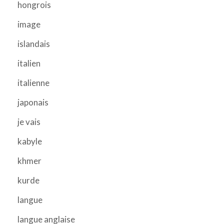
hongrois
image
islandais
italien
italienne
japonais
je vais
kabyle
khmer
kurde
langue
langue anglaise