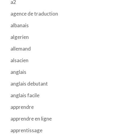
a2
agence de traduction
albanais
algerien
allemand
alsacien
anglais
anglais debutant
anglais facile
apprendre
apprendre en ligne
apprentissage