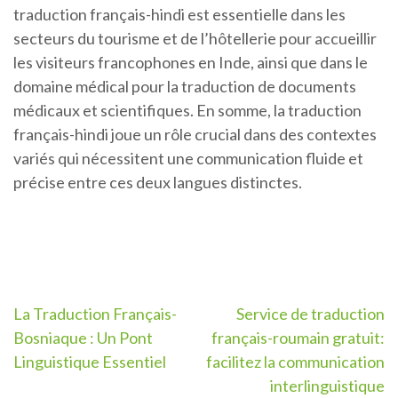
traduction français-hindi est essentielle dans les
secteurs du tourisme et de l’hôtellerie pour accueillir
les visiteurs francophones en Inde, ainsi que dans le
domaine médical pour la traduction de documents
médicaux et scientifiques. En somme, la traduction
français-hindi joue un rôle crucial dans des contextes
variés qui nécessitent une communication fluide et
précise entre ces deux langues distinctes.
Navigation
La Traduction Français-
Service de traduction
Bosniaque : Un Pont
français-roumain gratuit:
de
Linguistique Essentiel
facilitez la communication
l’article
interlinguistique