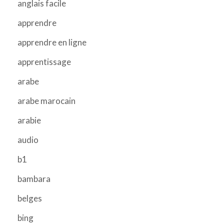
anglais facile
apprendre
apprendre en ligne
apprentissage
arabe
arabe marocain
arabie
audio
b1
bambara
belges
bing