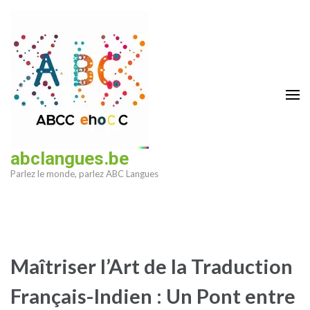
Aller
au
contenu
(Pressez
Entrée)
abclangues.be
Parlez le monde, parlez ABC Langues
Maîtriser l’Art de la Traduction
Français-Indien : Un Pont entre