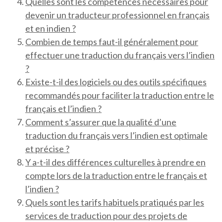
Quelles sont les compétences nécessaires pour
devenir un traducteur professionnel en français
et en indien ?
Combien de temps faut-il généralement pour
effectuer une traduction du français vers l’indien
?
Existe-t-il des logiciels ou des outils spécifiques
recommandés pour faciliter la traduction entre le
français et l’indien ?
Comment s’assurer que la qualité d’une
traduction du français vers l’indien est optimale
et précise ?
Y a-t-il des différences culturelles à prendre en
compte lors de la traduction entre le français et
l’indien ?
Quels sont les tarifs habituels pratiqués par les
services de traduction pour des projets de