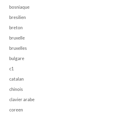
bosniaque
bresilien
breton
bruxelle
bruxelles
bulgare
c1
catalan
chinois
clavier arabe
coreen