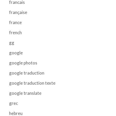
francais
française
france
french
gg
google
google photos
google traduction
google traduction texte
google translate
grec
hebreu