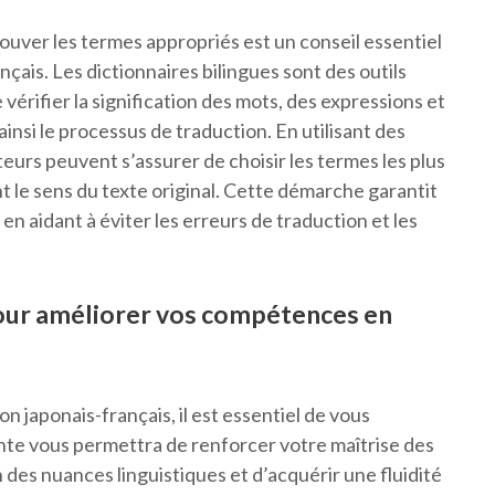
rouver les termes appropriés est un conseil essentiel
nçais. Les dictionnaires bilingues sont des outils
érifier la signification des mots, des expressions et
ainsi le processus de traduction. En utilisant des
cteurs peuvent s’assurer de choisir les termes les plus
t le sens du texte original. Cette démarche garantit
en aidant à éviter les erreurs de traduction et les
our améliorer vos compétences en
 japonais-français, il est essentiel de vous
nte vous permettra de renforcer votre maîtrise des
des nuances linguistiques et d’acquérir une fluidité