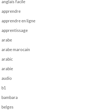
anglais facile
apprendre
apprendre en ligne
apprentissage
arabe
arabe marocain
arabic
arabie
audio
b1
bambara
belges