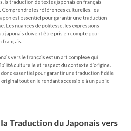
, la traduction de textes japonais en français
. Comprendre les références culturelles, les
Japon est essentiel pour garantir une traduction
e. Les nuances de politesse, les expressions
 au japonais doivent être pris en compte pour
n français.
nais vers le français est un art complexe qui
ibilité culturelle et respect du contexte d’origine.
t donc essentiel pour garantir une traduction fidèle
 original tout en le rendant accessible à un public
 la Traduction du Japonais vers