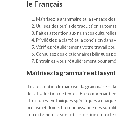
le Français
Maîtrisez la grammaire et la syntaxe des
Utilisez des outils de traduction automat
Faites attention aux nuances culturelle
Privilégiez la clarté et la concision dans
Vérifiez régulièrement votre travail pour
Consultez des dictionnaires bilingues p
Entraînez-vous régulièrement pour amé
Maîtrisez la grammaire et la syn
Il est essentiel de maîtriser la grammaire et l
de la traduction de textes. En comprenant en
structures syntaxiques spécifiques à chaque 
précise et fluide. La connaissance des subti
correctement le sens et l’intention du texte 