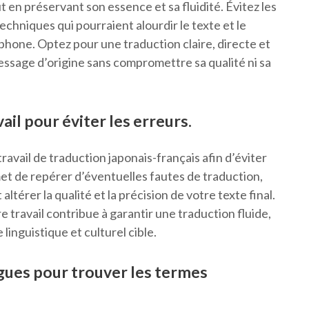
 en préservant son essence et sa fluidité. Évitez les
chniques qui pourraient alourdir le texte et le
cophone. Optez pour une traduction claire, directe et
ssage d’origine sans compromettre sa qualité ni sa
ail pour éviter les erreurs.
travail de traduction japonais-français afin d’éviter
met de repérer d’éventuelles fautes de traduction,
térer la qualité et la précision de votre texte final.
e travail contribue à garantir une traduction fluide,
linguistique et culturel cible.
ngues pour trouver les termes