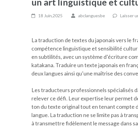
un art linguistique et cult
18 Juin,2025
abclanguesbe
Laisser 
La traduction de textes du japonais vers le fr
compétence linguistique et sensibilité cultur
en subtilités, avec un système d’écriture co
katakana. Traduire un texte japonais en fra
deux langues ainsi qu’une maîtrise des conven
Les traducteurs professionnels spécialisés d
relever ce défi. Leur expertise leur permet de 
ton du texte original tout en tenant compte d
langue. La traduction ne se limite pas à trans
à transmettre fidèlement le message dans sa 