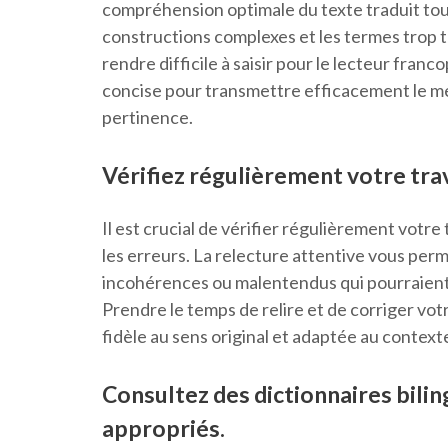
compréhension optimale du texte traduit tout
constructions complexes et les termes trop te
rendre difficile à saisir pour le lecteur fran
concise pour transmettre efficacement le me
pertinence.
Vérifiez régulièrement votre trav
Il est crucial de vérifier régulièrement votre 
les erreurs. La relecture attentive vous per
incohérences ou malentendus qui pourraient al
Prendre le temps de relire et de corriger votr
fidèle au sens original et adaptée au contexte 
Consultez des dictionnaires bili
appropriés.