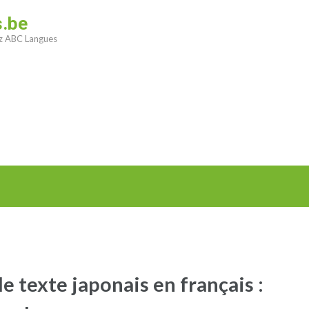
s.be
ez ABC Langues
e texte japonais en français :