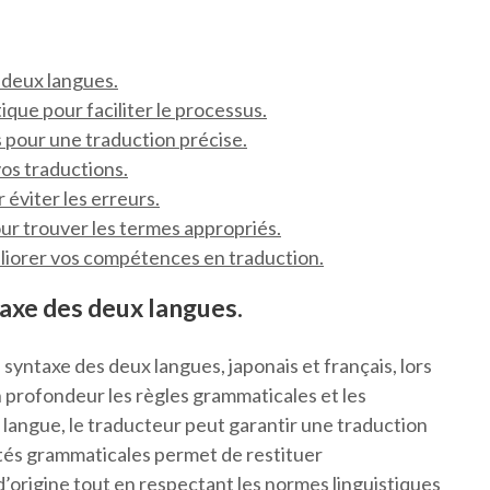
 deux langues.
ique pour faciliter le processus.
s pour une traduction précise.
 vos traductions.
 éviter les erreurs.
our trouver les termes appropriés.
liorer vos compétences en traduction.
taxe des deux langues.
a syntaxe des deux langues, japonais et français, lors
 profondeur les règles grammaticales et les
langue, le traducteur peut garantir une traduction
lités grammaticales permet de restituer
d’origine tout en respectant les normes linguistiques