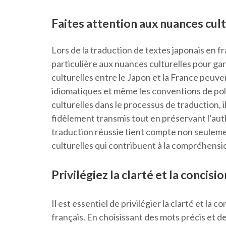
Faites attention aux nuances cult
Lors de la traduction de textes japonais en fr
particulière aux nuances culturelles pour ga
culturelles entre le Japon et la France peuve
idiomatiques et même les conventions de poli
culturelles dans le processus de traduction, i
fidèlement transmis tout en préservant l’auth
traduction réussie tient compte non seulemen
culturelles qui contribuent à la compréhension
Privilégiez la clarté et la concisi
Il est essentiel de privilégier la clarté et la 
français. En choisissant des mots précis et d