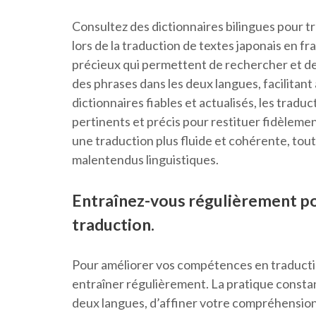
Consultez des dictionnaires bilingues pour t
lors de la traduction de textes japonais en fra
précieux qui permettent de rechercher et de v
des phrases dans les deux langues, facilitant 
dictionnaires fiables et actualisés, les tradu
pertinents et précis pour restituer fidèlemen
une traduction plus fluide et cohérente, tout 
malentendus linguistiques.
Entraînez-vous régulièrement p
traduction.
Pour améliorer vos compétences en traduction
entraîner régulièrement. La pratique consta
deux langues, d’affiner votre compréhension 