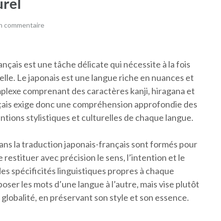
urel
un commentaire
ançais est une tâche délicate qui nécessite à la fois
elle. Le japonais est une langue riche en nuances et
mplexe comprenant des caractères kanji, hiragana et
nçais exige donc une compréhension approfondie des
tions stylistiques et culturelles de chaque langue.
ans la traduction japonais-français sont formés pour
restituer avec précision le sens, l’intention et le
es spécificités linguistiques propres à chaque
poser les mots d’une langue à l’autre, mais vise plutôt
globalité, en préservant son style et son essence.