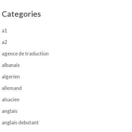
Categories
a1
a2
agence de traduction
albanais
algerien
allemand
alsacien
anglais
anglais debutant