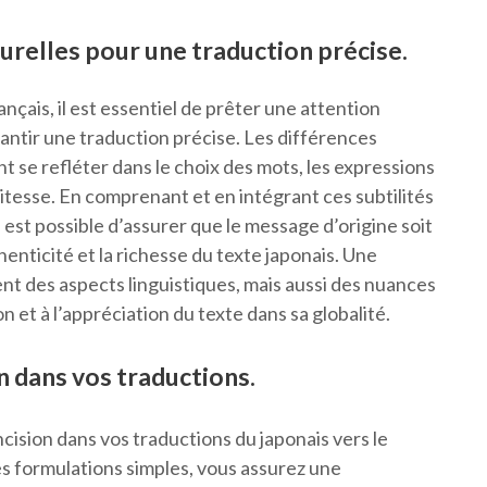
urelles pour une traduction précise.
ançais, il est essentiel de prêter une attention
rantir une traduction précise. Les différences
nt se refléter dans le choix des mots, les expressions
tesse. En comprenant et en intégrant ces subtilités
l est possible d’assurer que le message d’origine soit
enticité et la richesse du texte japonais. Une
t des aspects linguistiques, mais aussi des nuances
 et à l’appréciation du texte dans sa globalité.
on dans vos traductions.
concision dans vos traductions du japonais vers le
es formulations simples, vous assurez une