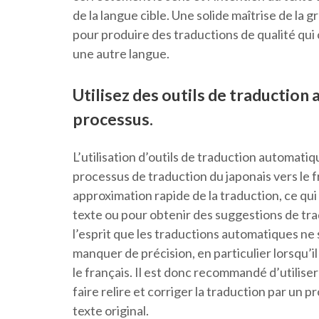
de la langue cible. Une solide maîtrise de la 
pour produire des traductions de qualité qu
une autre langue.
Utilisez des outils de traduction 
processus.
L’utilisation d’outils de traduction automatiq
processus de traduction du japonais vers le 
approximation rapide de la traduction, ce qu
texte ou pour obtenir des suggestions de tra
l’esprit que les traductions automatiques ne 
manquer de précision, en particulier lorsqu’il
le français. Il est donc recommandé d’utilise
faire relire et corriger la traduction par un p
texte original.