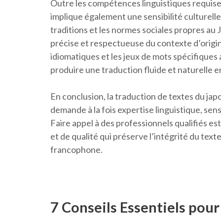
Outre les compétences linguistiques requises
implique également une sensibilité culturelle
traditions et les normes sociales propres au 
précise et respectueuse du contexte d’origin
idiomatiques et les jeux de mots spécifiques
produire une traduction fluide et naturelle e
En conclusion, la traduction de textes du japo
demande à la fois expertise linguistique, sens
Faire appel à des professionnels qualifiés es
et de qualité qui préserve l’intégrité du texte
francophone.
7 Conseils Essentiels pour