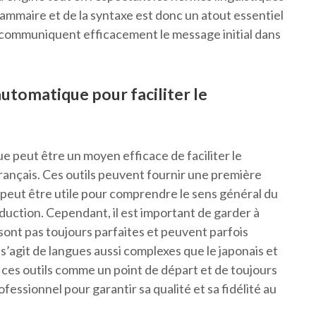
grammaire et de la syntaxe est donc un atout essentiel
i communiquent efficacement le message initial dans
automatique pour faciliter le
ue peut être un moyen efficace de faciliter le
français. Ces outils peuvent fournir une première
i peut être utile pour comprendre le sens général du
duction. Cependant, il est important de garder à
sont pas toujours parfaites et peuvent parfois
 s’agit de langues aussi complexes que le japonais et
r ces outils comme un point de départ et de toujours
rofessionnel pour garantir sa qualité et sa fidélité au