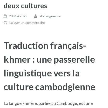
deux cultures
28 Mai,2025
abclanguesbe
Laisser un commentaire
Traduction français-
khmer : une passerelle
linguistique vers la
culture cambodgienne
La langue khmère, parlée au Cambodge, est une