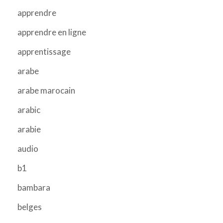
apprendre
apprendre en ligne
apprentissage
arabe
arabe marocain
arabic
arabie
audio
b1
bambara
belges