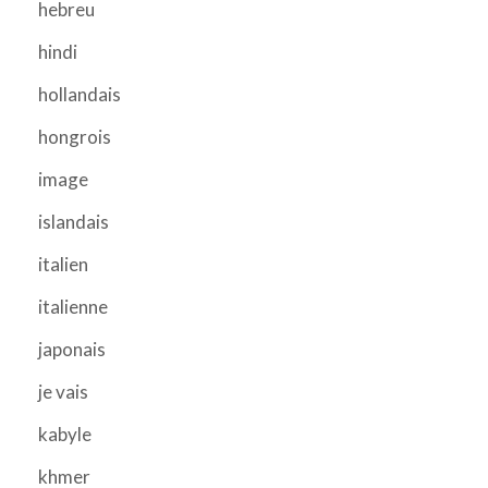
hebreu
hindi
hollandais
hongrois
image
islandais
italien
italienne
japonais
je vais
kabyle
khmer