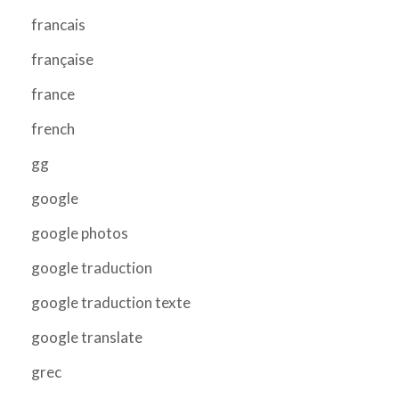
francais
française
france
french
gg
google
google photos
google traduction
google traduction texte
google translate
grec