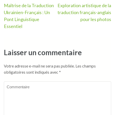
Navigation
Maîtrise de la Traduction
Exploration artistique de la
Ukrainien-Français : Un
traduction français-anglais
de
Pont Linguistique
pour les photos
l’article
Essentiel
Laisser un commentaire
Votre adresse e-mail ne sera pas publiée.
Les champs
obligatoires sont indiqués avec
*
Commentaire