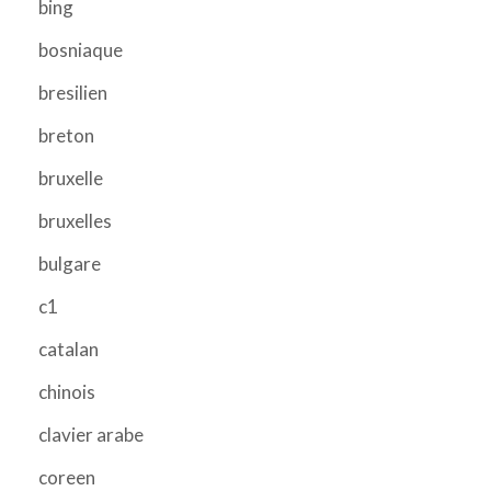
bing
bosniaque
bresilien
breton
bruxelle
bruxelles
bulgare
c1
catalan
chinois
clavier arabe
coreen