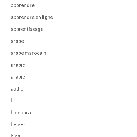
apprendre
apprendre en ligne
apprentissage
arabe
arabe marocain
arabic
arabie
audio
b1
bambara
belges
bing