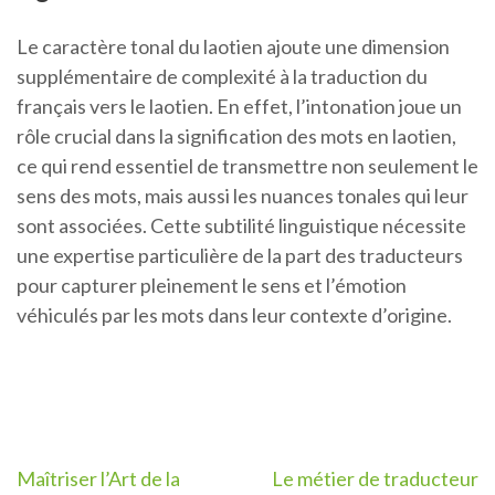
Le caractère tonal du laotien ajoute une dimension
supplémentaire de complexité à la traduction du
français vers le laotien. En effet, l’intonation joue un
rôle crucial dans la signification des mots en laotien,
ce qui rend essentiel de transmettre non seulement le
sens des mots, mais aussi les nuances tonales qui leur
sont associées. Cette subtilité linguistique nécessite
une expertise particulière de la part des traducteurs
pour capturer pleinement le sens et l’émotion
véhiculés par les mots dans leur contexte d’origine.
Navigation
Maîtriser l’Art de la
Le métier de traducteur