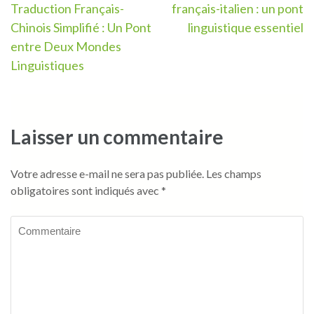
Traduction Français-
français-italien : un pont
de
Chinois Simplifié : Un Pont
linguistique essentiel
l’article
entre Deux Mondes
Linguistiques
Laisser un commentaire
Votre adresse e-mail ne sera pas publiée.
Les champs
obligatoires sont indiqués avec
*
Commentaire