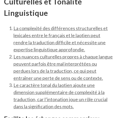
Culturelles et Tonalité
Linguistique
La complexité des différences structurelles et
lexicales entre le français et le laotien peut
rendre la traduction difficile et nécessite une
expertise linguistique approfondie.
Les nuances culturelles propres à chaque langue
peuvent parfois être mal interprétées ou
perdues lors de la traduction, ce qui peut
entraîner une perte de sens ou de contexte.
Le caractère tonal du laotien ajoute une
dimension supplémentaire de complexité à la
traduction, car l’intonation joue un rôle crucial
dans la signification des mots.