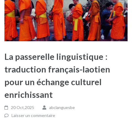
La passerelle linguistique :
traduction français-laotien
pour un échange culturel
enrichissant
20 Oct,2025
abclanguesbe
Laisser un commentaire