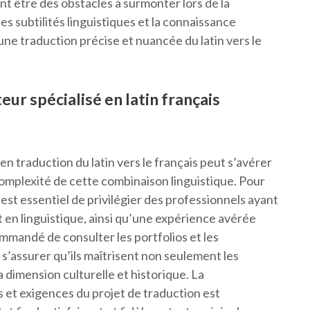
nt être des obstacles à surmonter lors de la
 des subtilités linguistiques et la connaissance
une traduction précise et nuancée du latin vers le
r spécialisé en latin français
n traduction du latin vers le français peut s’avérer
 complexité de cette combinaison linguistique. Pour
 est essentiel de privilégier des professionnels ayant
 en linguistique, ainsi qu’une expérience avérée
commandé de consulter les portfolios et les
s’assurer qu’ils maîtrisent non seulement les
a dimension culturelle et historique. La
 et exigences du projet de traduction est