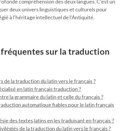
et profonde compréhension des deux langues. C’est un
guer deux univers linguistiques et culturels pour
ié à l’héritage intellectuel de l’Antiquité.
fréquentes sur la traduction
s de la traduction du latin vers le français ?
alisé en latin français traduction ?
re la grammaire du latin et celle du français ?
 traduction automatique fiables pour le latin français
sie des textes latins en les traduisant en français ?
ilégiés de la traduction du latin vers le français ?