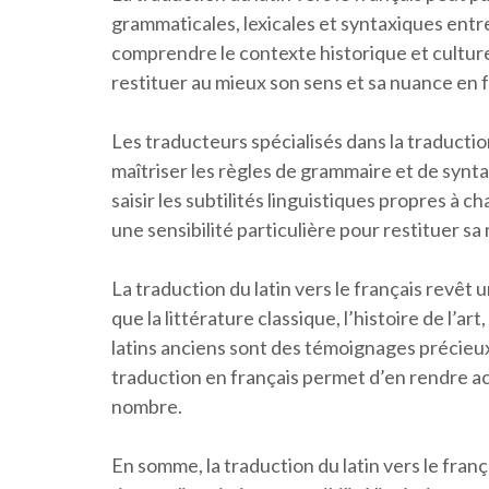
grammaticales, lexicales et syntaxiques entre 
comprendre le contexte historique et culturel 
restituer au mieux son sens et sa nuance en f
Les traducteurs spécialisés dans la traductio
maîtriser les règles de grammaire et de synt
saisir les subtilités linguistiques propres à c
une sensibilité particulière pour restituer sa
La traduction du latin vers le français revêt
que la littérature classique, l’histoire de l’ar
latins anciens sont des témoignages précieux d
traduction en français permet d’en rendre acc
nombre.
En somme, la traduction du latin vers le franç