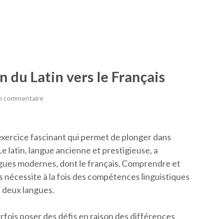
n du Latin vers le Français
un commentaire
n exercice fascinant qui permet de plonger dans
Le latin, langue ancienne et prestigieuse, a
ues modernes, dont le français. Comprendre et
ais nécessite à la fois des compétences linguistiques
 deux langues.
arfois poser des défis en raison des différences