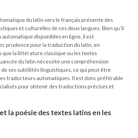
utomatique du latin vers le français présente des
istiques et culturelles de ces deux langues. Bien qu’il
n automatique disponibles en ligne, il est
c prudence pour la traduction du latin, en
que la littérature classique ou les textes
nuancée du latin nécessite une compréhension
e ses subtilités linguistiques, ce qui peut être
 les traducteurs automatiques. Il est donc préférable
cialisés pour obtenir des traductions précises et
t la poésie des textes latins en les