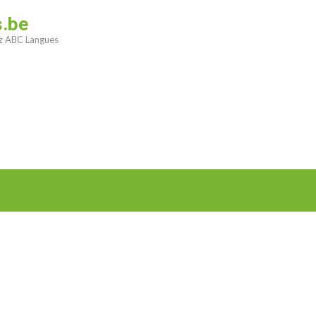
s.be
ez ABC Langues