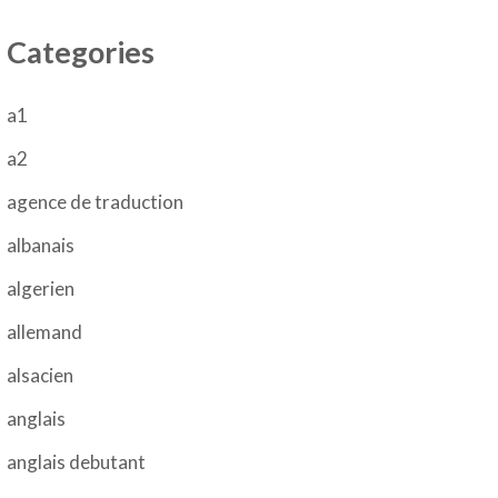
Categories
a1
a2
agence de traduction
albanais
algerien
allemand
alsacien
anglais
anglais debutant