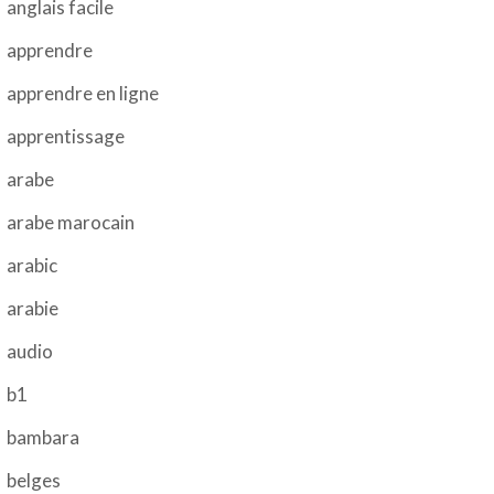
anglais facile
apprendre
apprendre en ligne
apprentissage
arabe
arabe marocain
arabic
arabie
audio
b1
bambara
belges