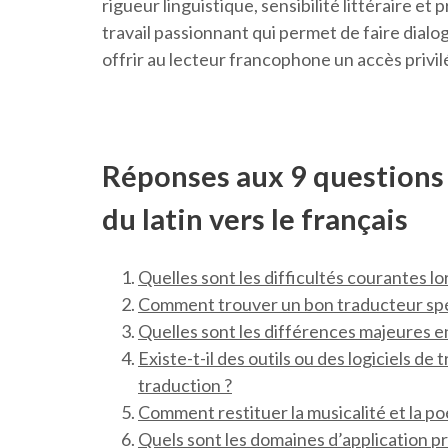
rigueur linguistique, sensibilité littéraire 
travail passionnant qui permet de faire dialo
offrir au lecteur francophone un accès privilég
Réponses aux 9 questions 
du latin vers le français
Quelles sont les difficultés courantes lor
Comment trouver un bon traducteur spéci
Quelles sont les différences majeures ent
Existe-t-il des outils ou des logiciels de
traduction ?
Comment restituer la musicalité et la poé
Quels sont les domaines d’application priv