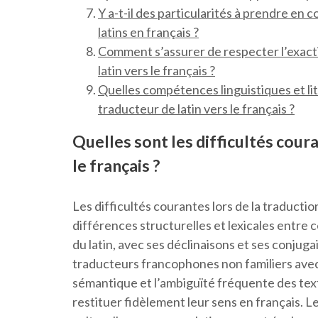
Y a-t-il des particularités à prendre en 
latins en français ?
Comment s’assurer de respecter l’exactit
latin vers le français ?
Quelles compétences linguistiques et li
traducteur de latin vers le français ?
Quelles sont les difficultés coura
le français ?
Les difficultés courantes lors de la traductio
différences structurelles et lexicales entre
du latin, avec ses déclinaisons et ses conjug
traducteurs francophones non familiers avec c
sémantique et l’ambiguïté fréquente des tex
restituer fidèlement leur sens en français. Le