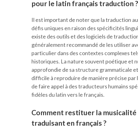
pour le latin français traduction ?
Il est important de noter que la traduction a
défis uniques en raison des spécificités lingu
existe des outils et des logiciels de traductio
généralement recommandé de les utiliser ave
particulier dans des contextes complexes tels 
historiques. La nature souvent poétique et 
approfondie de sa structure grammaticale et d
difficile à reproduire de manière précise par
de faire appel à des traducteurs humains spé
fidèles du latin vers le français.
Comment restituer la musicalité e
traduisant en français ?