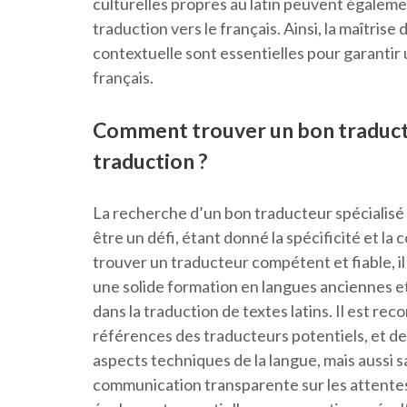
culturelles propres au latin peuvent égaleme
traduction vers le français. Ainsi, la maîtrise
contextuelle sont essentielles pour garantir 
français.
Comment trouver un bon traducteu
traduction ?
La recherche d’un bon traducteur spécialisé e
être un défi, étant donné la spécificité et la
trouver un traducteur compétent et fiable, il
une solide formation en langues anciennes et
dans la traduction de textes latins. Il est re
références des traducteurs potentiels, et de 
aspects techniques de la langue, mais aussi s
communication transparente sur les attentes