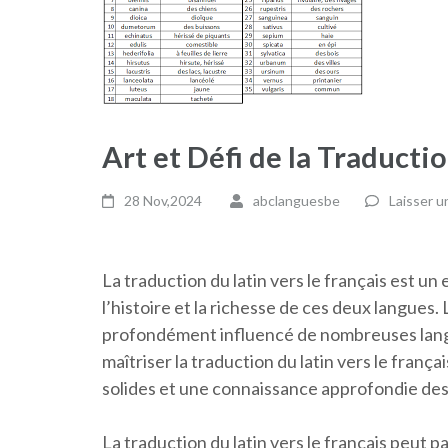
Art et Défi de la Traductio
28 Nov,2024
abclanguesbe
Laisser 
La traduction du latin vers le français est u
l’histoire et la richesse de ces deux langues. 
profondément influencé de nombreuses lang
maîtriser la traduction du latin vers le franç
solides et une connaissance approfondie des
La traduction du latin vers le français peut p