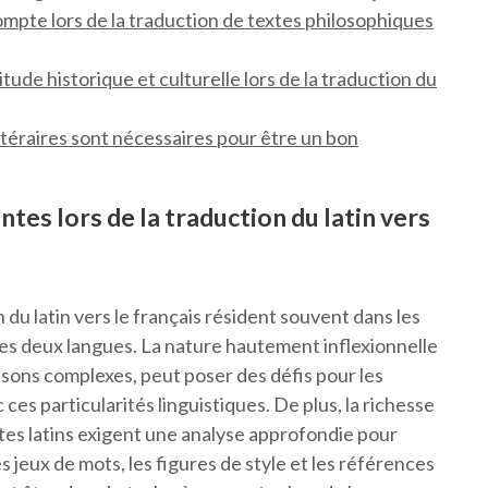
compte lors de la traduction de textes philosophiques
ude historique et culturelle lors de la traduction du
ttéraires sont nécessaires pour être un bon
ntes lors de la traduction du latin vers
n du latin vers le français résident souvent dans les
 ces deux langues. La nature hautement inflexionnelle
aisons complexes, peut poser des défis pour les
es particularités linguistiques. De plus, la richesse
tes latins exigent une analyse approfondie pour
s jeux de mots, les figures de style et les références