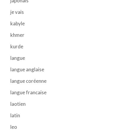
japonais
je vais
kabyle
khmer
kurde
langue
langue anglaise
langue coréenne
langue francaise
laotien
latin
leo