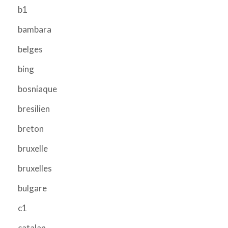
b1
bambara
belges
bing
bosniaque
bresilien
breton
bruxelle
bruxelles
bulgare
c1
catalan