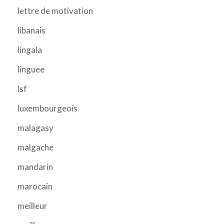
lettre de motivation
libanais
lingala
linguee
lsf
luxembourgeois
malagasy
malgache
mandarin
marocain
meilleur