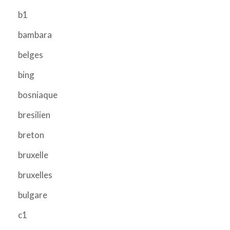
b1
bambara
belges
bing
bosniaque
bresilien
breton
bruxelle
bruxelles
bulgare
c1