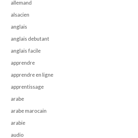
allemand
alsacien
anglais
anglais debutant
anglais facile
apprendre
apprendre en ligne
apprentissage
arabe
arabe marocain
arabie
audio