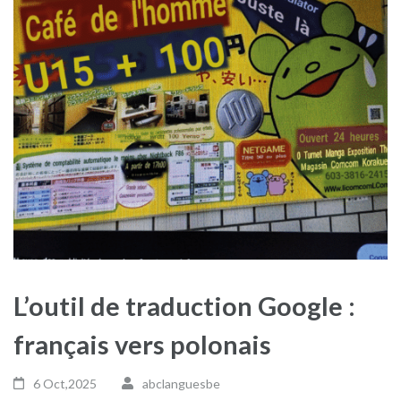
L’outil de traduction Google :
français vers polonais
6 Oct,2025
abclanguesbe