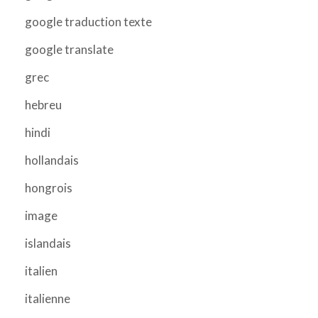
google traduction texte
google translate
grec
hebreu
hindi
hollandais
hongrois
image
islandais
italien
italienne