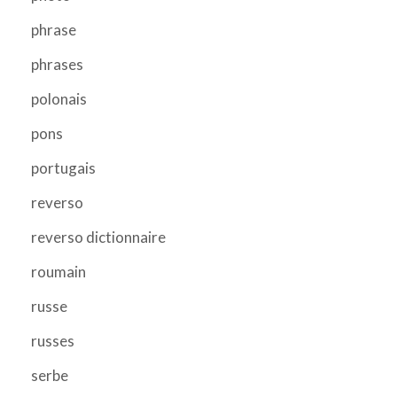
phrase
phrases
polonais
pons
portugais
reverso
reverso dictionnaire
roumain
russe
russes
serbe