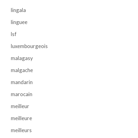
lingala
linguee
lsf
luxembourgeois
malagasy
malgache
mandarin
marocain
meilleur
meilleure
meilleurs