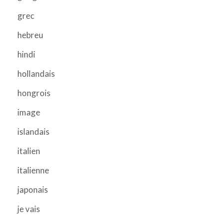
grec
hebreu
hindi
hollandais
hongrois
image
islandais
italien
italienne
japonais
je vais