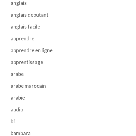
anglais
anglais debutant
anglais facile
apprendre
apprendre en ligne
apprentissage
arabe
arabe marocain
arabie
audio
b1
bambara