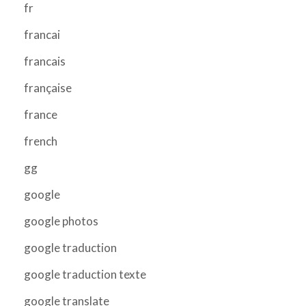
fr
francai
francais
française
france
french
gg
google
google photos
google traduction
google traduction texte
google translate