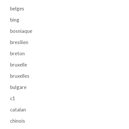
belges
bing
bosniaque
bresilien
breton
bruxelle
bruxelles
bulgare
c1
catalan
chinois