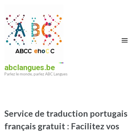
Aller
au
contenu
(Pressez
Entrée)
abclangues.be
Parlez le monde, parlez ABC Langues
Service de traduction portugais
français gratuit : Facilitez vos