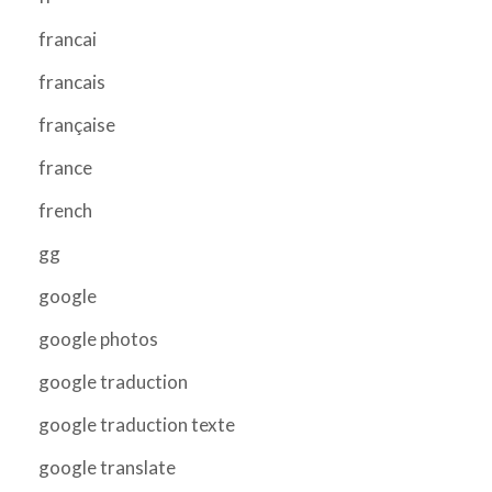
francai
francais
française
france
french
gg
google
google photos
google traduction
google traduction texte
google translate