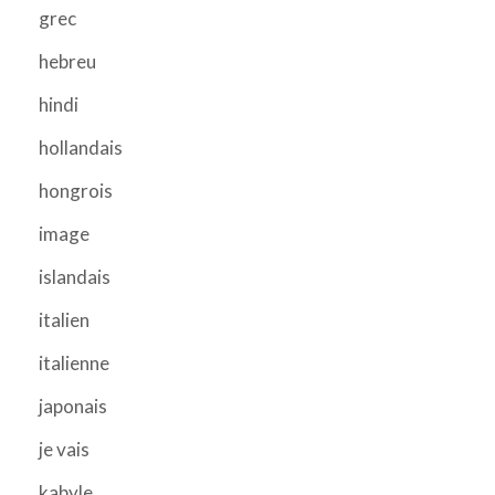
grec
hebreu
hindi
hollandais
hongrois
image
islandais
italien
italienne
japonais
je vais
kabyle