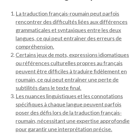
La traduction français-roumain peut parfois
rencontrer des difficultés liées aux différences
grammaticales et syntaxiques entre les deux
langues, ce qui peut entraîner des erreurs de
compréhension.
Certains jeux de mots, expressions idiomatiques
ou références culturelles propres au français
peuvent être difficiles à traduire fidèlement en
roumain, ce qui peut entraîner une perte de
subtilités dans le texte final.
Les nuances linguistiques et les connotations
spécifiques à chaque langue peuvent parfois
poser des défis lors de la traduction français-
roumain, nécessitant une expertise approfondie
pour garantir une interprétation précise.