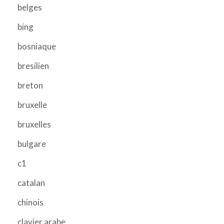
belges
bing
bosniaque
bresilien
breton
bruxelle
bruxelles
bulgare
c1
catalan
chinois
clavier arabe