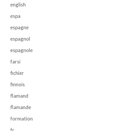
english
espa
espagne
espagnol
espagnole
farsi
fichier
finnois
flamand
flamande
formation
fr