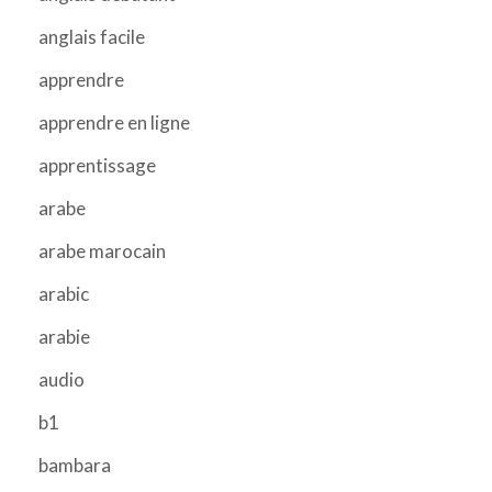
anglais facile
apprendre
apprendre en ligne
apprentissage
arabe
arabe marocain
arabic
arabie
audio
b1
bambara