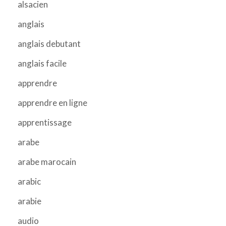
alsacien
anglais
anglais debutant
anglais facile
apprendre
apprendre en ligne
apprentissage
arabe
arabe marocain
arabic
arabie
audio