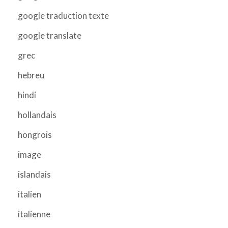
google traduction texte
google translate
grec
hebreu
hindi
hollandais
hongrois
image
islandais
italien
italienne