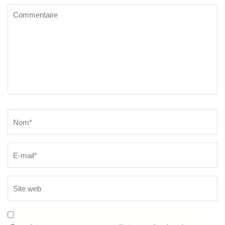
Commentaire
Name
*