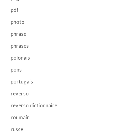
pdf
photo
phrase
phrases
polonais
pons
portugais
reverso
reverso dictionnaire
roumain
russe