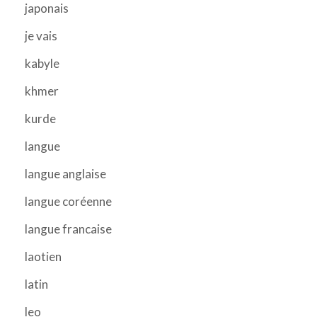
japonais
je vais
kabyle
khmer
kurde
langue
langue anglaise
langue coréenne
langue francaise
laotien
latin
leo