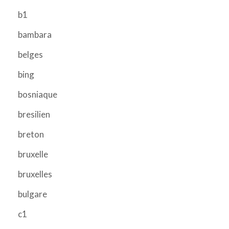
b1
bambara
belges
bing
bosniaque
bresilien
breton
bruxelle
bruxelles
bulgare
c1