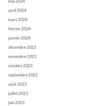
mai 2024
avril 2024
mars 2024
février 2024
janvier 2024
décembre 2023
novembre 2023
octobre 2023
septembre 2023
août 2023
juillet 2023
juin 2023