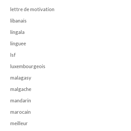
lettre de motivation
libanais
lingala
linguee
lsf
luxembourgeois
malagasy
malgache
mandarin
marocain
meilleur