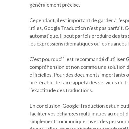
généralement précise.
Cependant, il est important de garder à l’es
utiles, Google Traduction n’est pas parfait.
automatique, il peut parfois produire des trad
les expressions idiomatiques ou les nuances 
C’est pourquoi il est recommandé d’utiliser 
compréhension et non comme une solution dé
officielles. Pour des documents importants o
préférable de faire appel à des services de t
l’exactitude des traductions.
En conclusion, Google Traduction est un outi
faciliter vos échanges multilingues au quotid
simplement communiquer avec des personnes 