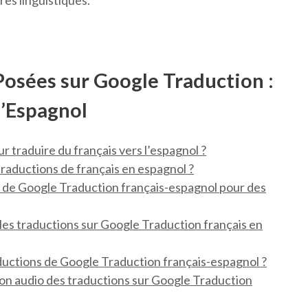
res linguistiques.
sées sur Google Traduction :
l’Espagnol
 traduire du français vers l’espagnol ?
 traductions de français en espagnol ?
s de Google Traduction français-espagnol pour des
r les traductions sur Google Traduction français en
ductions de Google Traduction français-espagnol ?
tion audio des traductions sur Google Traduction