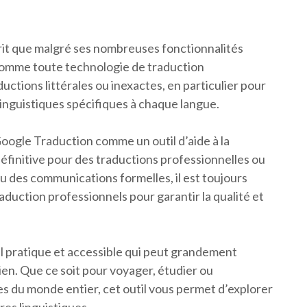
prit que malgré ses nombreuses fonctionnalités
 Comme toute technologie de traduction
uctions littérales ou inexactes, en particulier pour
linguistiques spécifiques à chaque langue.
Google Traduction comme un outil d’aide à la
finitive pour des traductions professionnelles ou
u des communications formelles, il est toujours
raduction professionnels pour garantir la qualité et
l pratique et accessible qui peut grandement
ien. Que ce soit pour voyager, étudier ou
du monde entier, cet outil vous permet d’explorer