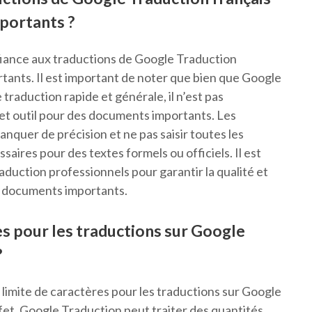
portants ?
nfiance aux traductions de Google Traduction
ants. Il est important de noter que bien que Google
traduction rapide et générale, il n’est pas
t outil pour des documents importants. Les
quer de précision et ne pas saisir toutes les
saires pour des textes formels ou officiels. Il est
raduction professionnels pour garantir la qualité et
de documents importants.
res pour les traductions sur Google
?
e limite de caractères pour les traductions sur Google
ffet, Google Traduction peut traiter des quantités