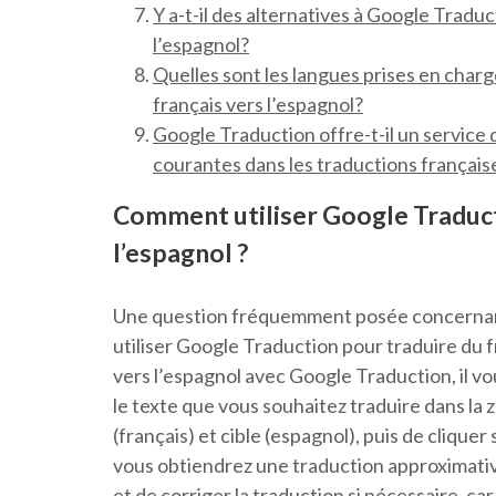
Y a-t-il des alternatives à Google Traduc
l’espagnol?
Quelles sont les langues prises en char
français vers l’espagnol?
Google Traduction offre-t-il un service
courantes dans les traductions françai
Comment utiliser Google Traducti
l’espagnol ?
Une question fréquemment posée concernant
utiliser Google Traduction pour traduire du fr
vers l’espagnol avec Google Traduction, il vou
le texte que vous souhaitez traduire dans la 
(français) et cible (espagnol), puis de clique
vous obtiendrez une traduction approximativ
et de corriger la traduction si nécessaire, c