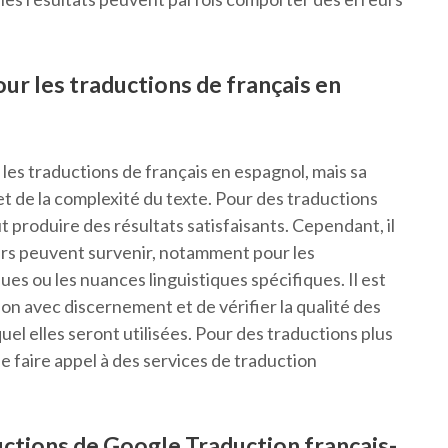
our les traductions de français en
les traductions de français en espagnol, mais sa
 et de la complexité du texte. Pour des traductions
 produire des résultats satisfaisants. Cependant, il
eurs peuvent survenir, notamment pour les
es ou les nuances linguistiques spécifiques. Il est
n avec discernement et de vérifier la qualité des
el elles seront utilisées. Pour des traductions plus
 de faire appel à des services de traduction
uctions de Google Traduction français-