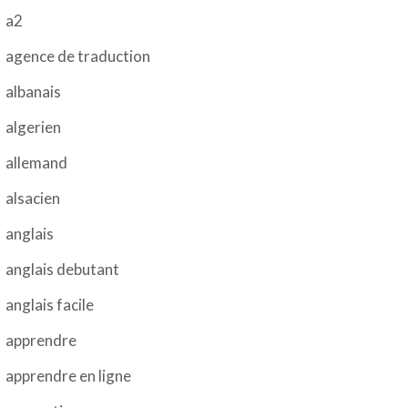
a2
agence de traduction
albanais
algerien
allemand
alsacien
anglais
anglais debutant
anglais facile
apprendre
apprendre en ligne