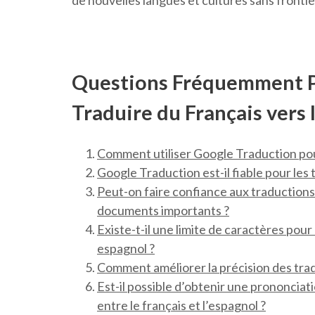
de nouvelles langues et cultures sans frontiè
Questions Fréquemment Po
Traduire du Français vers 
Comment utiliser Google Traduction pour
Google Traduction est-il fiable pour les
Peut-on faire confiance aux traduction
documents importants ?
Existe-t-il une limite de caractères pou
espagnol ?
Comment améliorer la précision des tra
Est-il possible d’obtenir une prononcia
entre le français et l’espagnol ?