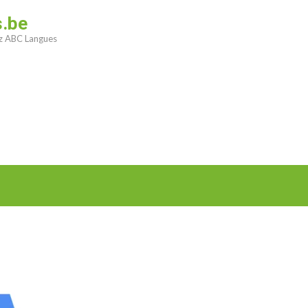
s.be
ez ABC Langues