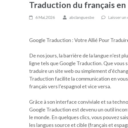
Traduction du français en
6 Mai,2026
abclanguesbe
Laisser un
Google Traduction : Votre Allié Pour Traduir
De nos jours, la barrière de la langue n’est p
ligne tels que Google Traduction. Que vous s
traduire un site web ou simplement d’échan
Traduction facilite la communication en vous 
français vers l’espagnol et vice versa.
Grâce à son interface conviviale et sa technol
Google Traduction est devenu un outil inco
le monde. En quelques clics, vous pouvez sais
les langues source et cible (français et espag