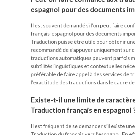
espagnol pour des documents im
Il est souvent demandé si l’on peut faire co
français-espagnol pour des documents import
Traduction puisse être utile pour obtenir une 
recommandé de s’appuyer uniquement sur ce
traductions automatiques peuvent parfois man
subtilités linguistiques et contextuelles néces
préférable de faire appel à des services de t
l’exactitude des traductions dans le cadre 
Existe-t-il une limite de caractè
Traduction français en espagnol 
Il est fréquent de se demander s’il existe un
Traduction du français vers l’espagnol. En e