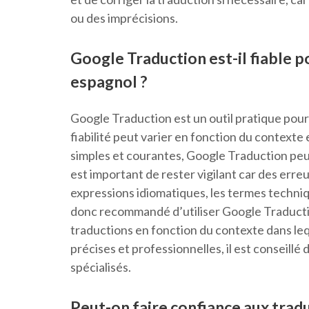
ou des imprécisions.
Google Traduction est-il fiable p
espagnol ?
Google Traduction est un outil pratique pour 
fiabilité peut varier en fonction du contexte
simples et courantes, Google Traduction peut
est important de rester vigilant car des err
expressions idiomatiques, les termes techniqu
donc recommandé d’utiliser Google Traductio
traductions en fonction du contexte dans lequ
précises et professionnelles, il est conseillé
spécialisés.
Peut-on faire confiance aux trad