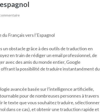
 espagnol
 commentaire
e du Français vers l’Espagnol
lus un obstacle grâce à des outils de traduction en
oyez en train de rédiger un email professionnel, de
ger avec des amis du monde entier, Google
offrant la possibilité de traduire instantanément du
ogie avancée basée sur l’intelligence artificielle,
ntournable pour de nombreuses personnes à travers
ir le texte que vous souhaitez traduire, sélectionner
nol dans ce cas), et obtenir une traduction rapide et