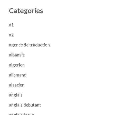
Categories
a1
a2
agence de traduction
albanais
algerien
allemand
alsacien
anglais
anglais debutant
anglais facile