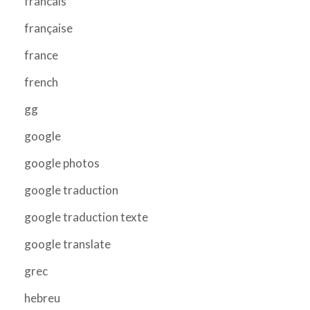
francais
française
france
french
gg
google
google photos
google traduction
google traduction texte
google translate
grec
hebreu