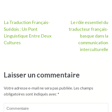
Navigation
La Traduction Français-
Le rôle essentiel du
Suédois : Un Pont
traducteur français-
de
Linguistique Entre Deux
basque dans la
l’article
Cultures
communication
interculturelle
Laisser un commentaire
Votre adresse e-mail ne sera pas publiée.
Les champs
obligatoires sont indiqués avec
*
Commentaire