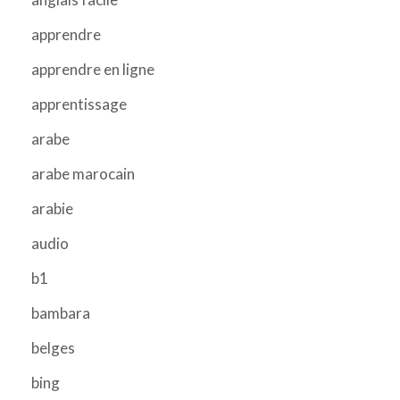
apprendre
apprendre en ligne
apprentissage
arabe
arabe marocain
arabie
audio
b1
bambara
belges
bing