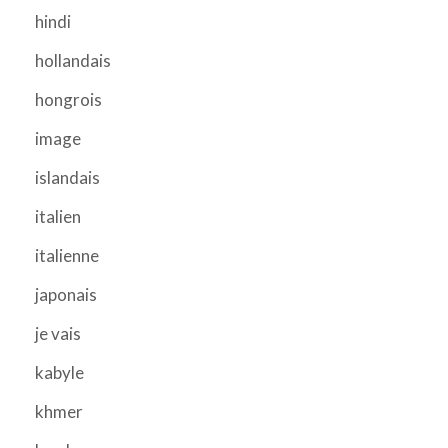
hindi
hollandais
hongrois
image
islandais
italien
italienne
japonais
je vais
kabyle
khmer