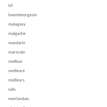
lsf
luxembourgeois
malagasy
malgache
mandarin
marocain
meilleur
meilleure
meilleurs
ndls
neerlandais