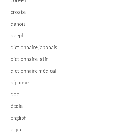
coréen
croate
danois
deepl
dictionnaire japonais
dictionnaire latin
dictionnaire médical
diplome
doc
école
english
espa