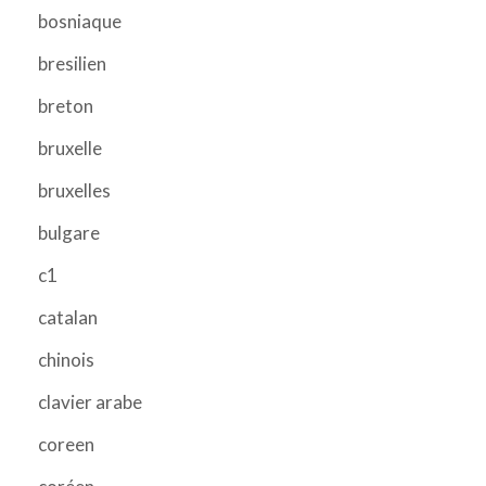
bosniaque
bresilien
breton
bruxelle
bruxelles
bulgare
c1
catalan
chinois
clavier arabe
coreen