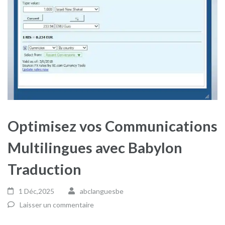
Optimisez vos Communications
Multilingues avec Babylon
Traduction
1 Déc,2025
abclanguesbe
Laisser un commentaire