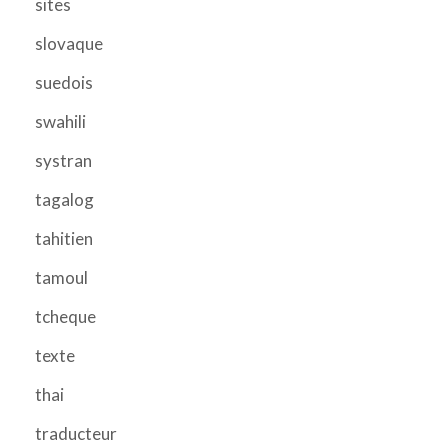
sites
slovaque
suedois
swahili
systran
tagalog
tahitien
tamoul
tcheque
texte
thai
traducteur