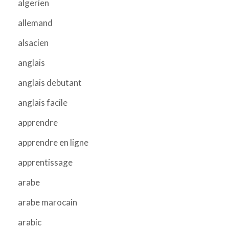
algerien
allemand
alsacien
anglais
anglais debutant
anglais facile
apprendre
apprendre en ligne
apprentissage
arabe
arabe marocain
arabic