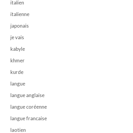
italien
italienne
japonais
je vais
kabyle
khmer
kurde
langue
langue anglaise
langue coréenne
langue francaise
laotien