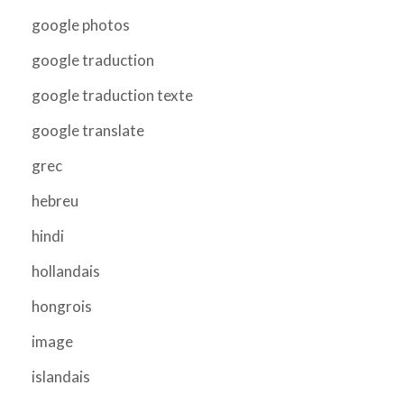
google photos
google traduction
google traduction texte
google translate
grec
hebreu
hindi
hollandais
hongrois
image
islandais