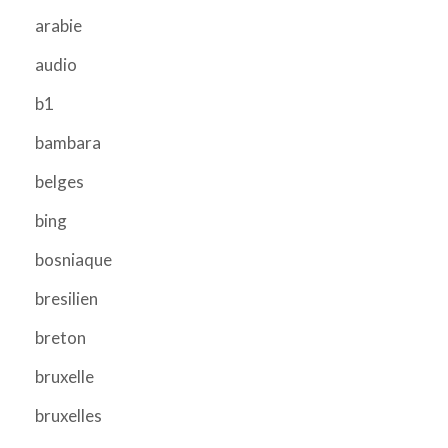
arabie
audio
b1
bambara
belges
bing
bosniaque
bresilien
breton
bruxelle
bruxelles