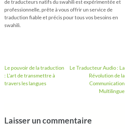
de traducteurs natifs du swahili est expérimentée et
professionnelle, prête à vous offrir un service de
traduction fiable et précis pour tous vos besoins en
swahili.
Navigation
Le pouvoir de la traduction
Le Traducteur Audio : La
: L’art de transmettre à
Révolution de la
de
travers les langues
Communication
l’article
Multilingue
Laisser un commentaire