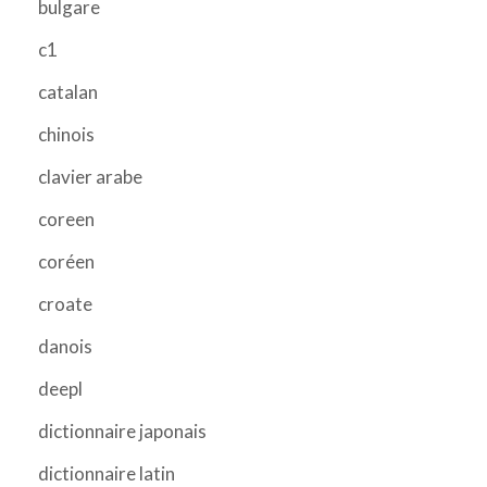
bulgare
c1
catalan
chinois
clavier arabe
coreen
coréen
croate
danois
deepl
dictionnaire japonais
dictionnaire latin