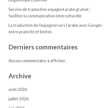
Service de traduction espagnol arabe gratuit :
facilitez la communication interculturelle
La traduction de l’espagnol vers l’arabe avec Google :
entre praticité et limites
Derniers commentaires
Aucun commentaire à afficher.
Archive
août 2026
juillet 2026