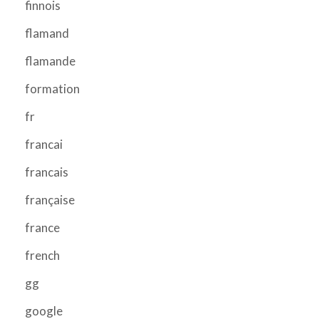
finnois
flamand
flamande
formation
fr
francai
francais
française
france
french
gg
google