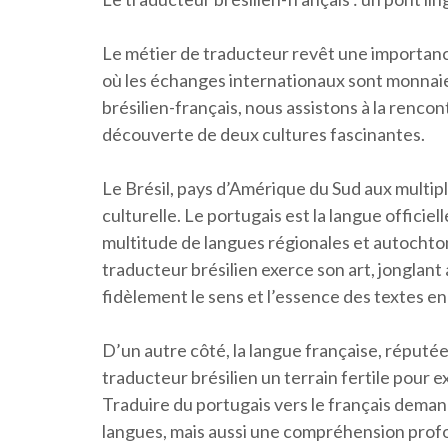
Le métier de traducteur revêt une importanc
où les échanges internationaux sont monnaie
brésilien-français, nous assistons à la rencon
découverte de deux cultures fascinantes.
Le Brésil, pays d’Amérique du Sud aux multipl
culturelle. Le portugais est la langue officiel
multitude de langues régionales et autochton
traducteur brésilien exerce son art, jonglant 
fidèlement le sens et l’essence des textes en
D’un autre côté, la langue française, réputée 
traducteur brésilien un terrain fertile pour e
Traduire du portugais vers le français dema
langues, mais aussi une compréhension profo