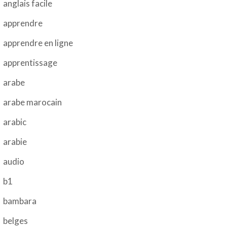
anglais facile
apprendre
apprendre en ligne
apprentissage
arabe
arabe marocain
arabic
arabie
audio
b1
bambara
belges