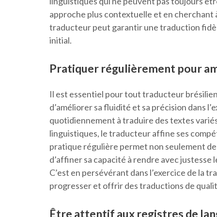
linguistiques qui ne peuvent pas toujours êtr
approche plus contextuelle et en cherchant à 
traducteur peut garantir une traduction fid
initial.
Pratiquer régulièrement pour amél
Il est essentiel pour tout traducteur brésili
d’améliorer sa fluidité et sa précision dans l
quotidiennement à traduire des textes variés 
linguistiques, le traducteur affine ses comp
pratique régulière permet non seulement de g
d’affiner sa capacité à rendre avec justesse l
C’est en persévérant dans l’exercice de la tr
progresser et offrir des traductions de quali
Être attentif aux registres de la