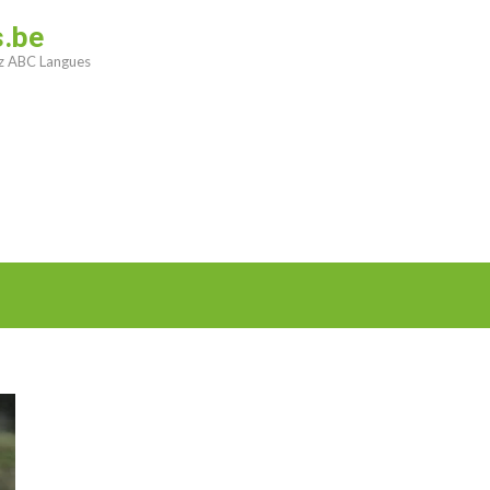
s.be
ez ABC Langues