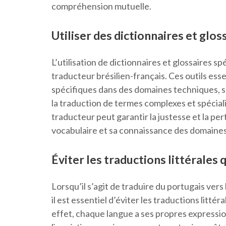
compréhension mutuelle.
Utiliser des dictionnaires et glos
L’utilisation de dictionnaires et glossaires s
traducteur brésilien-français. Ces outils ess
spécifiques dans des domaines techniques, sci
la traduction de termes complexes et spéciali
traducteur peut garantir la justesse et la pe
vocabulaire et sa connaissance des domaines 
Éviter les traductions littérales 
Lorsqu’il s’agit de traduire du portugais vers
il est essentiel d’éviter les traductions littér
effet, chaque langue a ses propres expressi