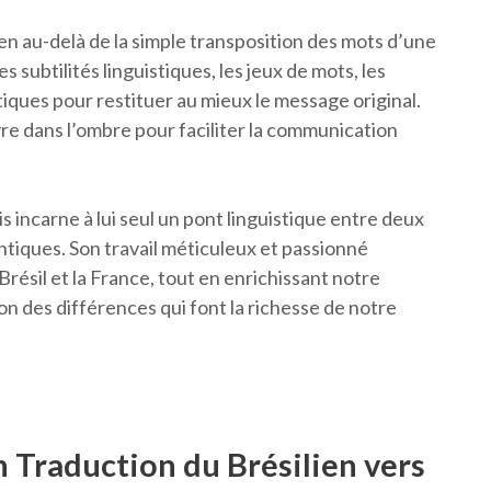
ien au-delà de la simple transposition des mots d’une
les subtilités linguistiques, les jeux de mots, les
iques pour restituer au mieux le message original.
vre dans l’ombre pour faciliter la communication
s incarne à lui seul un pont linguistique entre deux
tiques. Son travail méticuleux et passionné
 Brésil et la France, tout en enrichissant notre
n des différences qui font la richesse de notre
n Traduction du Brésilien vers