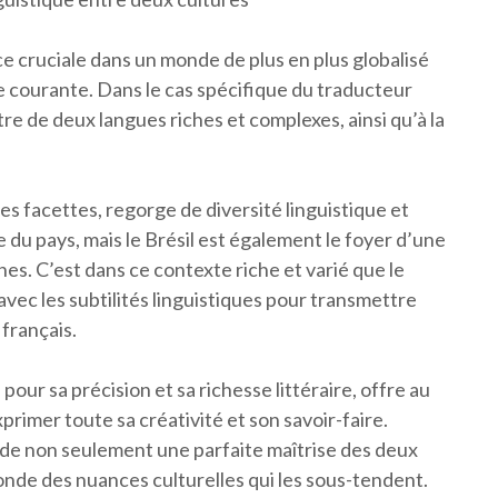
e cruciale dans un monde de plus en plus globalisé
 courante. Dans le cas spécifique du traducteur
tre de deux langues riches et complexes, ainsi qu’à la
es facettes, regorge de diversité linguistique et
le du pays, mais le Brésil est également le foyer d’une
es. C’est dans ce contexte riche et varié que le
avec les subtilités linguistiques pour transmettre
 français.
pour sa précision et sa richesse littéraire, offre au
xprimer toute sa créativité et son savoir-faire.
nde non seulement une parfaite maîtrise des deux
nde des nuances culturelles qui les sous-tendent.