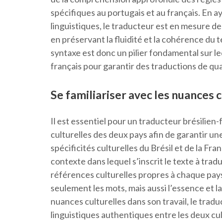
spécifiques au portugais et au français. En 
linguistiques, le traducteur est en mesure de
en préservant la fluidité et la cohérence du t
syntaxe est donc un pilier fondamental sur le
français pour garantir des traductions de qua
Se familiariser avec les nuances 
Il est essentiel pour un traducteur brésilien-
culturelles des deux pays afin de garantir un
spécificités culturelles du Brésil et de la Fr
contexte dans lequel s’inscrit le texte à tra
références culturelles propres à chaque pays 
seulement les mots, mais aussi l’essence et l
nuances culturelles dans son travail, le trad
linguistiques authentiques entre les deux cul