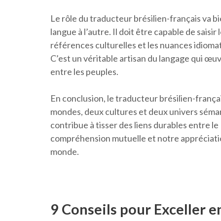
Le rôle du traducteur brésilien-français va b
langue à l’autre. Il doit être capable de saisir 
références culturelles et les nuances idiomat
C’est un véritable artisan du langage qui œu
entre les peuples.
En conclusion, le traducteur brésilien-françai
mondes, deux cultures et deux univers séman
contribue à tisser des liens durables entre le
compréhension mutuelle et notre appréciatio
monde.
9 Conseils pour Exceller e