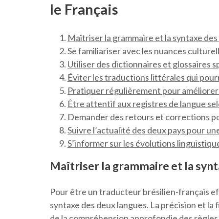
le Français
Maîtriser la grammaire et la syntaxe de
Se familiariser avec les nuances culturel
Utiliser des dictionnaires et glossaires s
Éviter les traductions littérales qui pour
Pratiquer régulièrement pour améliorer s
Être attentif aux registres de langue se
Demander des retours et corrections po
Suivre l’actualité des deux pays pour u
S’informer sur les évolutions linguistiq
Maîtriser la grammaire et la syn
Pour être un traducteur brésilien-français eff
syntaxe des deux langues. La précision et la 
de la compréhension approfondie des règles