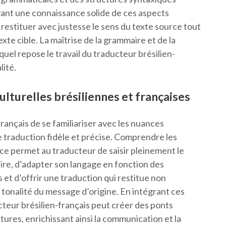
ayant une connaissance solide de ces aspects
 restituer avec justesse le sens du texte source tout
exte cible. La maîtrise de la grammaire et de la
quel repose le travail du traducteur brésilien-
lité.
culturelles brésiliennes et françaises
français de se familiariser avec les nuances
e traduction fidèle et précise. Comprendre les
ance permet au traducteur de saisir pleinement le
duire, d’adapter son langage en fonction des
et d’offrir une traduction qui restitue non
a tonalité du message d’origine. En intégrant ces
ucteur brésilien-français peut créer des ponts
tures, enrichissant ainsi la communication et la