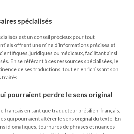
saires spécialisés
pécialisés est un conseil précieux pour tout
entiels offrent une mine d’informations précises et
entifiques, juridiques ou médicaux, facilitant ainsi
sés. En se référant à ces ressources spécialisées, le
rtinence de ses traductions, tout en enrichissant son
traités.
qui pourraient perdre le sens original
 le français en tant que traducteur brésilien-français,
ales qui pourraient altérer le sens original du texte. En
ons idiomatiques, tournures de phrases et nuances