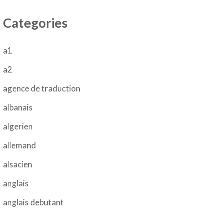
Categories
a1
a2
agence de traduction
albanais
algerien
allemand
alsacien
anglais
anglais debutant