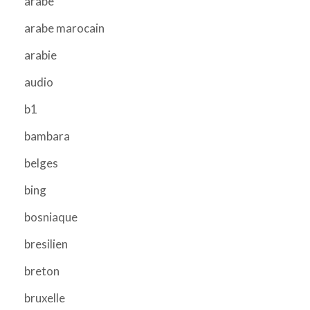
arabe
arabe marocain
arabie
audio
b1
bambara
belges
bing
bosniaque
bresilien
breton
bruxelle