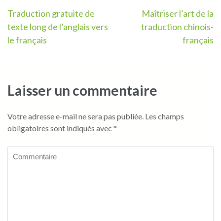
Navigation
Traduction gratuite de
Maîtriser l’art de la
texte long de l’anglais vers
traduction chinois-
de
le français
français
l’article
Laisser un commentaire
Votre adresse e-mail ne sera pas publiée.
Les champs
obligatoires sont indiqués avec
*
Commentaire