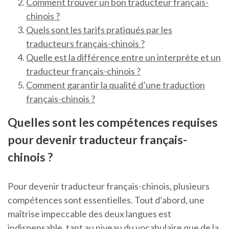
Comment trouver un bon traducteur français-
chinois ?
Quels sont les tarifs pratiqués par les
traducteurs français-chinois ?
Quelle est la différence entre un interprète et un
traducteur français-chinois ?
Comment garantir la qualité d’une traduction
français-chinois ?
Quelles sont les compétences requises
pour devenir traducteur français-
chinois ?
Pour devenir traducteur français-chinois, plusieurs
compétences sont essentielles. Tout d’abord, une
maîtrise impeccable des deux langues est
indispensable, tant au niveau du vocabulaire que de la