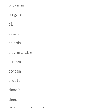
bruxelles
bulgare
c1
catalan
chinois
clavier arabe
coreen
coréen
croate
danois
deepl