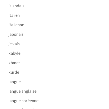
islandais
italien
italienne
japonais
je vais
kabyle
khmer
kurde
langue
langue anglaise
langue coréenne