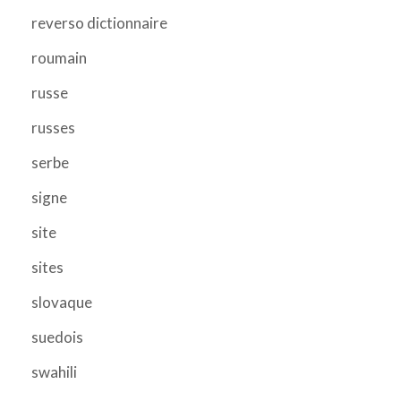
reverso dictionnaire
roumain
russe
russes
serbe
signe
site
sites
slovaque
suedois
swahili