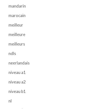
mandarin
marocain
meilleur
meilleure
meilleurs
ndls
neerlandais
niveau a1
niveau a2
niveau b1
nl