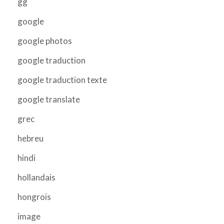
gg
google
google photos
google traduction
google traduction texte
google translate
grec
hebreu
hindi
hollandais
hongrois
image