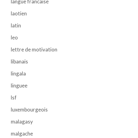
langue francaise
laotien
latin
leo
lettre de motivation
libanais
lingala
linguee
lsf
luxembourgeois
malagasy
malgache