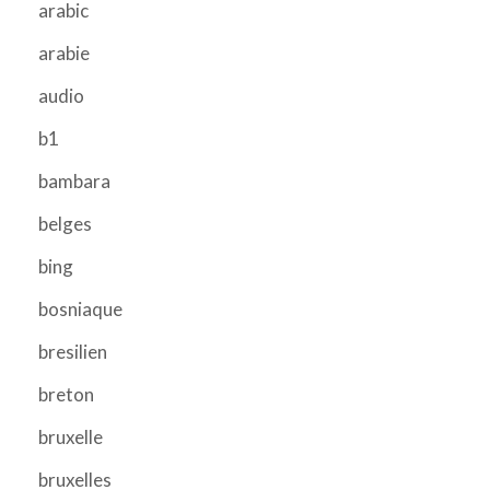
arabic
arabie
audio
b1
bambara
belges
bing
bosniaque
bresilien
breton
bruxelle
bruxelles