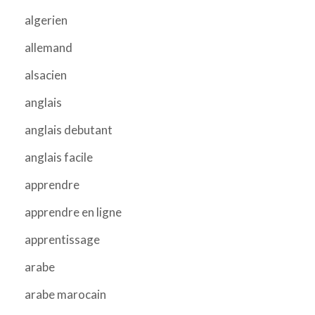
algerien
allemand
alsacien
anglais
anglais debutant
anglais facile
apprendre
apprendre en ligne
apprentissage
arabe
arabe marocain