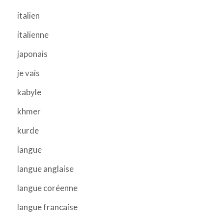
italien
italienne
japonais
je vais
kabyle
khmer
kurde
langue
langue anglaise
langue coréenne
langue francaise