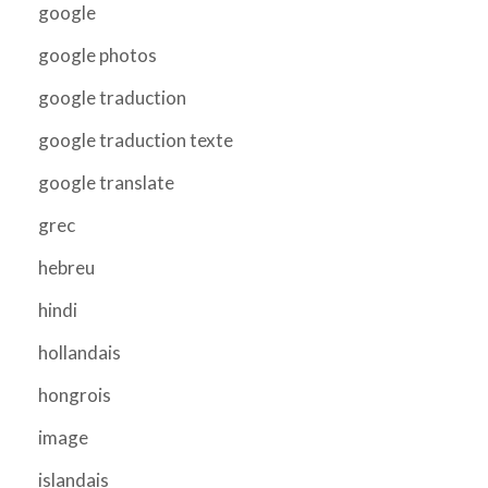
google
google photos
google traduction
google traduction texte
google translate
grec
hebreu
hindi
hollandais
hongrois
image
islandais