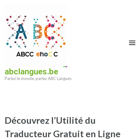
Aller
au
contenu
(Pressez
Entrée)
abclangues.be
Parlez le monde, parlez ABC Langues
Découvrez l’Utilité du
Traducteur Gratuit en Ligne