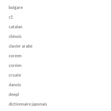
bulgare
c1
catalan
chinois
clavier arabe
coreen
coréen
croate
danois
deepl
dictionnaire japonais