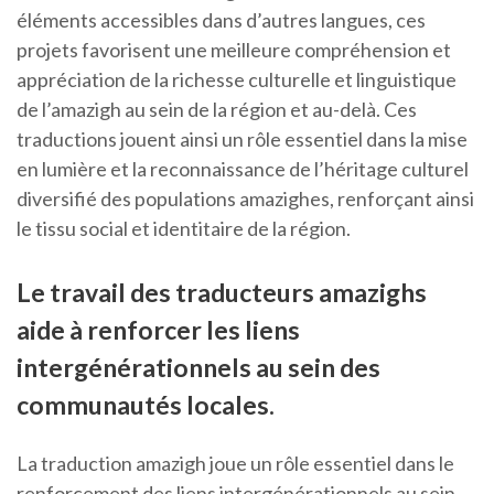
éléments accessibles dans d’autres langues, ces
projets favorisent une meilleure compréhension et
appréciation de la richesse culturelle et linguistique
de l’amazigh au sein de la région et au-delà. Ces
traductions jouent ainsi un rôle essentiel dans la mise
en lumière et la reconnaissance de l’héritage culturel
diversifié des populations amazighes, renforçant ainsi
le tissu social et identitaire de la région.
Le travail des traducteurs amazighs
aide à renforcer les liens
intergénérationnels au sein des
communautés locales.
La traduction amazigh joue un rôle essentiel dans le
renforcement des liens intergénérationnels au sein