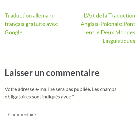
Navigation
Traduction allemand
L’Art de la Traduction
français gratuite avec
Anglais-Polonais: Pont
de
Google
entre Deux Mondes
l’article
Linguistiques
Laisser un commentaire
Votre adresse e-mail ne sera pas publiée.
Les champs
obligatoires sont indiqués avec
*
Commentaire