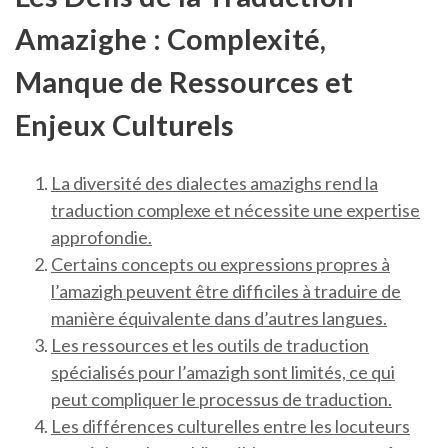
Amazighe : Complexité,
Manque de Ressources et
Enjeux Culturels
La diversité des dialectes amazighs rend la
traduction complexe et nécessite une expertise
approfondie.
Certains concepts ou expressions propres à
l’amazigh peuvent être difficiles à traduire de
manière équivalente dans d’autres langues.
Les ressources et les outils de traduction
spécialisés pour l’amazigh sont limités, ce qui
peut compliquer le processus de traduction.
Les différences culturelles entre les locuteurs