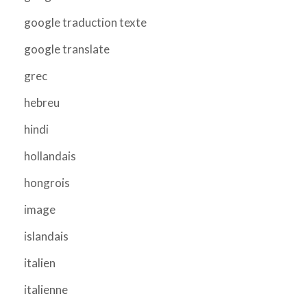
google traduction texte
google translate
grec
hebreu
hindi
hollandais
hongrois
image
islandais
italien
italienne