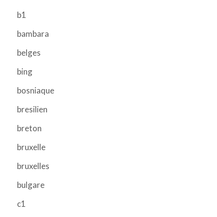
b1
bambara
belges
bing
bosniaque
bresilien
breton
bruxelle
bruxelles
bulgare
c1