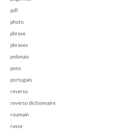
pdf
photo
phrase
phrases
polonais
pons
portugais
reverso
reverso dictionnaire
roumain
russe