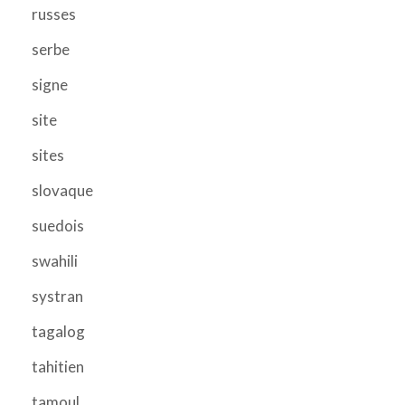
russes
serbe
signe
site
sites
slovaque
suedois
swahili
systran
tagalog
tahitien
tamoul