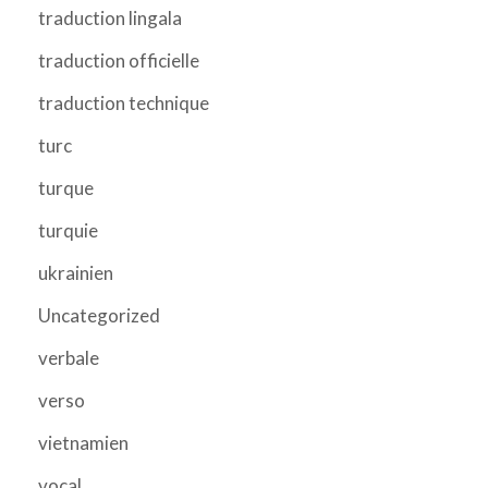
traduction lingala
traduction officielle
traduction technique
turc
turque
turquie
ukrainien
Uncategorized
verbale
verso
vietnamien
vocal