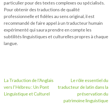
particulier pour des textes complexes ou spécialisés.
Pour obtenir des traductions de qualité
professionnelle et fidèles au sens original, il est
recommandé de faire appel à un traducteur humain
expérimenté qui saura prendre en compte les
subtilités linguistiques et culturelles propres à chaque
langue.
Navigation
La Traduction de l’Anglais
Le rôle essentiel du
vers l’Hébreu : Un Pont
traducteur de latin dans la
de
Linguistique et Culturel
préservation du
l’article
patrimoine linguistique