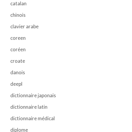
catalan
chinois
clavier arabe
coreen
coréen
croate
danois
deepl
dictionnaire japonais
dictionnaire latin
dictionnaire médical
diplome