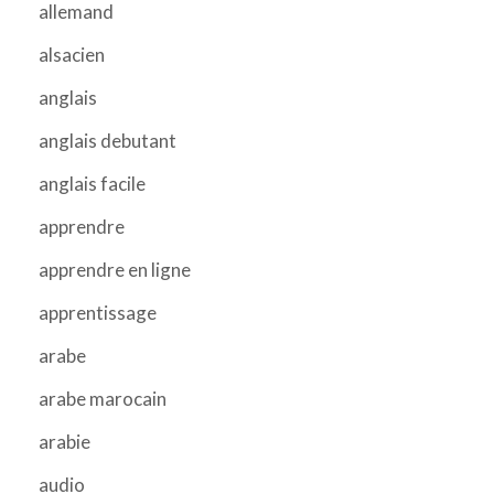
allemand
alsacien
anglais
anglais debutant
anglais facile
apprendre
apprendre en ligne
apprentissage
arabe
arabe marocain
arabie
audio