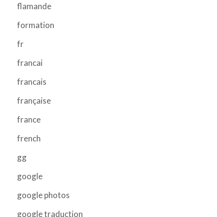
flamande
formation
fr
francai
francais
française
france
french
gg
google
google photos
google traduction