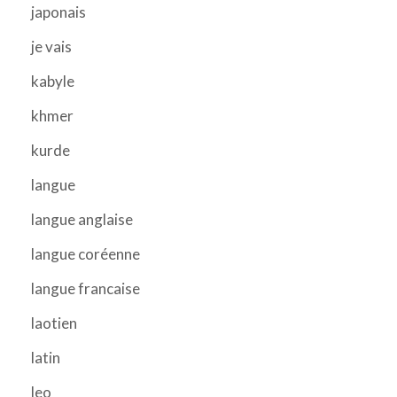
japonais
je vais
kabyle
khmer
kurde
langue
langue anglaise
langue coréenne
langue francaise
laotien
latin
leo