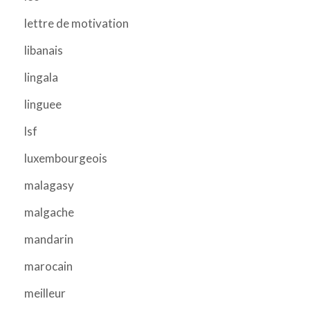
lettre de motivation
libanais
lingala
linguee
lsf
luxembourgeois
malagasy
malgache
mandarin
marocain
meilleur