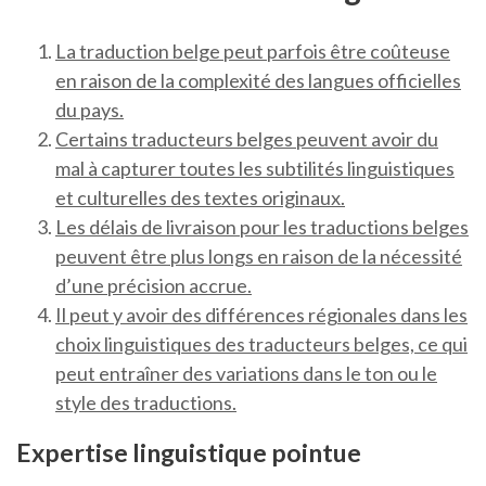
La traduction belge peut parfois être coûteuse
en raison de la complexité des langues officielles
du pays.
Certains traducteurs belges peuvent avoir du
mal à capturer toutes les subtilités linguistiques
et culturelles des textes originaux.
Les délais de livraison pour les traductions belges
peuvent être plus longs en raison de la nécessité
d’une précision accrue.
Il peut y avoir des différences régionales dans les
choix linguistiques des traducteurs belges, ce qui
peut entraîner des variations dans le ton ou le
style des traductions.
Expertise linguistique pointue