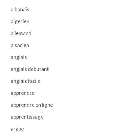
albanais
algerien
allemand
alsacien
anglais
anglais debutant
anglais facile
apprendre
apprendre en ligne
apprentissage
arabe