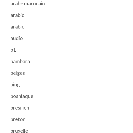
arabe marocain
arabic
arabie
audio
b1
bambara
belges
bing
bosniaque
bresilien
breton
bruxelle