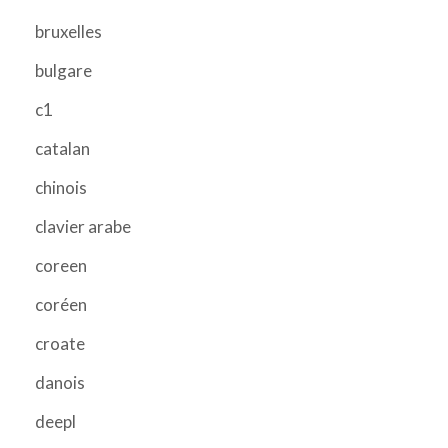
bruxelles
bulgare
c1
catalan
chinois
clavier arabe
coreen
coréen
croate
danois
deepl