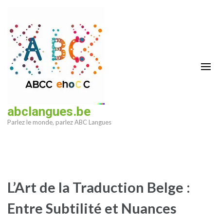
Aller
au
contenu
(Pressez
Entrée)
abclangues.be
Parlez le monde, parlez ABC Langues
L’Art de la Traduction Belge :
Entre Subtilité et Nuances