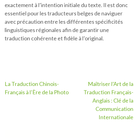
exactement à l’intention initiale du texte. Il est donc
essentiel pour les traducteurs belges de naviguer
avec précaution entre les différentes spécificités
linguistiques régionales afin de garantir une
traduction cohérente et fidèle à l’original.
Navigation
La Traduction Chinois-
Maîtriser l’Art de la
Français à l’Ère de la Photo
Traduction Français-
de
Anglais : Clé de la
l’article
Communication
Internationale