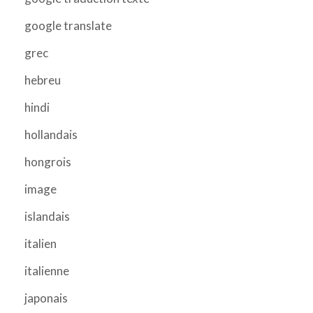
google translate
grec
hebreu
hindi
hollandais
hongrois
image
islandais
italien
italienne
japonais