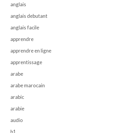
anglais
anglais debutant
anglais facile
apprendre
apprendre en ligne
apprentissage
arabe
arabe marocain
arabic
arabie
audio
b1