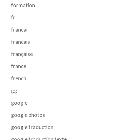
formation
fr
francai
francais
française
france
french
gg
google
google photos
google traduction
google traduction texte