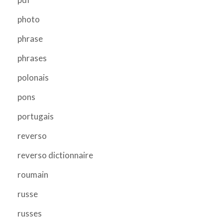
photo
phrase
phrases
polonais
pons
portugais
reverso
reverso dictionnaire
roumain
russe
russes