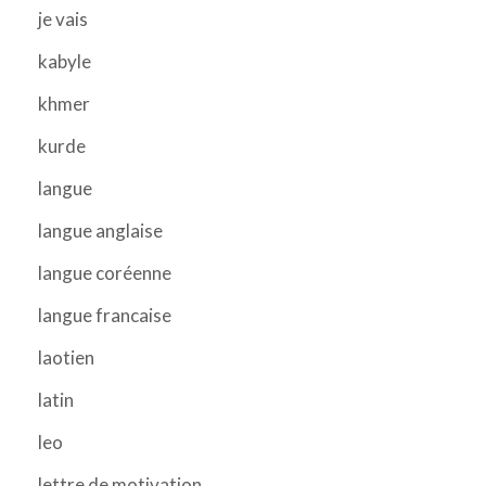
je vais
kabyle
khmer
kurde
langue
langue anglaise
langue coréenne
langue francaise
laotien
latin
leo
lettre de motivation