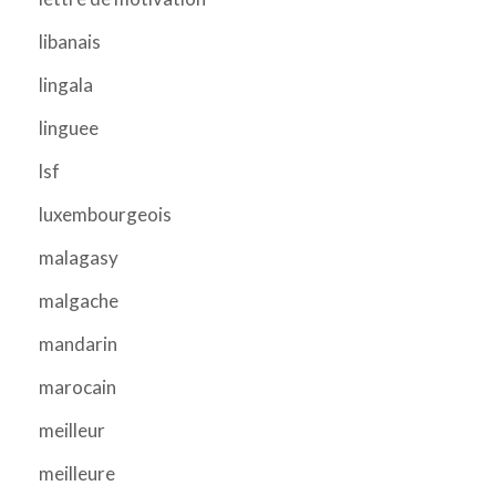
libanais
lingala
linguee
lsf
luxembourgeois
malagasy
malgache
mandarin
marocain
meilleur
meilleure