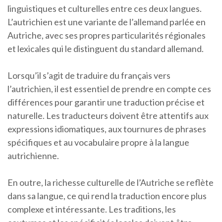
linguistiques et culturelles entre ces deux langues.
L’autrichien est une variante de l’allemand parlée en
Autriche, avec ses propres particularités régionales
et lexicales qui le distinguent du standard allemand.
Lorsqu’il s’agit de traduire du français vers
l’autrichien, il est essentiel de prendre en compte ces
différences pour garantir une traduction précise et
naturelle. Les traducteurs doivent être attentifs aux
expressions idiomatiques, aux tournures de phrases
spécifiques et au vocabulaire propre à la langue
autrichienne.
En outre, la richesse culturelle de l’Autriche se reflète
dans sa langue, ce qui rend la traduction encore plus
complexe et intéressante. Les traditions, les