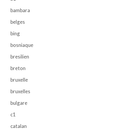
bambara
belges
bing
bosniaque
bresilien
breton
bruxelle
bruxelles
bulgare
c1
catalan