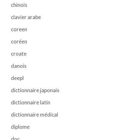
chinois
clavier arabe
coreen
coréen
croate
danois
deepl
dictionnaire japonais
dictionnaire latin
dictionnaire médical
diplome
doc