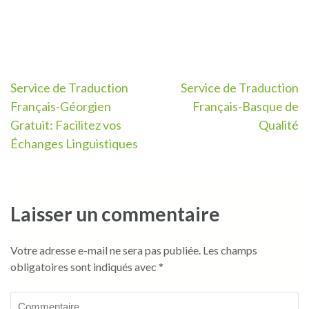
Navigation
Service de Traduction
Service de Traduction
Français-Géorgien
Français-Basque de
de
Gratuit: Facilitez vos
Qualité
l’article
Échanges Linguistiques
Laisser un commentaire
Votre adresse e-mail ne sera pas publiée.
Les champs
obligatoires sont indiqués avec
*
Commentaire