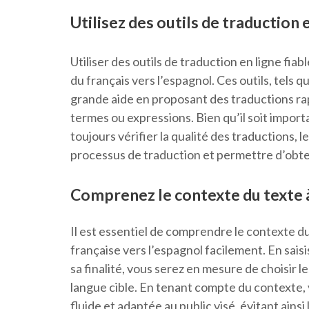
Utilisez des outils de traduction e
Utiliser des outils de traduction en ligne fiab
du français vers l’espagnol. Ces outils, tel
grande aide en proposant des traductions rap
termes ou expressions. Bien qu’il soit import
toujours vérifier la qualité des traductions, l
processus de traduction et permettre d’obten
Comprenez le contexte du texte à
Il est essentiel de comprendre le contexte du
française vers l’espagnol facilement. En saisi
sa finalité, vous serez en mesure de choisir l
langue cible. En tenant compte du contexte, 
fluide et adaptée au public visé, évitant ain