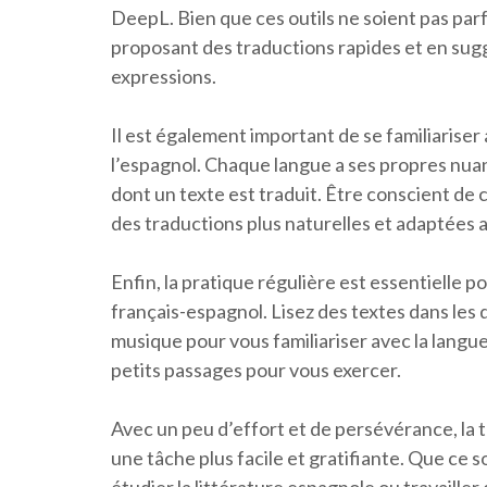
DeepL. Bien que ces outils ne soient pas parf
proposant des traductions rapides et en sug
expressions.
Il est également important de se familiariser 
l’espagnol. Chaque langue a ses propres nuan
dont un texte est traduit. Être conscient de 
des traductions plus naturelles et adaptées a
Enfin, la pratique régulière est essentielle
français-espagnol. Lisez des textes dans les 
musique pour vous familiariser avec la langu
petits passages pour vous exercer.
Avec un peu d’effort et de persévérance, la 
une tâche plus facile et gratifiante. Que ce