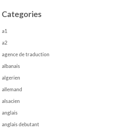
Categories
a1
a2
agence de traduction
albanais
algerien
allemand
alsacien
anglais
anglais debutant