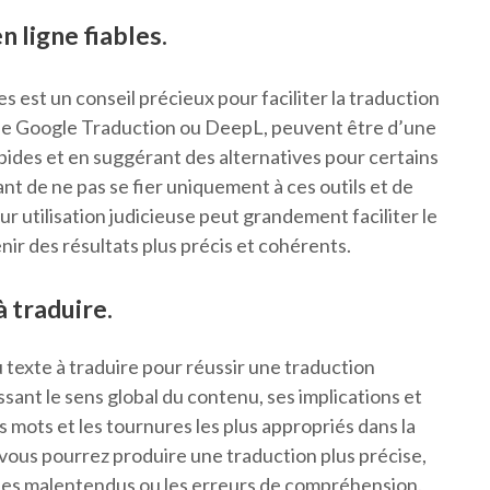
n ligne fiables.
les est un conseil précieux pour faciliter la traduction
s que Google Traduction ou DeepL, peuvent être d’une
ides et en suggérant des alternatives pour certains
ant de ne pas se fier uniquement à ces outils et de
eur utilisation judicieuse peut grandement faciliter le
ir des résultats plus précis et cohérents.
 traduire.
 texte à traduire pour réussir une traduction
ssant le sens global du contenu, ses implications et
es mots et les tournures les plus appropriés dans la
vous pourrez produire une traduction plus précise,
si les malentendus ou les erreurs de compréhension.