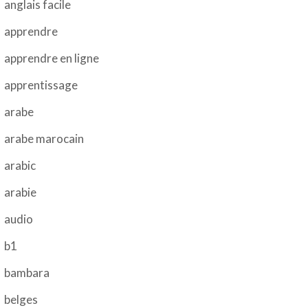
anglais facile
apprendre
apprendre en ligne
apprentissage
arabe
arabe marocain
arabic
arabie
audio
b1
bambara
belges