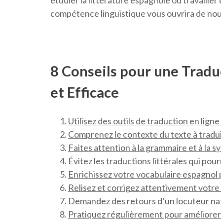
étudier la littérature espagnole ou travaille
compétence linguistique vous ouvrira de nou
8 Conseils pour une Tradu
et Efficace
Utilisez des outils de traduction en ligne 
Comprenez le contexte du texte à tradui
Faites attention à la grammaire et à la s
Évitez les traductions littérales qui pou
Enrichissez votre vocabulaire espagnol 
Relisez et corrigez attentivement votre t
Demandez des retours d’un locuteur nati
Pratiquez régulièrement pour améliore