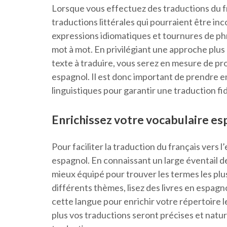
Lorsque vous effectuez des traductions du fran
traductions littérales qui pourraient être in
expressions idiomatiques et tournures de phr
mot à mot. En privilégiant une approche plus
texte à traduire, vous serez en mesure de pro
espagnol. Il est donc important de prendre e
linguistiques pour garantir une traduction fid
Enrichissez votre vocabulaire es
Pour faciliter la traduction du français vers l
espagnol. En connaissant un large éventail d
mieux équipé pour trouver les termes les plus
différents thèmes, lisez des livres en espagn
cette langue pour enrichir votre répertoire l
plus vos traductions seront précises et natu