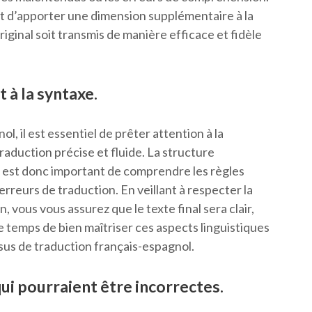
t d’apporter une dimension supplémentaire à la
iginal soit transmis de manière efficace et fidèle
 à la syntaxe.
ol, il est essentiel de prêter attention à la
raduction précise et fluide. La structure
l est donc important de comprendre les règles
erreurs de traduction. En veillant à respecter la
 vous vous assurez que le texte final sera clair,
le temps de bien maîtriser ces aspects linguistiques
sus de traduction français-espagnol.
qui pourraient être incorrectes.