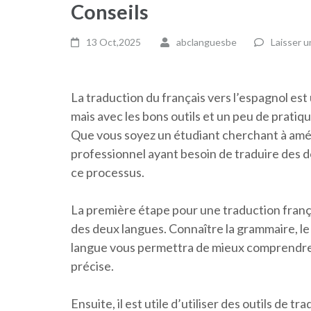
Conseils
13 Oct,2025
abclanguesbe
Laisser 
La traduction du français vers l’espagnol es
mais avec les bons outils et un peu de pratique
Que vous soyez un étudiant cherchant à amé
professionnel ayant besoin de traduire des d
ce processus.
La première étape pour une traduction françai
des deux langues. Connaître la grammaire, le
langue vous permettra de mieux comprendre l
précise.
Ensuite, il est utile d’utiliser des outils de 