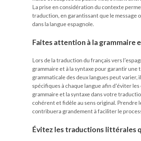
La prise en considération du contexte perme
traduction, en garantissant que le message or
dans la langue espagnole.
Faites attention à la grammaire et
Lors de la traduction du français vers l’espagn
grammaire et à la syntaxe pour garantir une t
grammaticale des deux langues peut varier, i
spécifiques à chaque langue afin d’éviter les 
grammaire et la syntaxe dans votre traduction,
cohérent et fidèle au sens original. Prendre 
contribuera grandement à faciliter le proces
Évitez les traductions littérales 