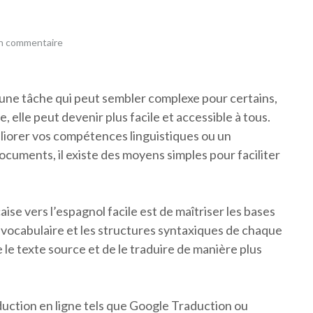
un commentaire
t une tâche qui peut sembler complexe pour certains,
, elle peut devenir plus facile et accessible à tous.
liorer vos compétences linguistiques ou un
ocuments, il existe des moyens simples pour faciliter
se vers l’espagnol facile est de maîtriser les bases
 vocabulaire et les structures syntaxiques de chaque
e texte source et de le traduire de manière plus
traduction en ligne tels que Google Traduction ou