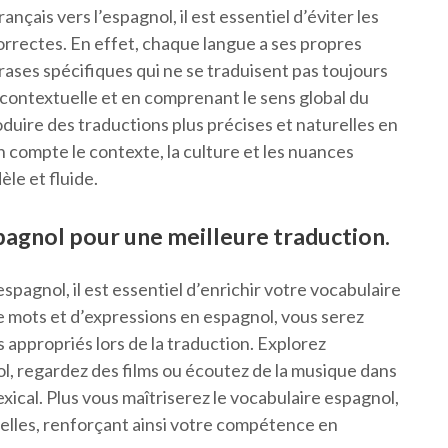
çais vers l’espagnol, il est essentiel d’éviter les
correctes. En effet, chaque langue a ses propres
ases spécifiques qui ne se traduisent pas toujours
 contextuelle et en comprenant le sens global du
duire des traductions plus précises et naturelles en
n compte le contexte, la culture et les nuances
èle et fluide.
pagnol pour une meilleure traduction.
’espagnol, il est essentiel d’enrichir votre vocabulaire
e mots et d’expressions en espagnol, vous serez
 appropriés lors de la traduction. Explorez
ol, regardez des films ou écoutez de la musique dans
exical. Plus vous maîtriserez le vocabulaire espagnol,
relles, renforçant ainsi votre compétence en