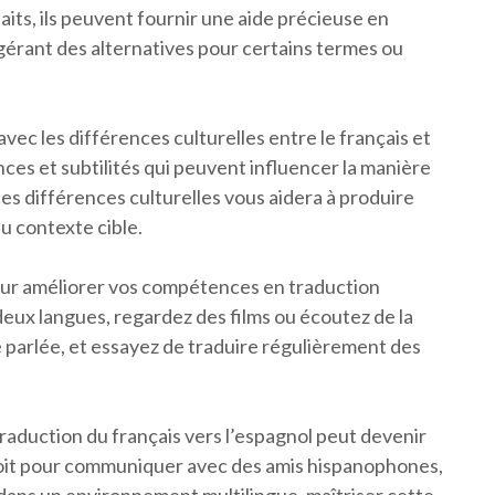
aits, ils peuvent fournir une aide précieuse en
gérant des alternatives pour certains termes ou
avec les différences culturelles entre le français et
ces et subtilités qui peuvent influencer la manière
ces différences culturelles vous aidera à produire
u contexte cible.
 pour améliorer vos compétences en traduction
deux langues, regardez des films ou écoutez de la
e parlée, et essayez de traduire régulièrement des
traduction du français vers l’espagnol peut devenir
 soit pour communiquer avec des amis hispanophones,