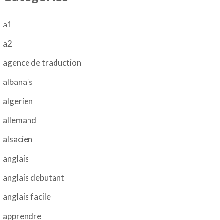
a1
a2
agence de traduction
albanais
algerien
allemand
alsacien
anglais
anglais debutant
anglais facile
apprendre