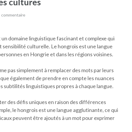
es cultures
n commentaire
t un domaine linguistique fascinant et complexe qui
 sensibilité culturelle. Le hongrois est une langue
personnes en Hongrie et dans les régions voisines.
ume pas simplement à remplacer des mots par leurs
plique également de prendre en compte les nuances
es subtilités linguistiques propres à chaque langue.
er des défis uniques en raison des différences
mple, le hongrois est une langue agglutinante, ce qui
caux peuvent être ajoutés à un mot pour exprimer