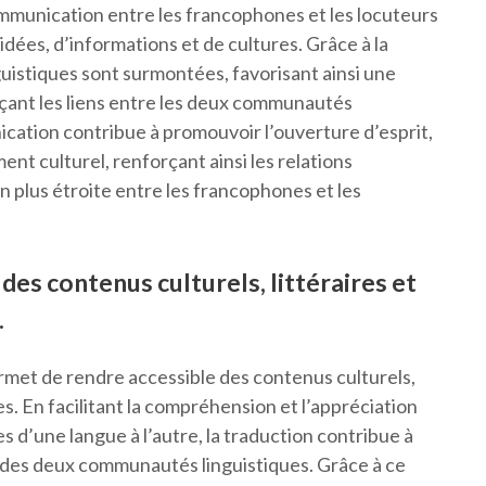
communication entre les francophones et les locuteurs
dées, d’informations et de cultures. Grâce à la
nguistiques sont surmontées, favorisant ainsi une
çant les liens entre les deux communautés
nication contribue à promouvoir l’ouverture d’esprit,
ent culturel, renforçant ainsi les relations
n plus étroite entre les francophones et les
des contenus culturels, littéraires et
.
ermet de rendre accessible des contenus culturels,
es. En facilitant la compréhension et l’appréciation
s d’une langue à l’autre, la traduction contribue à
el des deux communautés linguistiques. Grâce à ce