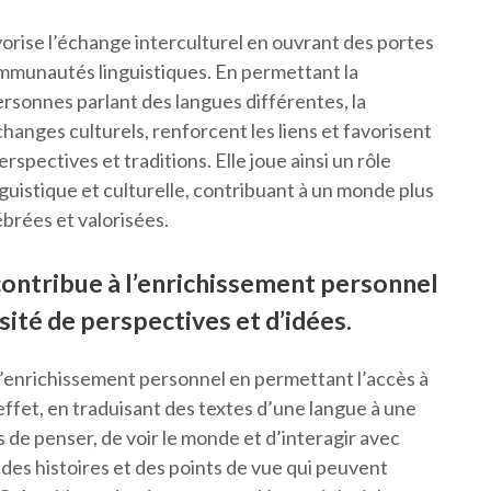
vorise l’échange interculturel en ouvrant des portes
mmunautés linguistiques. En permettant la
rsonnes parlant des langues différentes, la
changes culturels, renforcent les liens et favorisent
pectives et traditions. Elle joue ainsi un rôle
nguistique et culturelle, contribuant à un monde plus
ébrées et valorisées.
contribue à l’enrichissement personnel
sité de perspectives et d’idées.
l’enrichissement personnel en permettant l’accès à
effet, en traduisant des textes d’une langue à une
s de penser, de voir le monde et d’interagir avec
 des histoires et des points de vue qui peuvent