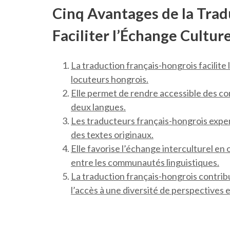
Cinq Avantages de la Trad
Faciliter l’Échange Cultur
La traduction français-hongrois facilite
locuteurs hongrois.
Elle permet de rendre accessible des con
deux langues.
Les traducteurs français-hongrois exper
des textes originaux.
Elle favorise l’échange interculturel e
entre les communautés linguistiques.
La traduction français-hongrois contri
l’accès à une diversité de perspectives e