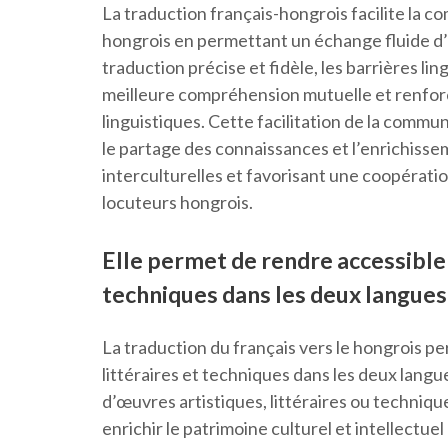
La traduction français-hongrois facilite la 
hongrois en permettant un échange fluide d’i
traduction précise et fidèle, les barrières li
meilleure compréhension mutuelle et renfor
linguistiques. Cette facilitation de la commu
le partage des connaissances et l’enrichissem
interculturelles et favorisant une coopératio
locuteurs hongrois.
Elle permet de rendre accessible 
techniques dans les deux langues
La traduction du français vers le hongrois p
littéraires et techniques dans les deux langu
d’œuvres artistiques, littéraires ou technique
enrichir le patrimoine culturel et intellectu