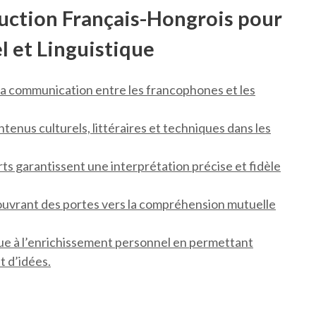
uction Français-Hongrois pour
el et Linguistique
 la communication entre les francophones et les
tenus culturels, littéraires et techniques dans les
ts garantissent une interprétation précise et fidèle
n ouvrant des portes vers la compréhension mutuelle
bue à l’enrichissement personnel en permettant
t d’idées.