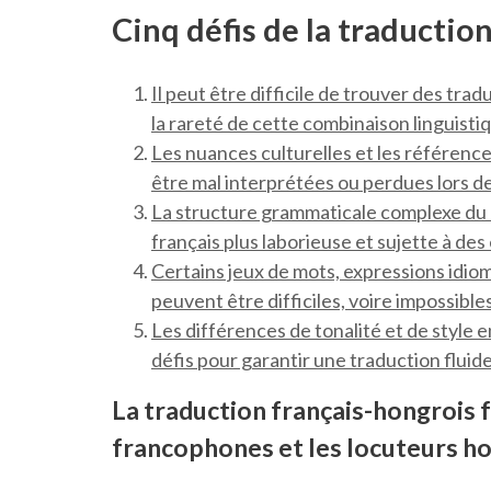
Cinq défis de la traduction
Il peut être difficile de trouver des tra
la rareté de cette combinaison linguisti
Les nuances culturelles et les référenc
être mal interprétées ou perdues lors de
La structure grammaticale complexe du h
français plus laborieuse et sujette à des
Certains jeux de mots, expressions idiom
peuvent être difficiles, voire impossible
Les différences de tonalité et de style 
défis pour garantir une traduction fluide
La traduction français-hongrois f
francophones et les locuteurs ho