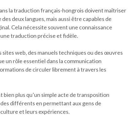
ans la traduction français-hongrois doivent maîtriser
 des deux langues, mais aussi être capables de
original. Cela nécessite souvent une connaissance
une traduction précise et fidèle.
es sites web, des manuels techniques ou des œuvres
joue un rôle essentiel dans la communication
formations de circuler librement à travers les
t bien plus qu’un simple acte de transposition
mondes différents en permettant aux gens de
 culture et leurs expériences.