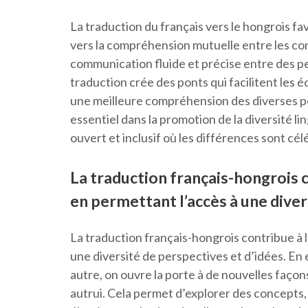
La traduction du français vers le hongrois fa
vers la compréhension mutuelle entre les co
communication fluide et précise entre des pe
traduction crée des ponts qui facilitent les é
une meilleure compréhension des diverses pers
essentiel dans la promotion de la diversité li
ouvert et inclusif où les différences sont cél
La traduction français-hongrois 
en permettant l’accès à une diver
La traduction français-hongrois contribue à 
une diversité de perspectives et d’idées. En 
autre, on ouvre la porte à de nouvelles façon
autrui. Cela permet d’explorer des concepts,