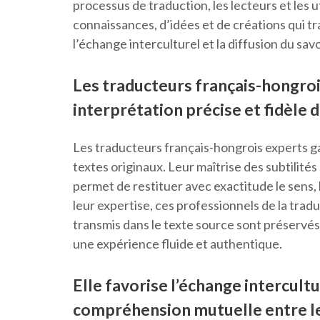
processus de traduction, les lecteurs et les
connaissances, d’idées et de créations qui tr
l’échange interculturel et la diffusion du savo
Les traducteurs français-hongroi
interprétation précise et fidèle d
Les traducteurs français-hongrois experts ga
textes originaux. Leur maîtrise des subtilités
permet de restituer avec exactitude le sens, l
leur expertise, ces professionnels de la trad
transmis dans le texte source sont préservés d
une expérience fluide et authentique.
Elle favorise l’échange intercult
compréhension mutuelle entre l