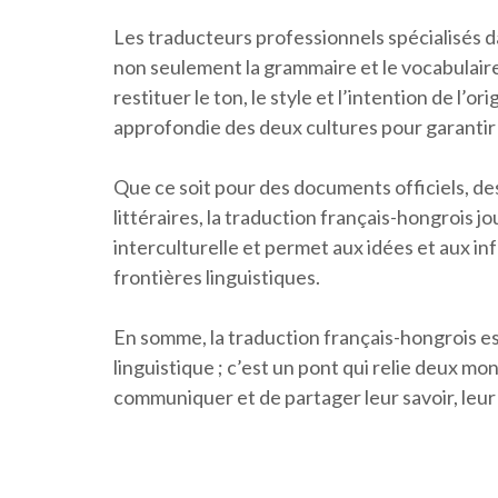
Les traducteurs professionnels spécialisés d
non seulement la grammaire et le vocabulaire
restituer le ton, le style et l’intention de l’
approfondie des deux cultures pour garantir 
Que ce soit pour des documents officiels, d
littéraires, la traduction français-hongrois 
interculturelle et permet aux idées et aux in
frontières linguistiques.
En somme, la traduction français-hongrois es
linguistique ; c’est un pont qui relie deux 
communiquer et de partager leur savoir, leur