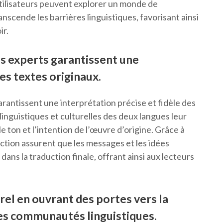
 utilisateurs peuvent explorer un monde de
anscende les barrières linguistiques, favorisant ainsi
ir.
s experts garantissent une
es textes originaux.
rantissent une interprétation précise et fidèle des
 linguistiques et culturelles des deux langues leur
e ton et l’intention de l’œuvre d’origine. Grâce à
uction assurent que les messages et les idées
ans la traduction finale, offrant ainsi aux lecteurs
urel en ouvrant des portes vers la
es communautés linguistiques.