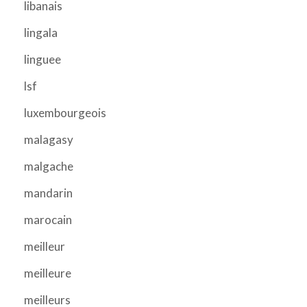
libanais
lingala
linguee
lsf
luxembourgeois
malagasy
malgache
mandarin
marocain
meilleur
meilleure
meilleurs