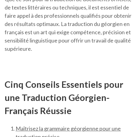
de textes littéraires ou techniques, il est essentiel de
faire appel à des professionnels qualifiés pour obtenir
des résultats optimaux. La traduction du géorgien en
français est un art qui exige compétence, précision et
sensibilité linguistique pour offrir un travail de qualité
supérieure.
Cinq Conseils Essentiels pour
une Traduction Géorgien-
Français Réussie
Maîtrisez la grammaire géorgienne pour une
traduction précise.