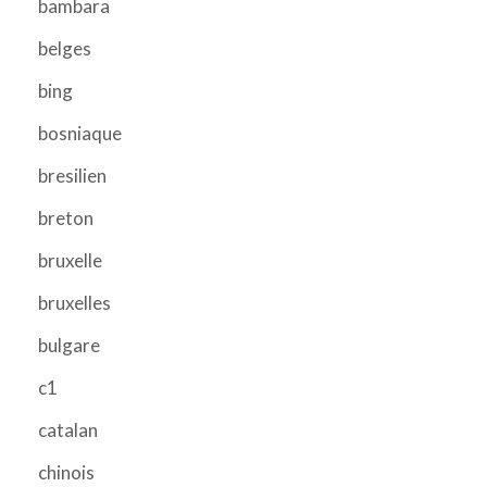
bambara
belges
bing
bosniaque
bresilien
breton
bruxelle
bruxelles
bulgare
c1
catalan
chinois