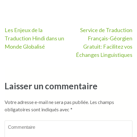
Navigation
Les Enjeux de la
Service de Traduction
Traduction Hindi dans un
Français-Géorgien
de
Monde Globalisé
Gratuit: Facilitez vos
l’article
Échanges Linguistiques
Laisser un commentaire
Votre adresse e-mail ne sera pas publiée.
Les champs
obligatoires sont indiqués avec
*
Commentaire