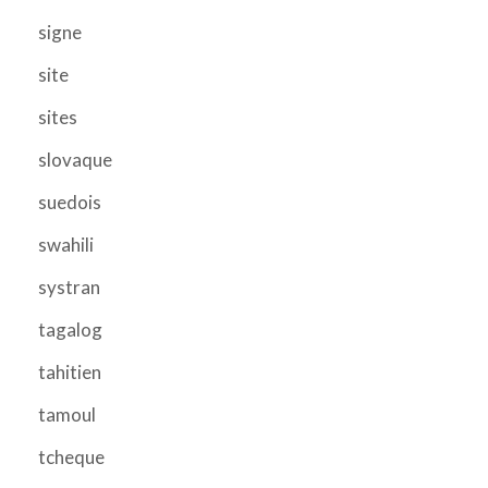
signe
site
sites
slovaque
suedois
swahili
systran
tagalog
tahitien
tamoul
tcheque