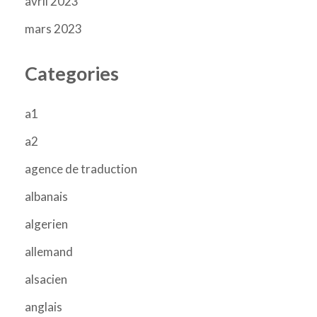
avril 2023
mars 2023
Categories
a1
a2
agence de traduction
albanais
algerien
allemand
alsacien
anglais