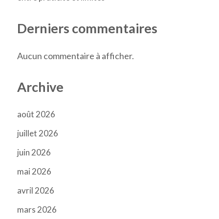
Derniers commentaires
Aucun commentaire à afficher.
Archive
août 2026
juillet 2026
juin 2026
mai 2026
avril 2026
mars 2026