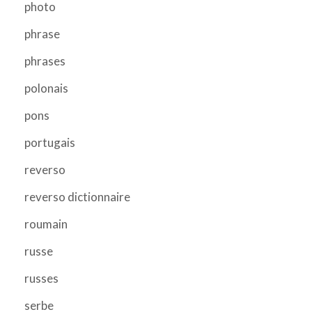
photo
phrase
phrases
polonais
pons
portugais
reverso
reverso dictionnaire
roumain
russe
russes
serbe