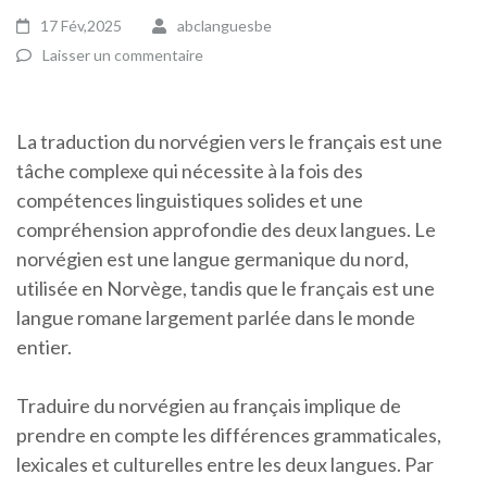
17 Fév,2025
abclanguesbe
Laisser un commentaire
La traduction du norvégien vers le français est une
tâche complexe qui nécessite à la fois des
compétences linguistiques solides et une
compréhension approfondie des deux langues. Le
norvégien est une langue germanique du nord,
utilisée en Norvège, tandis que le français est une
langue romane largement parlée dans le monde
entier.
Traduire du norvégien au français implique de
prendre en compte les différences grammaticales,
lexicales et culturelles entre les deux langues. Par