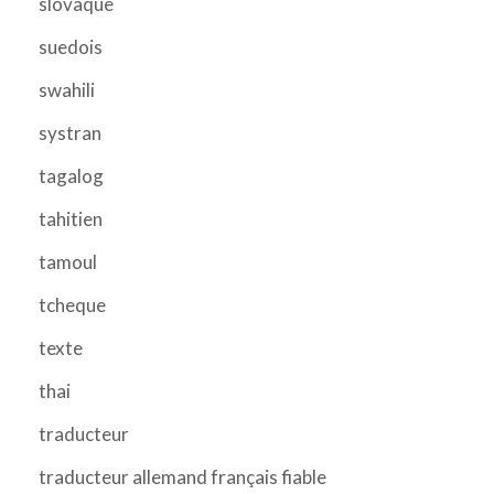
slovaque
suedois
swahili
systran
tagalog
tahitien
tamoul
tcheque
texte
thai
traducteur
traducteur allemand français fiable