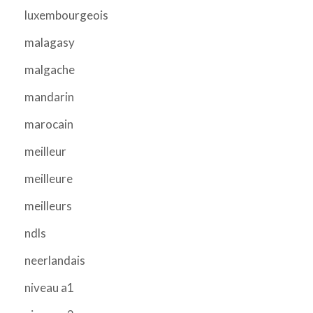
luxembourgeois
malagasy
malgache
mandarin
marocain
meilleur
meilleure
meilleurs
ndls
neerlandais
niveau a1