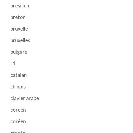
bresilien
breton
bruxelle
bruxelles
bulgare
c1
catalan
chinois
clavier arabe
coreen
coréen
croate