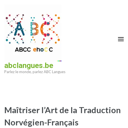
Aller
au
contenu
(Pressez
Entrée)
abclangues.be
Parlez le monde, parlez ABC Langues
Maîtriser l’Art de la Traduction
Norvégien-Français