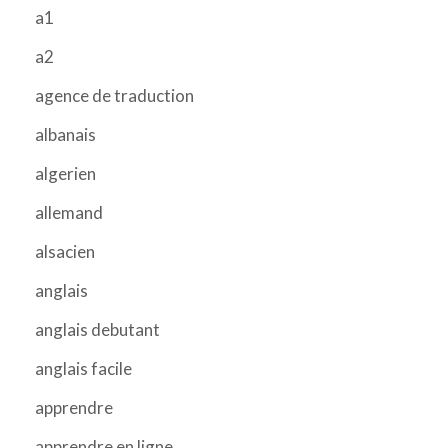
a1
a2
agence de traduction
albanais
algerien
allemand
alsacien
anglais
anglais debutant
anglais facile
apprendre
apprendre en ligne