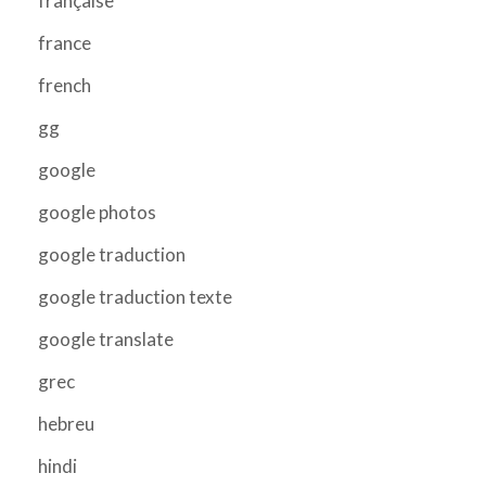
française
france
french
gg
google
google photos
google traduction
google traduction texte
google translate
grec
hebreu
hindi