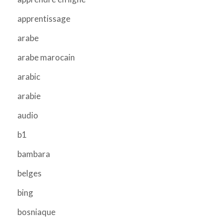
apprentissage
arabe
arabe marocain
arabic
arabie
audio
b1
bambara
belges
bing
bosniaque