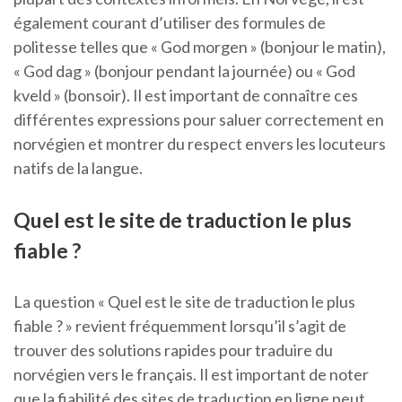
également courant d’utiliser des formules de
politesse telles que « God morgen » (bonjour le matin),
« God dag » (bonjour pendant la journée) ou « God
kveld » (bonsoir). Il est important de connaître ces
différentes expressions pour saluer correctement en
norvégien et montrer du respect envers les locuteurs
natifs de la langue.
Quel est le site de traduction le plus
fiable ?
La question « Quel est le site de traduction le plus
fiable ? » revient fréquemment lorsqu’il s’agit de
trouver des solutions rapides pour traduire du
norvégien vers le français. Il est important de noter
que la fiabilité des sites de traduction en ligne peut