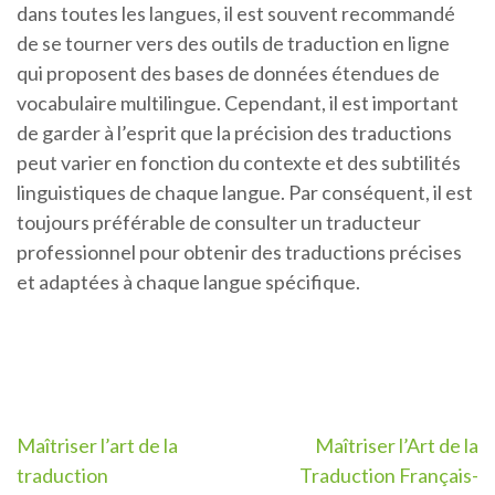
dans toutes les langues, il est souvent recommandé
de se tourner vers des outils de traduction en ligne
qui proposent des bases de données étendues de
vocabulaire multilingue. Cependant, il est important
de garder à l’esprit que la précision des traductions
peut varier en fonction du contexte et des subtilités
linguistiques de chaque langue. Par conséquent, il est
toujours préférable de consulter un traducteur
professionnel pour obtenir des traductions précises
et adaptées à chaque langue spécifique.
Navigation
Maîtriser l’art de la
Maîtriser l’Art de la
traduction
Traduction Français-