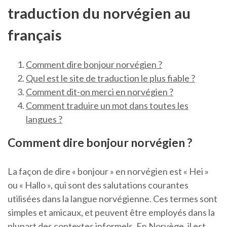
traduction du norvégien au
français
Comment dire bonjour norvégien ?
Quel est le site de traduction le plus fiable ?
Comment dit-on merci en norvégien ?
Comment traduire un mot dans toutes les
langues ?
Comment dire bonjour norvégien ?
La façon de dire « bonjour » en norvégien est « Hei »
ou « Hallo », qui sont des salutations courantes
utilisées dans la langue norvégienne. Ces termes sont
simples et amicaux, et peuvent être employés dans la
plupart des contextes informels. En Norvège, il est