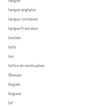
langue
langue anglaise
langue coréenne
langue francaise
laotien
latin
leo
lettre de motivation
libanais
lingala
linguee
lsf