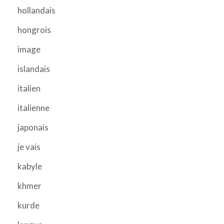
hollandais
hongrois
image
islandais
italien
italienne
japonais
je vais
kabyle
khmer
kurde